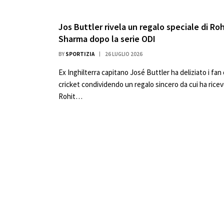
Jos Buttler rivela un regalo speciale di Roh
Sharma dopo la serie ODI
BY
SPORTIZIA
26 LUGLIO 2026
Ex Inghilterra capitano José Buttler ha deliziato i fan 
cricket condividendo un regalo sincero da cui ha rice
Rohit…