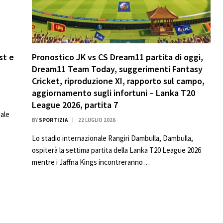
st e
Pronostico JK vs CS Dream11 partita di oggi,
Dream11 Team Today, suggerimenti Fantasy
Cricket, riproduzione XI, rapporto sul campo,
aggiornamento sugli infortuni – Lanka T20
League 2026, partita 7
nale
BY
SPORTIZIA
22 LUGLIO 2026
Lo stadio internazionale Rangiri Dambulla, Dambulla,
ospiterà la settima partita della Lanka T20 League 2026
mentre i Jaffna Kings incontreranno…