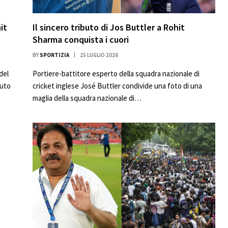
it
Il sincero tributo di Jos Buttler a Rohit
Sharma conquista i cuori
BY
SPORTIZIA
25 LUGLIO 2026
del
Portiere-battitore esperto della squadra nazionale di
vuto
cricket inglese José Buttler condivide una foto di una
maglia della squadra nazionale di…