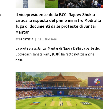
a
Il vicepresidente della BCCI Rajeev Shukla
critica la risposta del primo ministro Modi alla
fuga di documenti dalle proteste di Jantar
Mantar
BY
SPORTIZIA
23 LUGLIO 2026
La protesta al Jantar Mantar di Nuova Delhi da parte del
Cockroach Janata Party (CJP) ha fatto notizia anche
nella…