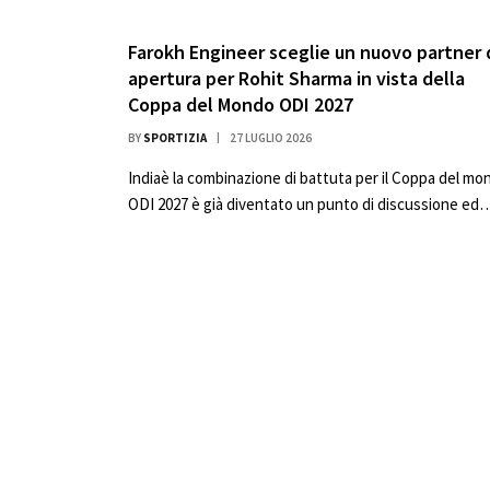
Farokh Engineer sceglie un nuovo partner 
apertura per Rohit Sharma in vista della
Coppa del Mondo ODI 2027
BY
SPORTIZIA
27 LUGLIO 2026
Indiaè la combinazione di battuta per il Coppa del mo
ODI 2027 è già diventato un punto di discussione ed