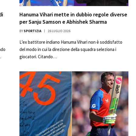
di
Hanuma Vihari mette in dubbio regole diverse
per Sanju Samson e Abhishek Sharma
BY
SPORTIZIA
26 LUGLIO 2026
L’ex battitore indiano Hanuma Vihari non è soddisfatto
ndo
del modo in cui la direzione della squadra seleziona i
…
giocatori. Citando…