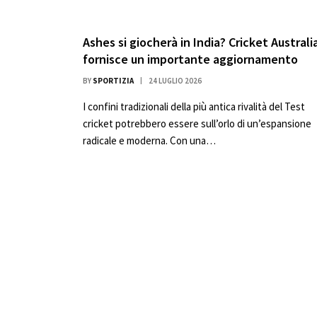
Ashes si giocherà in India? Cricket Australi
fornisce un importante aggiornamento
BY
SPORTIZIA
24 LUGLIO 2026
I confini tradizionali della più antica rivalità del Test
cricket potrebbero essere sull’orlo di un’espansione
radicale e moderna. Con una…