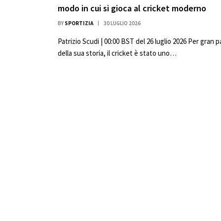
modo in cui si gioca al cricket moderno
BY
SPORTIZIA
30 LUGLIO 2026
Patrizio Scudi | 00:00 BST del 26 luglio 2026 Per gran p
della sua storia, il cricket è stato uno…