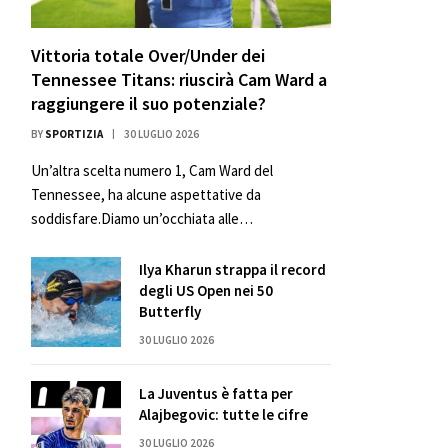
Vittoria totale Over/Under dei
Tennessee Titans: riuscirà Cam Ward a
raggiungere il suo potenziale?
BY
SPORTIZIA
30 LUGLIO 2026
Un’altra scelta numero 1, Cam Ward del
Tennessee, ha alcune aspettative da
soddisfare.Diamo un’occhiata alle…
Ilya Kharun strappa il record
degli US Open nei 50
Butterfly
30 LUGLIO 2026
La Juventus è fatta per
Alajbegovic: tutte le cifre
30 LUGLIO 2026