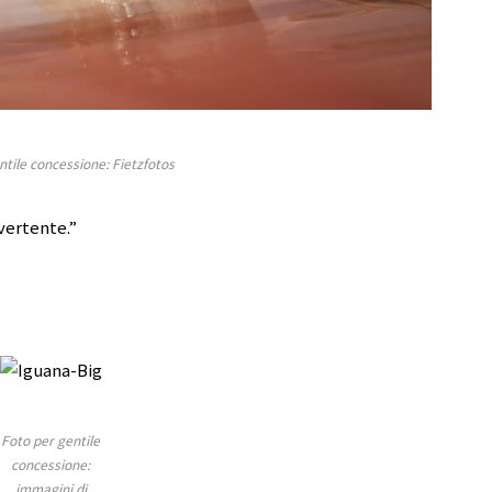
ntile concessione: Fietzfotos
ivertente.”
Foto per gentile
concessione:
immagini di