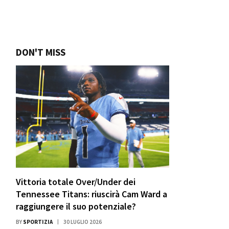
DON'T MISS
Vittoria totale Over/Under dei
Tennessee Titans: riuscirà Cam Ward a
raggiungere il suo potenziale?
BY
SPORTIZIA
30 LUGLIO 2026