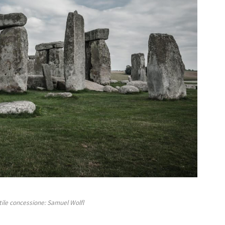
tile concessione: Samuel Wolfl