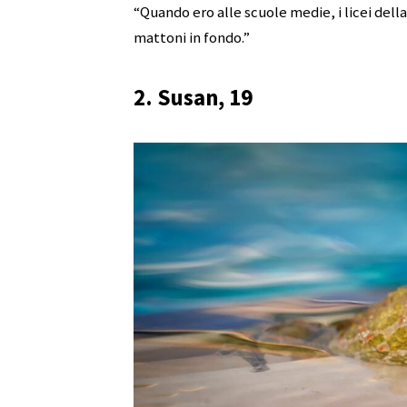
“Quando ero alle scuole medie, i licei del
mattoni in fondo.”
2. Susan, 19