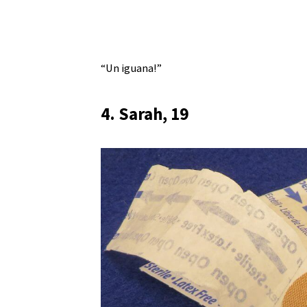
“Un iguana!”
4. Sarah, 19