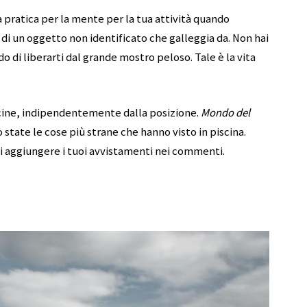
pratica per la mente per la tua attività quando
e di un oggetto non identificato che galleggia da. Non hai
o di liberarti dal grande mostro peloso. Tale è la vita
scine, indipendentemente dalla posizione.
Mondo del
 state le cose più strane che hanno visto in piscina.
 di aggiungere i tuoi avvistamenti nei commenti.