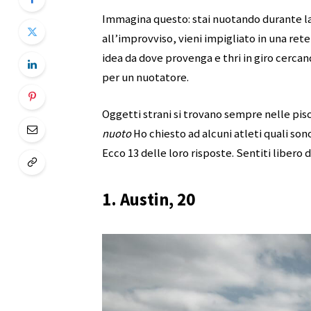
Immagina questo: stai nuotando durante la 
all’improvviso, vieni impigliato in una ret
idea da dove provenga e thri in giro cercand
per un nuotatore.
Oggetti strani si trovano sempre nelle pi
nuoto
Ho chiesto ad alcuni atleti quali sono
Ecco 13 delle loro risposte. Sentiti libero
1. Austin, 20