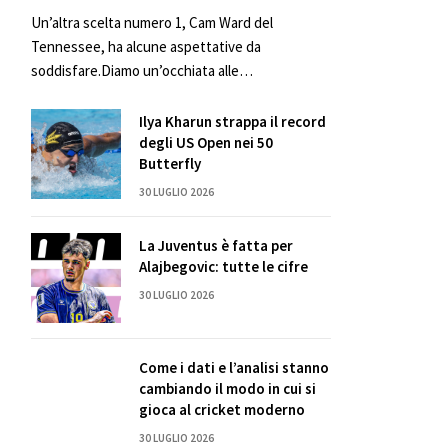
Un’altra scelta numero 1, Cam Ward del
Tennessee, ha alcune aspettative da
soddisfare.Diamo un’occhiata alle…
Ilya Kharun strappa il record
degli US Open nei 50
Butterfly
30 LUGLIO 2026
La Juventus è fatta per
Alajbegovic: tutte le cifre
30 LUGLIO 2026
Come i dati e l’analisi stanno
cambiando il modo in cui si
gioca al cricket moderno
30 LUGLIO 2026