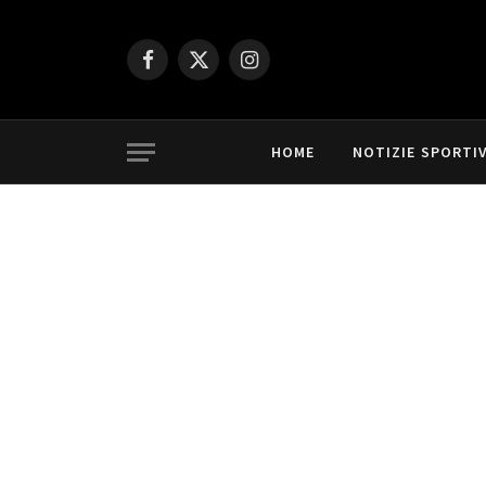
Facebook
X
Instagram
(Twitter)
HOME
NOTIZIE SPORTI