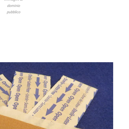
dominio
pubblico