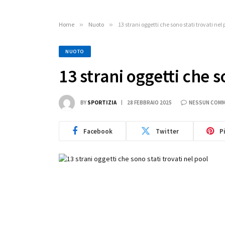
Home
»
Nuoto
»
13 strani oggetti che sono stati trovati nel 
NUOTO
13 strani oggetti che s
BY
SPORTIZIA
28 FEBBRAIO 2025
NESSUN COM
Facebook
Twitter
P