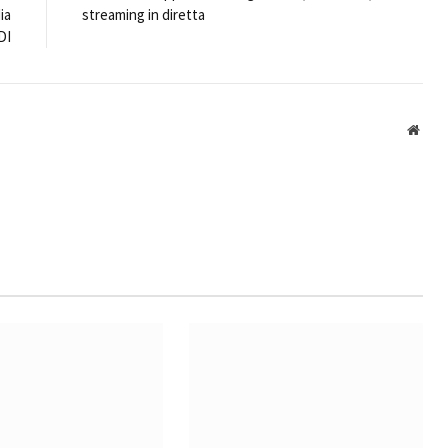
ia
streaming in diretta
DI
Webs