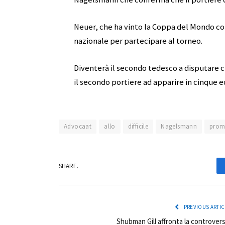
Neuer, che ha vinto la Coppa del Mondo con 
nazionale per partecipare al torneo.
Diventerà il secondo tedesco a disputare
il secondo portiere ad apparire in cinque e
Advocaat
allo
difficile
Nagelsmann
prom
SHARE.
PREVIOUS ARTIC
Shubman Gill affronta la controvers