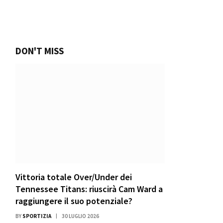
DON'T MISS
Vittoria totale Over/Under dei
Tennessee Titans: riuscirà Cam Ward a
raggiungere il suo potenziale?
BY
SPORTIZIA
30 LUGLIO 2026