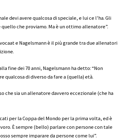
le devi avere qualcosa di speciale, e lui ce l’ha. Gli
è quello che proviamo. Ma è un ottimo allenatore”.
 Advocaat e Nagelsmann è il più grande tra due allenatori
izione.
alla fine dei 70 anni, Nagelsmann ha detto: “Non
e qualcosa di diverso da fare a (quella) età.
so che sia un allenatore davvero eccezionale (che ha
ficati per la Coppa del Mondo per la prima volta, ed è
voro. È sempre (bello) parlare con persone con tale
posso sempre imparare da persone come lui”.