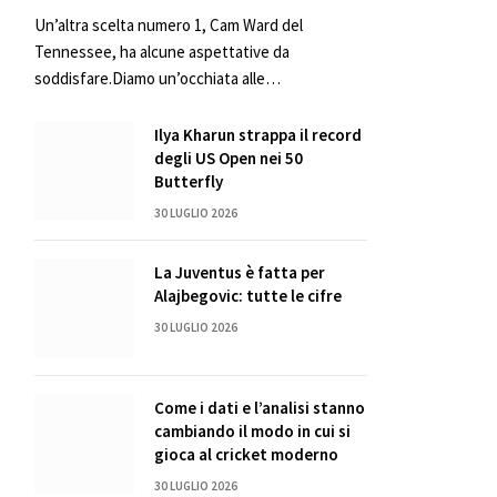
Un’altra scelta numero 1, Cam Ward del
Tennessee, ha alcune aspettative da
soddisfare.Diamo un’occhiata alle…
Ilya Kharun strappa il record
degli US Open nei 50
Butterfly
30 LUGLIO 2026
La Juventus è fatta per
Alajbegovic: tutte le cifre
30 LUGLIO 2026
Come i dati e l’analisi stanno
cambiando il modo in cui si
gioca al cricket moderno
30 LUGLIO 2026