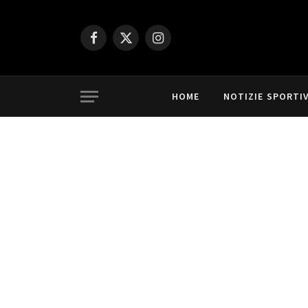
Facebook
X
Instagram
(Twitter)
HOME
NOTIZIE SPORTI