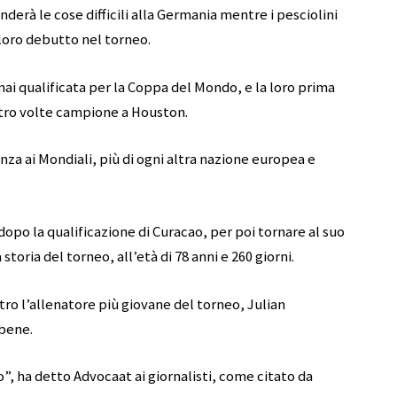
erà le cose difficili alla Germania mentre i pesciolini
loro debutto nel torneo.
 mai qualificata per la Coppa del Mondo, e la loro prima
ttro volte campione a Houston.
nza ai Mondiali, più di ogni altra nazione europea e
opo la qualificazione di Curacao, per poi tornare al suo
storia del torneo, all’età di 78 anni e 260 giorni.
o l’allenatore più giovane del torneo, Julian
bene.
”, ha detto Advocaat ai giornalisti, come citato da