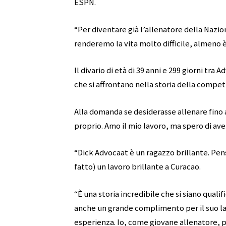
ESPN.
“Per diventare già l’allenatore della Naziona
renderemo la vita molto difficile, almeno 
Il divario di età di 39 anni e 299 giorni tra
che si affrontano nella storia della compet
Alla domanda se desiderasse allenare fino 
proprio. Amo il mio lavoro, ma spero di aver
“Dick Advocaat è un ragazzo brillante. Pen
fatto) un lavoro brillante a Curacao.
“È una storia incredibile che si siano quali
anche un grande complimento per il suo la
esperienza. Io, come giovane allenatore, 