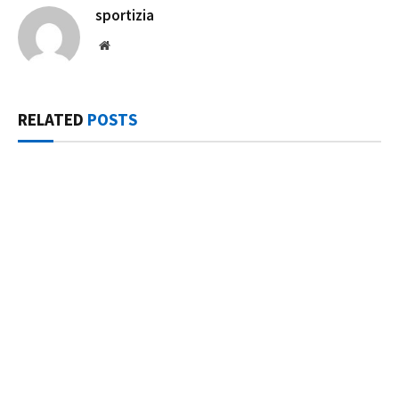
sportizia
Website
RELATED
POSTS