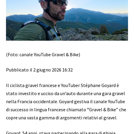
(Foto: canale YouTube Gravel & Bike)
Pubblicato il 2 giugno 2026 16:32
Il ciclista gravel francese e YouTuber Stéphane Goyard è
stato investito e ucciso da un’auto durante una gara gravel
nella Francia occidentale. Goyard gestiva il canale YouTube
di successo in lingua francese chiamato “Gravel & Bike” che
copre una vasta gamma di argomenti relativi al gravel.
Goyard, 54 anni, stava partecipando alla gara di ghiaia