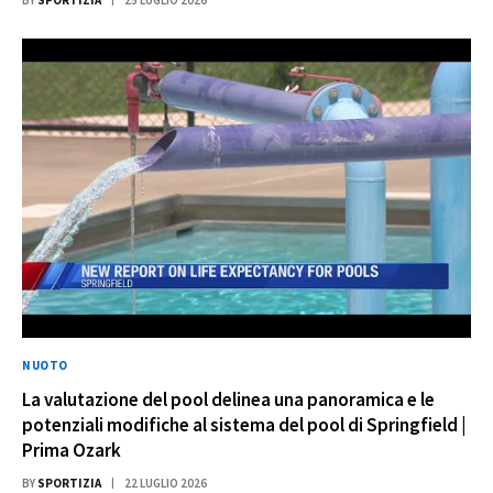
BY
SPORTIZIA
25 LUGLIO 2026
NUOTO
La valutazione del pool delinea una panoramica e le
potenziali modifiche al sistema del pool di Springfield |
Prima Ozark
BY
SPORTIZIA
22 LUGLIO 2026