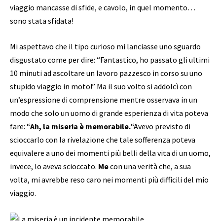
viaggio mancasse di sfide, e cavolo, in quel momento…
sono stata sfidata!
Mi aspettavo che il tipo curioso mi lanciasse uno sguardo
disgustato come per dire: “Fantastico, ho passato gli ultimi
10 minuti ad ascoltare un lavoro pazzesco in corso su uno
stupido viaggio in moto!” Ma il suo volto si addolcì con
un’espressione di comprensione mentre osservava in un
modo che solo un uomo di grande esperienza di vita poteva
fare: “
Ah, la miseria è memorabile.
“Avevo previsto di
scioccarlo con la rivelazione che tale sofferenza poteva
equivalere a uno dei momenti più belli della vita di un uomo,
invece, lo aveva scioccato.
Me
con una verità che, a sua
volta, mi avrebbe reso caro nei momenti più difficili del mio
viaggio.