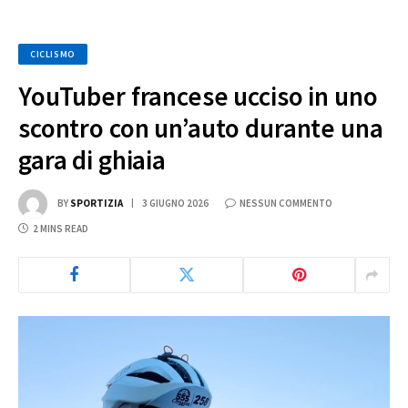
CICLISMO
YouTuber francese ucciso in uno
scontro con un’auto durante una
gara di ghiaia
BY
SPORTIZIA
3 GIUGNO 2026
NESSUN COMMENTO
2 MINS READ