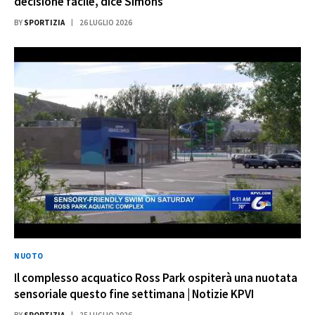
decisione facile, dice Simons
BY
SPORTIZIA
26 LUGLIO 2026
NUOTO
Il complesso acquatico Ross Park ospiterà una nuotata
sensoriale questo fine settimana | Notizie KPVI