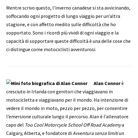
Mentre scrivo questo, l’inverno canadese si sta avvicinando,
soffocando ogni progetto di lungo viaggio per un’altra
stagione, e con affetto medito sulle difficoltà che ho
sopportato. Sono i ricordi più vividi di ogni viaggio e la
capacità di sopportare queste difficoltà è una delle cose che
ci distingue come motociclisti avventurosi.
Alan Connor
è
cresciuto in Irlanda con genitori che viaggiavano in
motocicletta e viaggiavano per il mondo. Ha intenzione di
vedere il mondo in moto, pezzo per pezzo, per consentire
l’emersione culturale lungo il percorso. Alan è l’allenatore
capo del
Too Cool Motorcycle School Off Road Academy
a
Calgary, Alberta, e fondatore di
Avventura senza limiti
un