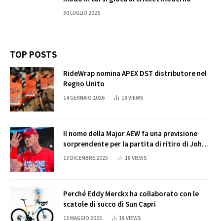
30 LUGLIO 2026
TOP POSTS
RideWrap nomina APEX DST distributore nel
Regno Unito
14 GENNAIO 2026
18
VIEWS
Il nome della Major AEW fa una previsione
sorprendente per la partita di ritiro di John
Cena
13 DICEMBRE 2025
18
VIEWS
Perché Eddy Merckx ha collaborato con le
scatole di succo di Sun Capri
13 MAGGIO 2025
18
VIEWS