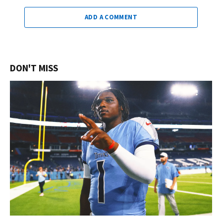
ADD A COMMENT
DON'T MISS