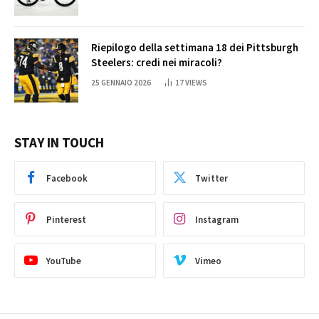
Riepilogo della settimana 18 dei Pittsburgh
Steelers: credi nei miracoli?
25 GENNAIO 2026
17
VIEWS
STAY IN TOUCH
Facebook
Twitter
Pinterest
Instagram
YouTube
Vimeo