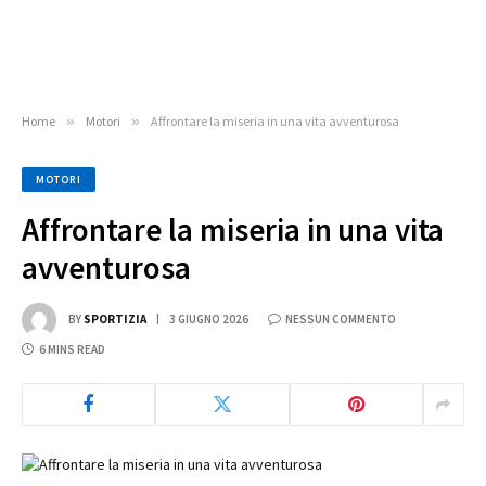
Home
»
Motori
»
Affrontare la miseria in una vita avventurosa
MOTORI
Affrontare la miseria in una vita
avventurosa
BY
SPORTIZIA
3 GIUGNO 2026
NESSUN COMMENTO
6 MINS READ