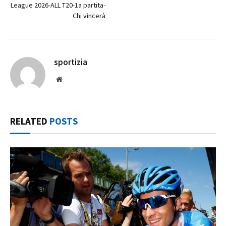
League 2026-ALL T20-1a partita-
Chi vincerà
sportizia
Website
RELATED
POSTS