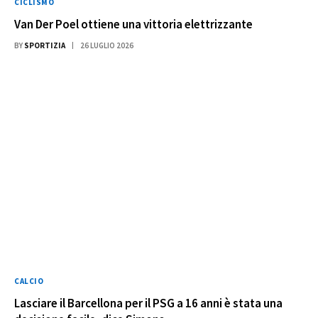
CICLISMO
Van Der Poel ottiene una vittoria elettrizzante
BY
SPORTIZIA
26 LUGLIO 2026
CALCIO
Lasciare il Barcellona per il PSG a 16 anni è stata una