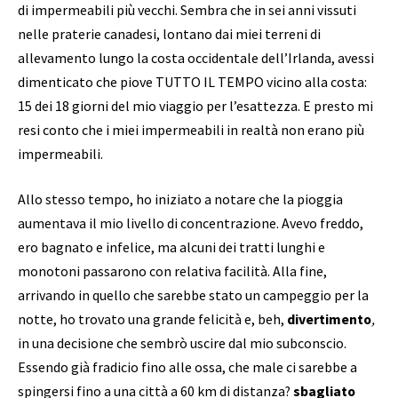
di impermeabili più vecchi. Sembra che in sei anni vissuti
nelle praterie canadesi, lontano dai miei terreni di
allevamento lungo la costa occidentale dell’Irlanda, avessi
dimenticato che piove TUTTO IL TEMPO vicino alla costa:
15 dei 18 giorni del mio viaggio per l’esattezza. E presto mi
resi conto che i miei impermeabili in realtà non erano più
impermeabili.
Allo stesso tempo, ho iniziato a notare che la pioggia
aumentava il mio livello di concentrazione. Avevo freddo,
ero bagnato e infelice, ma alcuni dei tratti lunghi e
monotoni passarono con relativa facilità. Alla fine,
arrivando in quello che sarebbe stato un campeggio per la
notte, ho trovato una grande felicità e, beh,
divertimento
,
in una decisione che sembrò uscire dal mio subconscio.
Essendo già fradicio fino alle ossa, che male ci sarebbe a
spingersi fino a una città a 60 km di distanza?
sbagliato