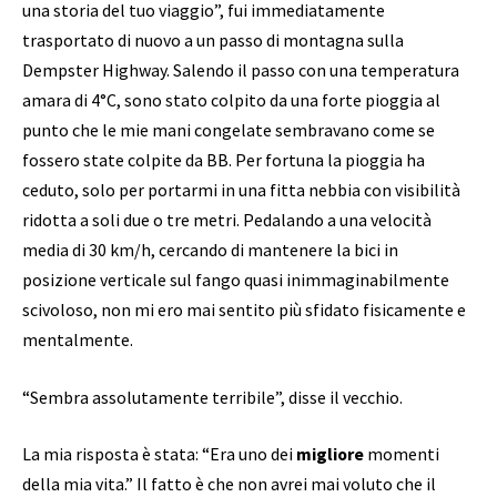
una storia del tuo viaggio”, fui immediatamente
trasportato di nuovo a un passo di montagna sulla
Dempster Highway. Salendo il passo con una temperatura
amara di 4°C, sono stato colpito da una forte pioggia al
punto che le mie mani congelate sembravano come se
fossero state colpite da BB. Per fortuna la pioggia ha
ceduto, solo per portarmi in una fitta nebbia con visibilità
ridotta a soli due o tre metri. Pedalando a una velocità
media di 30 km/h, cercando di mantenere la bici in
posizione verticale sul fango quasi inimmaginabilmente
scivoloso, non mi ero mai sentito più sfidato fisicamente e
mentalmente.
“Sembra assolutamente terribile”, disse il vecchio.
La mia risposta è stata: “Era uno dei
migliore
momenti
della mia vita.” Il fatto è che non avrei mai voluto che il