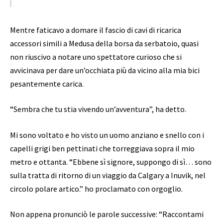
Mentre faticavo a domare il fascio di cavi di ricarica
accessori simili a Medusa della borsa da serbatoio, quasi
non riuscivo a notare uno spettatore curioso che si
avvicinava per dare un’occhiata più da vicino alla mia bici
pesantemente carica.
“Sembra che tu stia vivendo un’avventura”, ha detto.
Mi sono voltato e ho visto un uomo anziano e snello con i
capelli grigi ben pettinati che torreggiava sopra il mio
metro e ottanta. “Ebbene sì signore, suppongo di sì… sono
sulla tratta di ritorno di un viaggio da Calgary a Inuvik, nel
circolo polare artico.” ho proclamato con orgoglio.
Non appena pronunciò le parole successive: “Raccontami