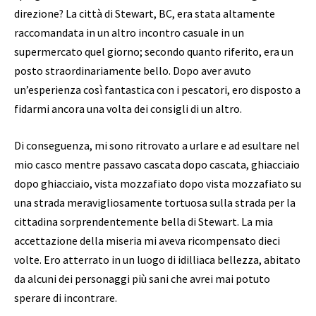
direzione? La città di Stewart, BC, era stata altamente
raccomandata in un altro incontro casuale in un
supermercato quel giorno; secondo quanto riferito, era un
posto straordinariamente bello. Dopo aver avuto
un’esperienza così fantastica con i pescatori, ero disposto a
fidarmi ancora una volta dei consigli di un altro.
Di conseguenza, mi sono ritrovato a urlare e ad esultare nel
mio casco mentre passavo cascata dopo cascata, ghiacciaio
dopo ghiacciaio, vista mozzafiato dopo vista mozzafiato su
una strada meravigliosamente tortuosa sulla strada per la
cittadina sorprendentemente bella di Stewart. La mia
accettazione della miseria mi aveva ricompensato dieci
volte. Ero atterrato in un luogo di idilliaca bellezza, abitato
da alcuni dei personaggi più sani che avrei mai potuto
sperare di incontrare.