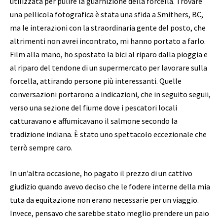
utilizzata per pulire la guarnizione della forcella. Trovare
una pellicola fotografica è stata una sfida a Smithers, BC,
ma le interazioni con la straordinaria gente del posto, che
altrimenti non avrei incontrato, mi hanno portato a farlo.
Film alla mano, ho spostato la bici al riparo dalla pioggia e
al riparo del tendone di un supermercato per lavorare sulla
forcella, attirando persone più interessanti. Quelle
conversazioni portarono a indicazioni, che in seguito seguii,
verso una sezione del fiume dove i pescatori locali
catturavano e affumicavano il salmone secondo la
tradizione indiana. È stato uno spettacolo eccezionale che
terrò sempre caro.
In un’altra occasione, ho pagato il prezzo di un cattivo
giudizio quando avevo deciso che le fodere interne della mia
tuta da equitazione non erano necessarie per un viaggio.
Invece, pensavo che sarebbe stato meglio prendere un paio