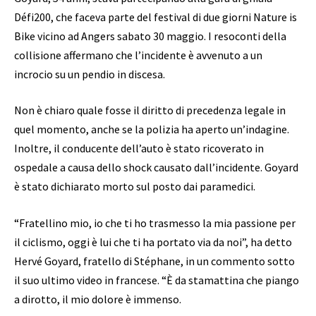
Défi200, che faceva parte del festival di due giorni Nature is
Bike vicino ad Angers sabato 30 maggio. I resoconti della
collisione affermano che l’incidente è avvenuto a un
incrocio su un pendio in discesa.
Non è chiaro quale fosse il diritto di precedenza legale in
quel momento, anche se la polizia ha aperto un’indagine.
Inoltre, il conducente dell’auto è stato ricoverato in
ospedale a causa dello shock causato dall’incidente. Goyard
è stato dichiarato morto sul posto dai paramedici.
“Fratellino mio, io che ti ho trasmesso la mia passione per
il ciclismo, oggi è lui che ti ha portato via da noi”, ha detto
Hervé Goyard, fratello di Stéphane, in un commento sotto
il suo ultimo video in francese. “È da stamattina che piango
a dirotto, il mio dolore è immenso.