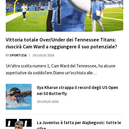
Vittoria totale Over/Under dei Tennessee Titans:
riuscirà Cam Ward a raggiungere il suo potenziale?
BY
SPORTIZIA
30 LUGLIO 2026
Un’altra scelta numero 1, Cam Ward del Tennessee, ha alcune
aspettative da soddisfare.Diamo un’occhiata alle…
Ilya Kharun strappa il record degli US Open
nei 50 Butterfly
30 LUGLIO 2026
La Juventus è fatta per Alajbegovic: tutte le
cifre