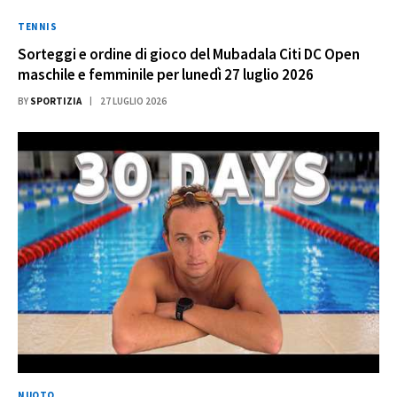
TENNIS
Sorteggi e ordine di gioco del Mubadala Citi DC Open
maschile e femminile per lunedì 27 luglio 2026
BY
SPORTIZIA
27 LUGLIO 2026
NUOTO