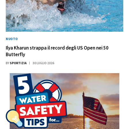
NUOTO
Ilya Kharun strappa il record degli US Open nei 50
Butterfly
BY
SPORTIZIA
30 LUGLIO 2026