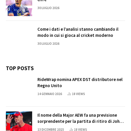
30 LUGLIO 2026
Come i dati e l’analisi stanno cambiando il
modo in cui si gioca al cricket moderno
30 LUGLIO 2026
TOP POSTS
RideWrap nomina APEX DST distributore nel
Regno Unito
14 GENNAIO 2026
18
VIEWS
Il nome della Major AEW fa una previsione
sorprendente per la partita di ritiro di John
Cena
13 DICEMBRE 2025
18
VIEWS