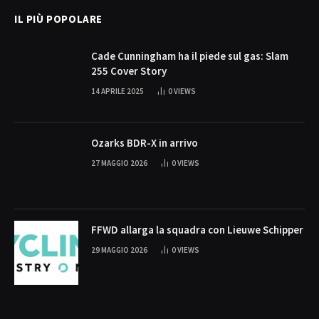
IL PIÙ POPOLARE
Cade Cunningham ha il piede sul gas: Slam
255 Cover Story
14 APRILE 2025
0
VIEWS
Ozarks BDR-X in arrivo
27 MAGGIO 2026
0
VIEWS
FFWD allarga la squadra con Lieuwe Schipper
29 MAGGIO 2026
0
VIEWS