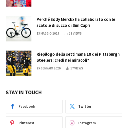
Perché Eddy Merckx ha collaborato con le
scatole di succo di Sun Capri
13 MAGGIO 2025
18
VIEWS
Riepilogo della settimana 18 dei Pittsburgh
Steelers: credi nei miracoli?
25 GENNAIO 2026
17
VIEWS
STAY IN TOUCH
Facebook
Twitter
Pinterest
Instagram