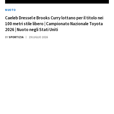
NUOTO
Caeleb Dressel e Brooks Curry lottano per il titolo nei
100 metri stile libero | Campionato Nazionale Toyota
2026 | Nuoto negli Stati Uniti
BY
SPORTIZIA
29 LUGLIO 2026