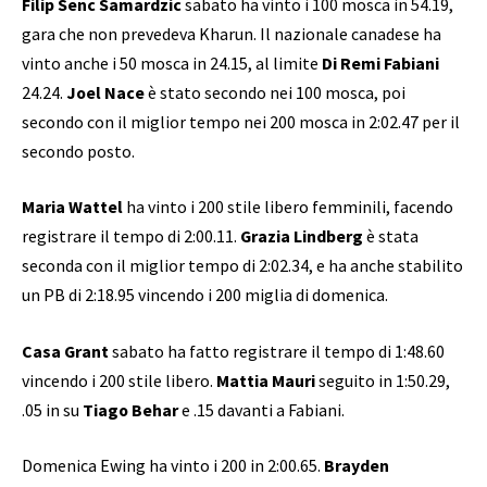
Filip Senc Samardzic
sabato ha vinto i 100 mosca in 54.19,
gara che non prevedeva Kharun. Il nazionale canadese ha
vinto anche i 50 mosca in 24.15, al limite
Di Remi Fabiani
24.24.
Joel Nace
è stato secondo nei 100 mosca, poi
secondo con il miglior tempo nei 200 mosca in 2:02.47 per il
secondo posto.
Maria Wattel
ha vinto i 200 stile libero femminili, facendo
registrare il tempo di 2:00.11.
Grazia Lindberg
è stata
seconda con il miglior tempo di 2:02.34, e ha anche stabilito
un PB di 2:18.95 vincendo i 200 miglia di domenica.
Casa Grant
sabato ha fatto registrare il tempo di 1:48.60
vincendo i 200 stile libero.
Mattia Mauri
seguito in 1:50.29,
.05 in su
Tiago Behar
e .15 davanti a Fabiani.
Domenica Ewing ha vinto i 200 in 2:00.65.
Brayden