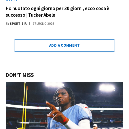
Ho nuotato ogni giorno per 30 giorni, ecco cosa è
successo | Tucker Abele
BY
SPORTIZIA
27 LUGLIO 2026
ADD A COMMENT
DON'T MISS