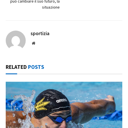
può cambiare il suo futuro, la
situazione
sportizia
Website
RELATED
POSTS