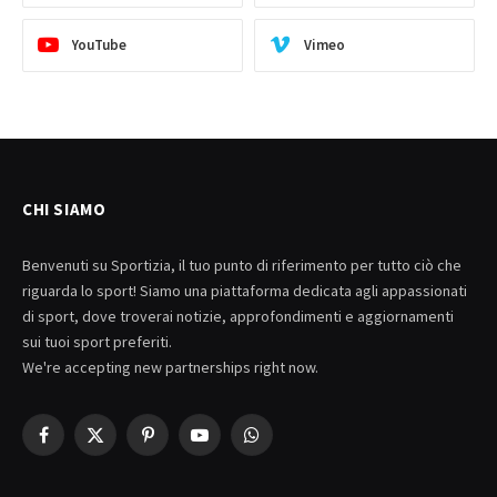
YouTube
Vimeo
CHI SIAMO
Benvenuti su Sportizia, il tuo punto di riferimento per tutto ciò che
riguarda lo sport! Siamo una piattaforma dedicata agli appassionati
di sport, dove troverai notizie, approfondimenti e aggiornamenti
sui tuoi sport preferiti.
We're accepting new partnerships right now.
Facebook
X
Pinterest
YouTube
WhatsApp
(Twitter)