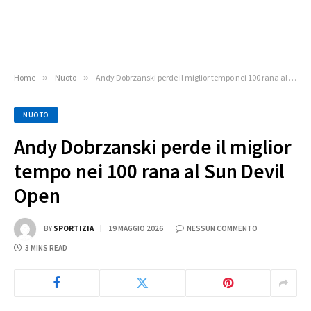
Home
»
Nuoto
»
Andy Dobrzanski perde il miglior tempo nei 100 rana al Sun Devil Open
NUOTO
Andy Dobrzanski perde il miglior
tempo nei 100 rana al Sun Devil
Open
BY
SPORTIZIA
19 MAGGIO 2026
NESSUN COMMENTO
3 MINS READ