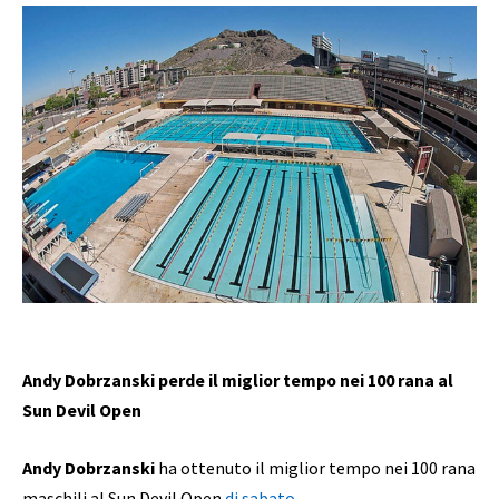
Andy Dobrzanski perde il miglior tempo nei 100 rana al
Sun Devil Open
Andy Dobrzanski
ha ottenuto il miglior tempo nei 100 rana
maschili al Sun Devil Open
di sabato
.