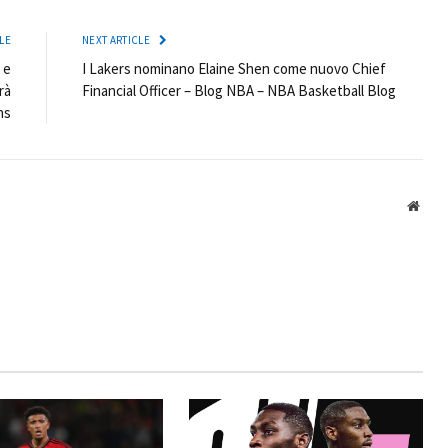
LE
NEXT ARTICLE
 e
I Lakers nominano Elaine Shen come nuovo Chief
rà
Financial Officer – Blog NBA – NBA Basketball Blog
ns
Webs