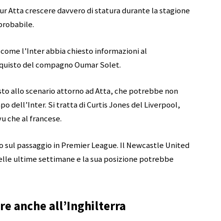
hur Atta crescere davvero di statura durante la stagione
probabile.
 come l’Inter abbia chiesto informazioni al
acquisto del compagno Oumar Solet.
to allo scenario attorno ad Atta, che potrebbe non
o dell’Inter. Si tratta di Curtis Jones del Liverpool,
vu che al francese.
 sul passaggio in Premier League. Il Newcastle United
lle ultime settimane e la sua posizione potrebbe
e anche all’Inghilterra