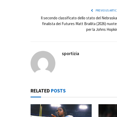
PREVIOUS ARTIC
Il secondo classificato dello stato del Nebraska
finalista dei Futures Matt Brailita (2026) nuote
per la Johns Hopki
sportizia
RELATED
POSTS