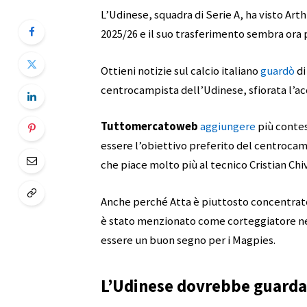
L’Udinese, squadra di Serie A, ha visto Art
2025/26 e il suo trasferimento sembra ora 
Ottieni notizie sul calcio italiano
guardò
di
centrocampista dell’Udinese, sfiorata l’
Tuttomercatoweb
aggiungere
più contes
essere l’obiettivo preferito del centrocamp
che piace molto più al tecnico Cristian Chi
Anche perché Atta è piuttosto concentrato
è stato menzionato come corteggiatore ne
essere un buon segno per i Magpies.
L’Udinese dovrebbe guardar