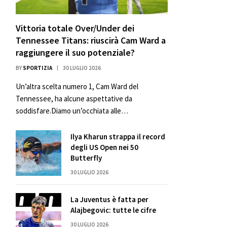
Vittoria totale Over/Under dei
Tennessee Titans: riuscirà Cam Ward a
raggiungere il suo potenziale?
BY
SPORTIZIA
30 LUGLIO 2026
Un’altra scelta numero 1, Cam Ward del
Tennessee, ha alcune aspettative da
soddisfare.Diamo un’occhiata alle…
Ilya Kharun strappa il record
degli US Open nei 50
Butterfly
30 LUGLIO 2026
La Juventus è fatta per
Alajbegovic: tutte le cifre
30 LUGLIO 2026