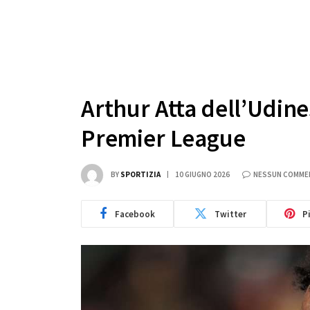
Arthur Atta dell’Udines
Premier League
BY
SPORTIZIA
10 GIUGNO 2026
NESSUN COMME
Facebook
Twitter
P