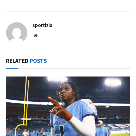
sportizia
Website
RELATED
POSTS