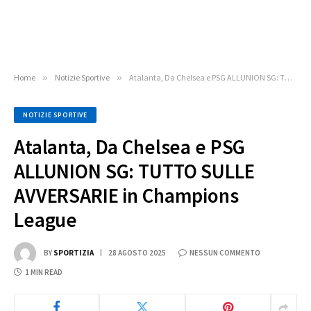
Home
»
Notizie Sportive
»
Atalanta, Da Chelsea e PSG ALLUNION SG: TUTTO SULLE AVVERSARIE in Champions League
NOTIZIE SPORTIVE
Atalanta, Da Chelsea e PSG
ALLUNION SG: TUTTO SULLE
AVVERSARIE in Champions
League
BY
SPORTIZIA
28 AGOSTO 2025
NESSUN COMMENTO
1 MIN READ