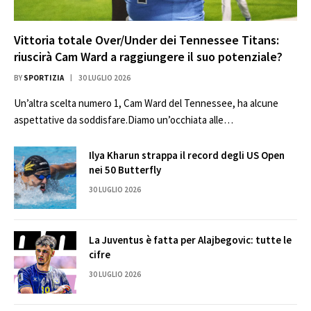
Vittoria totale Over/Under dei Tennessee Titans:
riuscirà Cam Ward a raggiungere il suo potenziale?
BY
SPORTIZIA
30 LUGLIO 2026
Un’altra scelta numero 1, Cam Ward del Tennessee, ha alcune
aspettative da soddisfare.Diamo un’occhiata alle…
Ilya Kharun strappa il record degli US Open
nei 50 Butterfly
30 LUGLIO 2026
La Juventus è fatta per Alajbegovic: tutte le
cifre
30 LUGLIO 2026