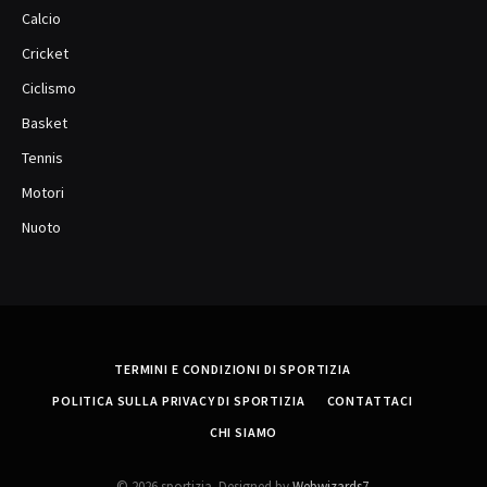
Calcio
Cricket
Ciclismo
Basket
Tennis
Motori
Nuoto
TERMINI E CONDIZIONI DI SPORTIZIA
POLITICA SULLA PRIVACY DI SPORTIZIA
CONTATTACI
CHI SIAMO
© 2026 sportizia. Designed by
Webwizards7
.