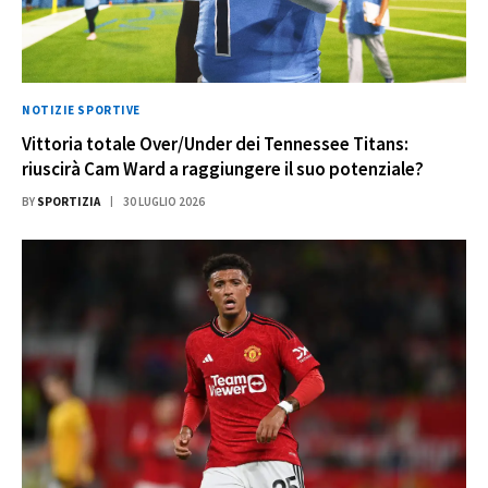
NOTIZIE SPORTIVE
Vittoria totale Over/Under dei Tennessee Titans:
riuscirà Cam Ward a raggiungere il suo potenziale?
BY
SPORTIZIA
30 LUGLIO 2026