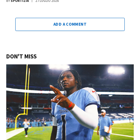
BY
SPORTIZIA
27 LUGLIO 2026
ADD A COMMENT
DON'T MISS