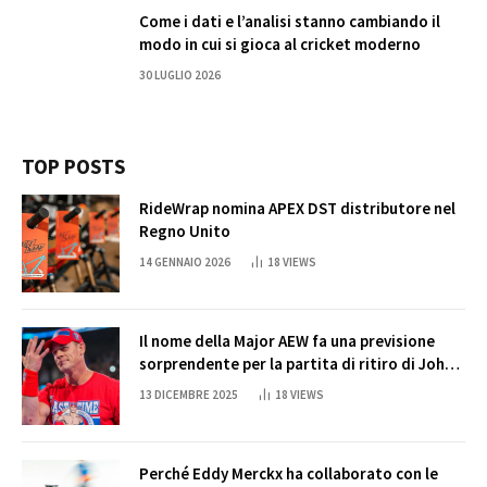
Come i dati e l’analisi stanno cambiando il
modo in cui si gioca al cricket moderno
30 LUGLIO 2026
TOP POSTS
RideWrap nomina APEX DST distributore nel
Regno Unito
14 GENNAIO 2026
18
VIEWS
Il nome della Major AEW fa una previsione
sorprendente per la partita di ritiro di John
Cena
13 DICEMBRE 2025
18
VIEWS
Perché Eddy Merckx ha collaborato con le