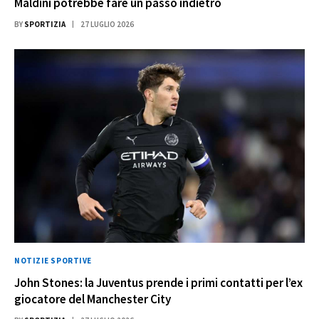
Maldini potrebbe fare un passo indietro
BY
SPORTIZIA
27 LUGLIO 2026
NOTIZIE SPORTIVE
John Stones: la Juventus prende i primi contatti per l’ex
giocatore del Manchester City