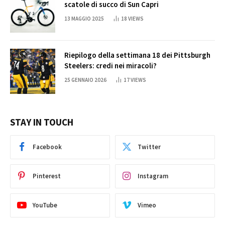
scatole di succo di Sun Capri
13 MAGGIO 2025
18
VIEWS
Riepilogo della settimana 18 dei Pittsburgh
Steelers: credi nei miracoli?
25 GENNAIO 2026
17
VIEWS
STAY IN TOUCH
Facebook
Twitter
Pinterest
Instagram
YouTube
Vimeo