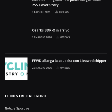
255 Cover Story
14 APRILE 2025
0
VIEWS
Ozarks BDR-X in arrivo
27 MAGGIO 2026
0
VIEWS
FFWD allarga la squadra con Lieuwe Schipper
29 MAGGIO 2026
0
VIEWS
LE NOSTRE CATEGORIE
Notizie Sportive