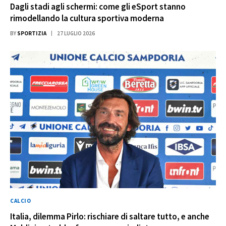
Dagli stadi agli schermi: come gli eSport stanno
rimodellando la cultura sportiva moderna
BY
SPORTIZIA
27 LUGLIO 2026
CALCIO
Italia, dilemma Pirlo: rischiare di saltare tutto, e anche