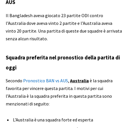
AUS
Il Bangladesh aveva giocato 23 partite ODI contro
l’Australia dove aveva vinto 2 partite e l’Australia aveva
vinto 20 partite. Una partita di queste due squadre è arrivata
senza alcun risultato.
Squadra preferita nel pronostico della partita di
oggi
Secondo
Pronostico BAN vs AUS
,
Australia
è la squadra
favorita per vincere questa partita. I motivi per cui
l’Australia è la squadra preferita in questa partita sono
menzionati di seguito:
L’Australia è una squadra forte ed esperta