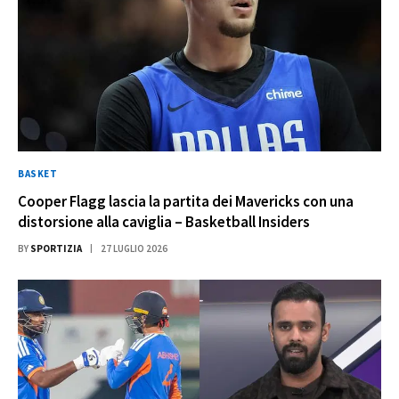
BASKET
Cooper Flagg lascia la partita dei Mavericks con una
distorsione alla caviglia – Basketball Insiders
BY
SPORTIZIA
27 LUGLIO 2026