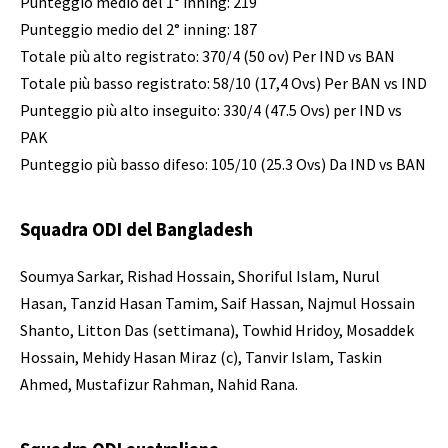
Punteggio medio del 1° inning: 219
Punteggio medio del 2° inning: 187
Totale più alto registrato: 370/4 (50 ov) Per IND vs BAN
Totale più basso registrato: 58/10 (17,4 Ovs) Per BAN vs IND
Punteggio più alto inseguito: 330/4 (47.5 Ovs) per IND vs
PAK
Punteggio più basso difeso: 105/10 (25.3 Ovs) Da IND vs BAN
Squadra ODI del Bangladesh
Soumya Sarkar, Rishad Hossain, Shoriful Islam, Nurul
Hasan, Tanzid Hasan Tamim, Saif Hassan, Najmul Hossain
Shanto, Litton Das (settimana), Towhid Hridoy, Mosaddek
Hossain, Mehidy Hasan Miraz (c), Tanvir Islam, Taskin
Ahmed, Mustafizur Rahman, Nahid Rana.