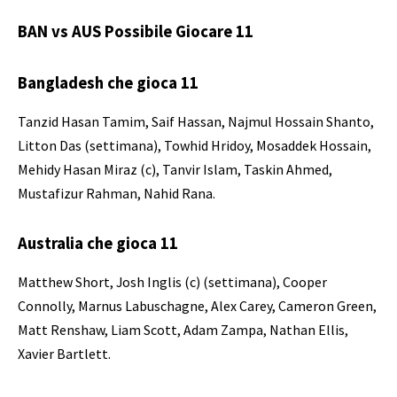
BAN vs AUS Possibile Giocare 11
Bangladesh che gioca 11
Tanzid Hasan Tamim, Saif Hassan, Najmul Hossain Shanto,
Litton Das (settimana), Towhid Hridoy, Mosaddek Hossain,
Mehidy Hasan Miraz (c), Tanvir Islam, Taskin Ahmed,
Mustafizur Rahman, Nahid Rana.
Australia che gioca 11
Matthew Short, Josh Inglis (c) (settimana), Cooper
Connolly, Marnus Labuschagne, Alex Carey, Cameron Green,
Matt Renshaw, Liam Scott, Adam Zampa, Nathan Ellis,
Xavier Bartlett.