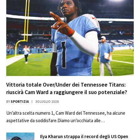
Vittoria totale Over/Under dei Tennessee Titans:
riuscirà Cam Ward a raggiungere il suo potenziale?
BY
SPORTIZIA
30 LUGLIO 2026
Un’altra scelta numero 1, Cam Ward del Tennessee, ha alcune
aspettative da soddisfare.Diamo un’occhiata alle…
Ilya Kharun strappa il record degli US Open