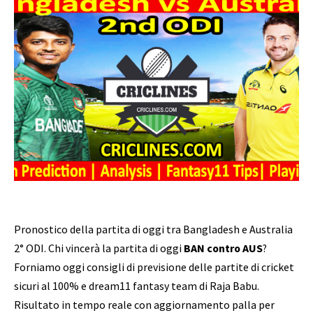
Pronostico della partita di oggi tra Bangladesh e Australia
2° ODI. Chi vincerà la partita di oggi
BAN contro AUS
?
Forniamo oggi consigli di previsione delle partite di cricket
sicuri al 100% e dream11 fantasy team di Raja Babu.
Risultato in tempo reale con aggiornamento palla per