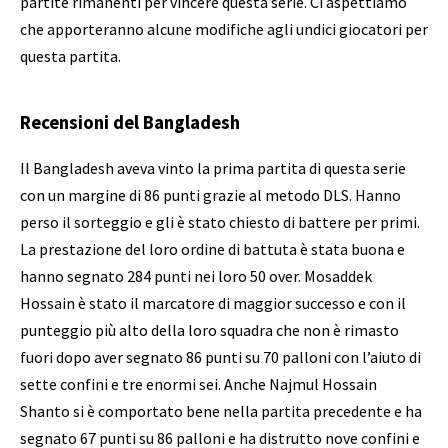
partite rimanenti per vincere questa serie. Ci aspettiamo
che apporteranno alcune modifiche agli undici giocatori per
questa partita.
Recensioni del Bangladesh
Il Bangladesh aveva vinto la prima partita di questa serie
con un margine di 86 punti grazie al metodo DLS. Hanno
perso il sorteggio e gli è stato chiesto di battere per primi.
La prestazione del loro ordine di battuta è stata buona e
hanno segnato 284 punti nei loro 50 over. Mosaddek
Hossain è stato il marcatore di maggior successo e con il
punteggio più alto della loro squadra che non è rimasto
fuori dopo aver segnato 86 punti su 70 palloni con l’aiuto di
sette confini e tre enormi sei. Anche Najmul Hossain
Shanto si è comportato bene nella partita precedente e ha
segnato 67 punti su 86 palloni e ha distrutto nove confini e