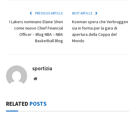
PREVIOUS ARTICLE
NEXT ARTICLE
I Lakers nominano Elaine Shen
Koeman spera che Verbruggen
come nuovo Chief Financial
sia in forma per la gara di
Officer – Blog NBA – NBA
apertura della Coppa del
Basketball Blog
Mondo
sportizia
Website
RELATED
POSTS