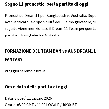
Sogno 11 pronostici per la partita di oggi
Pronostico Dream11 per Bangladesh vs Australia. Dopo
aver verificato la disponibilità dell’ultimo giocatore, di
seguito viene menzionato il Dream 11 Team per questa
partita di Bangladesh e Australia.
FORMAZIONE DEL TEAM BAN vs AUS DREAM11
FANTASY
Vi aggiorneremo a breve.
Ora e data della partita di oggi
Data: giovedì 11 giugno 2026
Orario: 05:00 GMT / 11:00 LOCALE / 10:30 IST