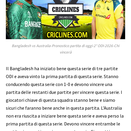
Bangladesh vs Australia-Pronostico partita di oggi-2° ODI-2026-Chi
vincerà
Il Bangladesh ha iniziato bene questa serie di tre partite
ODI e aveva vinto la prima partita di questa serie. Stanno
conducendo questa serie con 1-0 e devono vincere una
partita delle restanti due partite per vincere questa serie. I
giocatori chiave di questa squadra stanno bene e siamo
sicuri che faranno bene anche in questa partita. L’Australia
non era riuscita a iniziare bene questa serie e aveva perso la
prima partita di questa serie. Devono vincere entrambe le