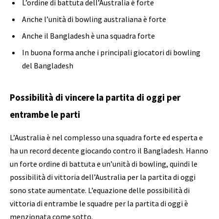
L’ordine di battuta dell’Australia è forte
Anche l’unità di bowling australiana è forte
Anche il Bangladesh è una squadra forte
In buona forma anche i principali giocatori di bowling
del Bangladesh
Possibilità di vincere la partita di oggi per
entrambe le parti
L’Australia è nel complesso una squadra forte ed esperta e
ha un record decente giocando contro il Bangladesh. Hanno
un forte ordine di battuta e un’unità di bowling, quindi le
possibilità di vittoria dell’Australia per la partita di oggi
sono state aumentate. L’equazione delle possibilità di
vittoria di entrambe le squadre per la partita di oggi è
menzionata come sotto.