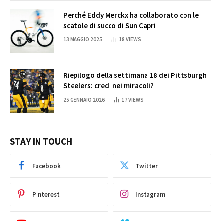
Perché Eddy Merckx ha collaborato con le
scatole di succo di Sun Capri
13 MAGGIO 2025
18
VIEWS
Riepilogo della settimana 18 dei Pittsburgh
Steelers: credi nei miracoli?
25 GENNAIO 2026
17
VIEWS
STAY IN TOUCH
Facebook
Twitter
Pinterest
Instagram