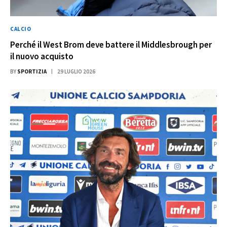
CALCIO
Perché il West Brom deve battere il Middlesbrough per
il nuovo acquisto
BY
SPORTIZIA
29 LUGLIO 2026