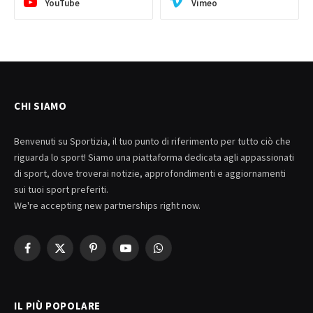
YouTube
Vimeo
CHI SIAMO
Benvenuti su Sportizia, il tuo punto di riferimento per tutto ciò che
riguarda lo sport! Siamo una piattaforma dedicata agli appassionati
di sport, dove troverai notizie, approfondimenti e aggiornamenti
sui tuoi sport preferiti.
We're accepting new partnerships right now.
Facebook
X
Pinterest
YouTube
WhatsApp
(Twitter)
IL PIÙ POPOLARE