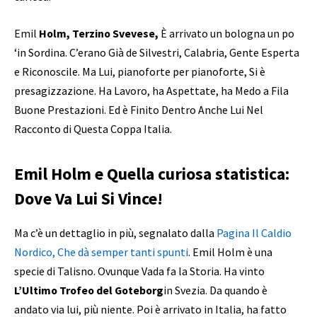
Emil
Holm, Terzino Svevese,
È arrivato un bologna un po
‘in Sordina. C’erano Già de Silvestri, Calabria, Gente Esperta
e Riconoscile. Ma Lui, pianoforte per pianoforte, Si è
presagizzazione. Ha Lavoro, ha Aspettate, ha Medo a Fila
Buone Prestazioni. Ed è Finito Dentro Anche Lui Nel
Racconto di Questa Coppa Italia.
Emil Holm e Quella curiosa statistica:
Dove Va Lui Si Vince!
Ma c’è un dettaglio in più, segnalato dalla
Pagina Il Caldio
Nordico, Che dà semper tanti spunti
. Emil Holm è una
specie di Talisno. Ovunque Vada fa la Storia. Ha vinto
L’Ultimo Trofeo del Goteborg
in Svezia. Da quando è
andato via lui, più niente. Poi è arrivato in Italia, ha fatto