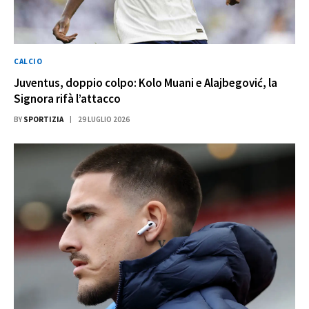
CALCIO
Juventus, doppio colpo: Kolo Muani e Alajbegović, la
Signora rifà l’attacco
BY
SPORTIZIA
29 LUGLIO 2026