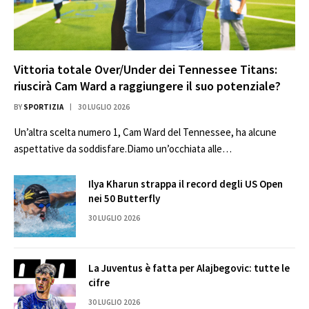
Vittoria totale Over/Under dei Tennessee Titans:
riuscirà Cam Ward a raggiungere il suo potenziale?
BY
SPORTIZIA
30 LUGLIO 2026
Un’altra scelta numero 1, Cam Ward del Tennessee, ha alcune
aspettative da soddisfare.Diamo un’occhiata alle…
Ilya Kharun strappa il record degli US Open
nei 50 Butterfly
30 LUGLIO 2026
La Juventus è fatta per Alajbegovic: tutte le
cifre
30 LUGLIO 2026