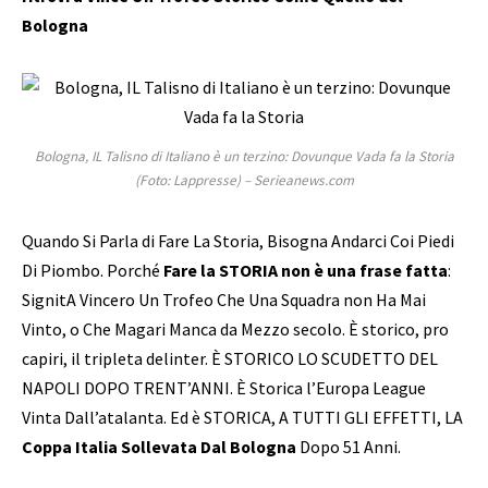
Bologna
Bologna, IL Talisno di Italiano è un terzino: Dovunque Vada fa la Storia
(Foto: Lappresse) – Serieanews.com
Quando Si Parla di Fare La Storia, Bisogna Andarci Coi Piedi
Di Piombo. Porché
Fare la STORIA non è una frase fatta
:
SignitA Vincero Un Trofeo Che Una Squadra non Ha Mai
Vinto, o Che Magari Manca da Mezzo secolo. È storico, pro
capiri, il tripleta delinter. È STORICO LO SCUDETTO DEL
NAPOLI DOPO TRENT’ANNI. È Storica l’Europa League
Vinta Dall’atalanta. Ed è STORICA, A TUTTI GLI EFFETTI, LA
Coppa Italia Sollevata Dal Bologna
Dopo 51 Anni.