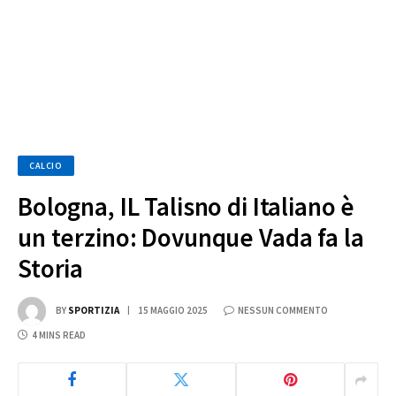
CALCIO
Bologna, IL Talisno di Italiano è
un terzino: Dovunque Vada fa la
Storia
BY
SPORTIZIA
15 MAGGIO 2025
NESSUN COMMENTO
4 MINS READ