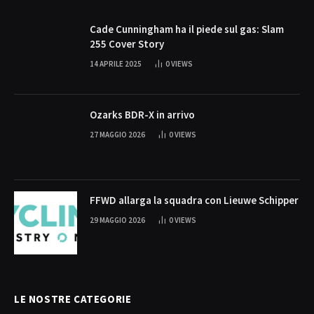
Cade Cunningham ha il piede sul gas: Slam
255 Cover Story
14 APRILE 2025
0
VIEWS
Ozarks BDR-X in arrivo
27 MAGGIO 2026
0
VIEWS
FFWD allarga la squadra con Lieuwe Schipper
29 MAGGIO 2026
0
VIEWS
LE NOSTRE CATEGORIE