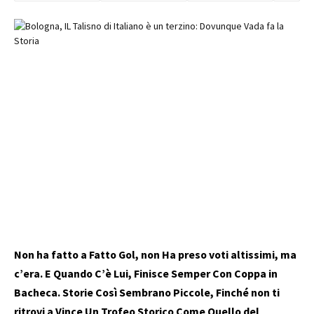
Non ha fatto a Fatto Gol, non Ha preso voti altissimi, ma
c’era. E Quando C’è Lui, Finisce Semper Con Coppa in
Bacheca. Storie Così Sembrano Piccole, Finché non ti
ritrovi a Vince Un Trofeo Storico Come Quello del