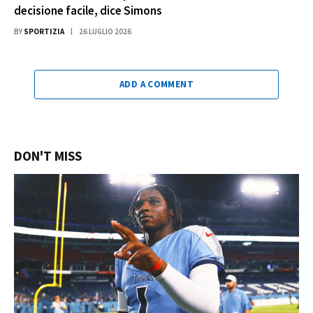
decisione facile, dice Simons
BY
SPORTIZIA
26 LUGLIO 2026
ADD A COMMENT
DON'T MISS