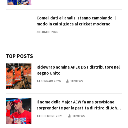
Come i dati e l’analisi stanno cambiando il
modo in cui si gioca al cricket moderno
30 LUGLIO 2026
TOP POSTS
RideWrap nomina APEX DST distributore nel
Regno Unito
14 GENNAIO 2026
18
VIEWS
Il nome della Major AEW fa una previsione
sorprendente per la partita di ritiro di John
Cena
13 DICEMBRE 2025
18
VIEWS