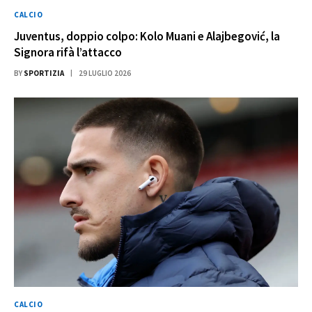
CALCIO
Juventus, doppio colpo: Kolo Muani e Alajbegović, la
Signora rifà l’attacco
BY
SPORTIZIA
29 LUGLIO 2026
CALCIO