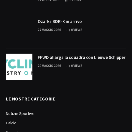
Ozarks BDR-X in arrivo
27 MAGGIO 2026
0
VIEWS
FFWD allarga la squadra con Lieuwe Schipper
29 MAGGIO 2026
0
VIEWS
LE NOSTRE CATEGORIE
Notizie Sportive
Calcio