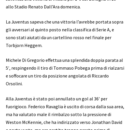
allo Stadio Renato Dall’Ara domenica.
La Juventus sapeva che una vittoria l’avrebbe portata sopra
gli avversari al quinto posto nella classifica di Serie A, e
sono stati aiutati da un cartellino rosso nel finale per
Torbjorn Heggem.
Michele Di Gregorio effettua una splendida doppia parata al
5′, respingendo il tiro di Tommaso Pobega prima di rialzarsi
e soffocare un tiro da posizione angolata di Riccardo
Orsolini.
Alla Juventus è stato poi annullato un gol al 36′ per
fuorigioco. Federico Ravaglia è uscito di corsa dalla sua area,
ma ha valutato male il rimbalzo sotto la pressione di
Weston McKennie, che ha indirizzato verso Jonathan David
a porta vuota, ma era partito troppo presto prima di