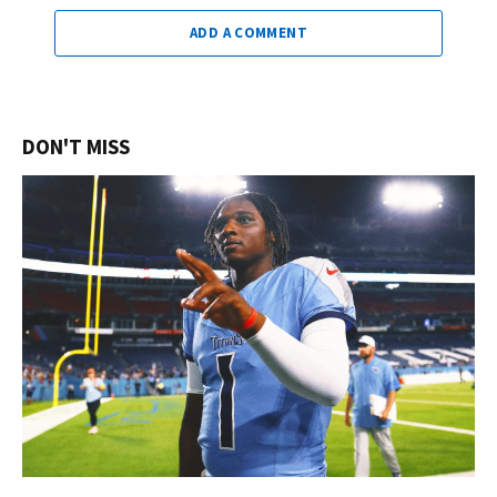
ADD A COMMENT
DON'T MISS