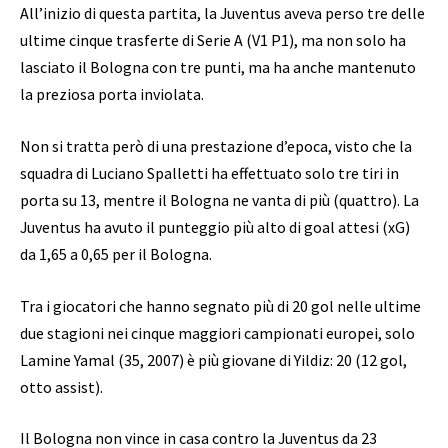
All’inizio di questa partita, la Juventus aveva perso tre delle
ultime cinque trasferte di Serie A (V1 P1), ma non solo ha
lasciato il Bologna con tre punti, ma ha anche mantenuto
la preziosa porta inviolata.
Non si tratta però di una prestazione d’epoca, visto che la
squadra di Luciano Spalletti ha effettuato solo tre tiri in
porta su 13, mentre il Bologna ne vanta di più (quattro). La
Juventus ha avuto il punteggio più alto di goal attesi (xG)
da 1,65 a 0,65 per il Bologna.
Tra i giocatori che hanno segnato più di 20 gol nelle ultime
due stagioni nei cinque maggiori campionati europei, solo
Lamine Yamal (35, 2007) è più giovane di Yildiz: 20 (12 gol,
otto assist).
Il Bologna non vince in casa contro la Juventus da 23