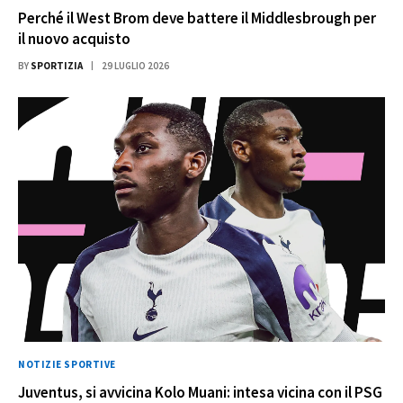
Perché il West Brom deve battere il Middlesbrough per
il nuovo acquisto
BY
SPORTIZIA
29 LUGLIO 2026
NOTIZIE SPORTIVE
Juventus, si avvicina Kolo Muani: intesa vicina con il PSG