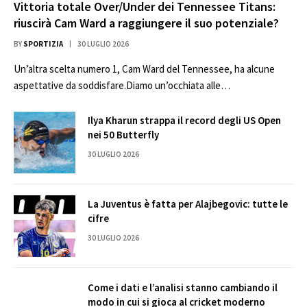
Vittoria totale Over/Under dei Tennessee Titans:
riuscirà Cam Ward a raggiungere il suo potenziale?
BY
SPORTIZIA
30 LUGLIO 2026
Un’altra scelta numero 1, Cam Ward del Tennessee, ha alcune
aspettative da soddisfare.Diamo un’occhiata alle…
Ilya Kharun strappa il record degli US Open
nei 50 Butterfly
30 LUGLIO 2026
La Juventus è fatta per Alajbegovic: tutte le
cifre
30 LUGLIO 2026
Come i dati e l’analisi stanno cambiando il
modo in cui si gioca al cricket moderno