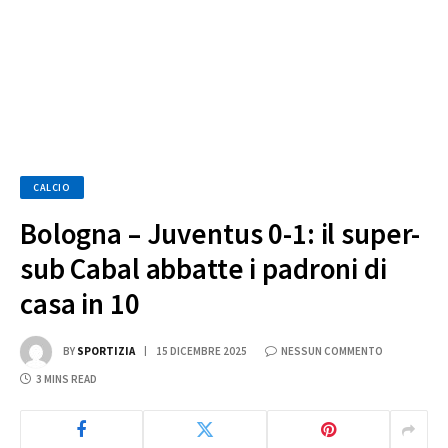
CALCIO
Bologna – Juventus 0-1: il super-
sub Cabal abbatte i padroni di
casa in 10
BY
SPORTIZIA
15 DICEMBRE 2025
NESSUN COMMENTO
3 MINS READ