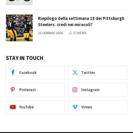
Riepilogo della settimana 18 dei Pittsburgh
Steelers: credi nei miracoli?
25 GENNAIO 2026
17
VIEWS
STAY IN TOUCH
Facebook
Twitter
Pinterest
Instagram
YouTube
Vimeo