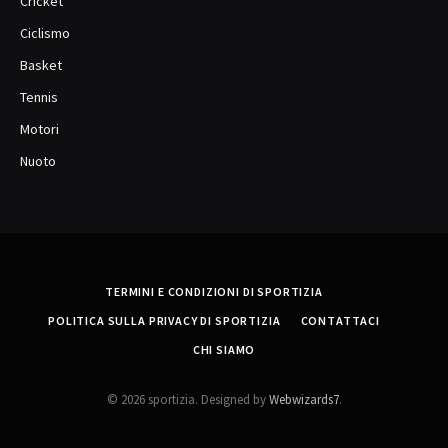
Cricket
Ciclismo
Basket
Tennis
Motori
Nuoto
TERMINI E CONDIZIONI DI SPORTIZIA
POLITICA SULLA PRIVACY DI SPORTIZIA
CONTATTACI
CHI SIAMO
© 2026 sportizia. Designed by
Webwizards7
.