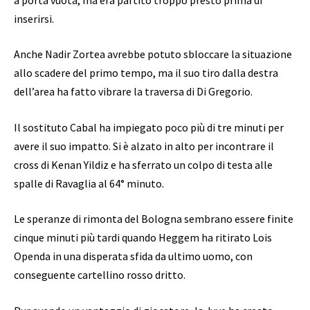
inserirsi.
Anche Nadir Zortea avrebbe potuto sbloccare la situazione
allo scadere del primo tempo, ma il suo tiro dalla destra
dell’area ha fatto vibrare la traversa di Di Gregorio.
Il sostituto Cabal ha impiegato poco più di tre minuti per
avere il suo impatto. Si è alzato in alto per incontrare il
cross di Kenan Yildiz e ha sferrato un colpo di testa alle
spalle di Ravaglia al 64° minuto.
Le speranze di rimonta del Bologna sembrano essere finite
cinque minuti più tardi quando Heggem ha ritirato Lois
Openda in una disperata sfida da ultimo uomo, con
conseguente cartellino rosso dritto.