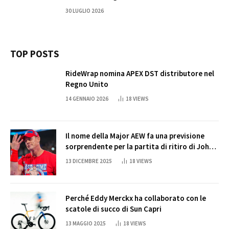
30 LUGLIO 2026
TOP POSTS
RideWrap nomina APEX DST distributore nel
Regno Unito
14 GENNAIO 2026
18
VIEWS
Il nome della Major AEW fa una previsione
sorprendente per la partita di ritiro di John
Cena
13 DICEMBRE 2025
18
VIEWS
Perché Eddy Merckx ha collaborato con le
scatole di succo di Sun Capri
13 MAGGIO 2025
18
VIEWS