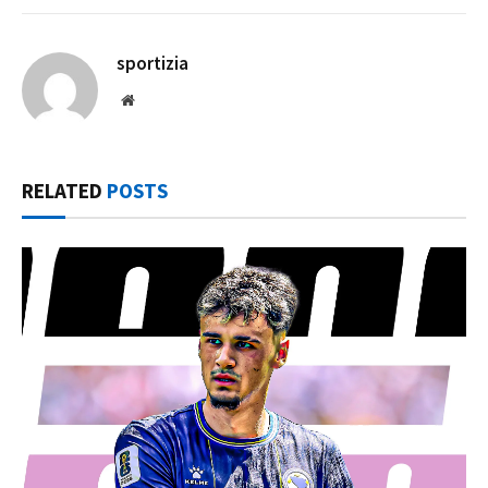
sportizia
Website
RELATED
POSTS