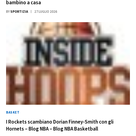
bambino a casa
BY
SPORTIZIA
27 LUGLIO 2026
BASKET
I Rockets scambiano Dorian Finney-Smith con gli
Hornets – Blog NBA – Blog NBA Basketball