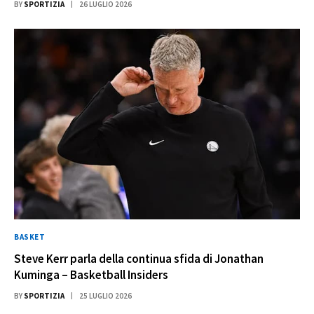
BY
SPORTIZIA
26 LUGLIO 2026
BASKET
Steve Kerr parla della continua sfida di Jonathan
Kuminga – Basketball Insiders
BY
SPORTIZIA
25 LUGLIO 2026