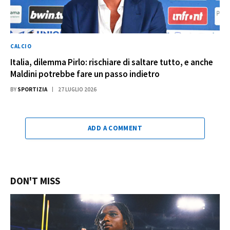
CALCIO
Italia, dilemma Pirlo: rischiare di saltare tutto, e anche
Maldini potrebbe fare un passo indietro
BY
SPORTIZIA
27 LUGLIO 2026
ADD A COMMENT
DON'T MISS