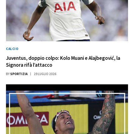
CALCIO
Juventus, doppio colpo: Kolo Muani e Alajbegović, la
Signora rifà l’attacco
BY
SPORTIZIA
29 LUGLIO 2026