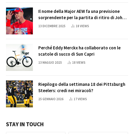
Il nome della Major AEW fa una previsione
sorprendente per la partita di ritiro di John
Cena
13 DICEMBRE 2025
18
VIEWS
Perché Eddy Merckx ha collaborato con le
scatole di succo di Sun Capri
13 MAGGIO 2025
18
VIEWS
Riepilogo della settimana 18 dei Pittsburgh
Steelers: credi nei miracoli?
25 GENNAIO 2026
17
VIEWS
STAY IN TOUCH