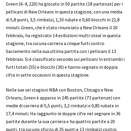
Green (6-4, 220) ha giocato in 50 partite (18 partenze) per i
pellicani di New Orleans in questa stagione, con una media
di 5,8 punti, 3,5 rimbalzi, 1,10 rubate e 0,60 blocchi in 21,8
minuti. Green, che è stato rinunciato a New Orleans il 20
febbraio, ha registrato 14 esibizioni multi-steal in questa
stagione, tra cui una carriera a cinque furti contro
Sacramento nella sua ultima partita con i pellicani il 13
febbraio. Si è classificato secondo sui pellicani In entrambi i
furti totali (55) e blocchi (30) e hanno segnato in doppia
cifra in sette occasioni in questa stagione.
Nelle sue sei stagioni NBA con Boston, Chicago e New
Orleans, Green è apparso in 245 partite (73 partenze) con
medie di carriera di 5,5 punti, 3,2 rimbalzi e 0,85 rubate in
17,4 minuti. Ha raggiunto le doppie cifre nel segnare in 36
partite durante la sua carriera e ha quattro partite a 20
punti, tra cui uno sforzo di 25 punti e 13 rimbalzi contro