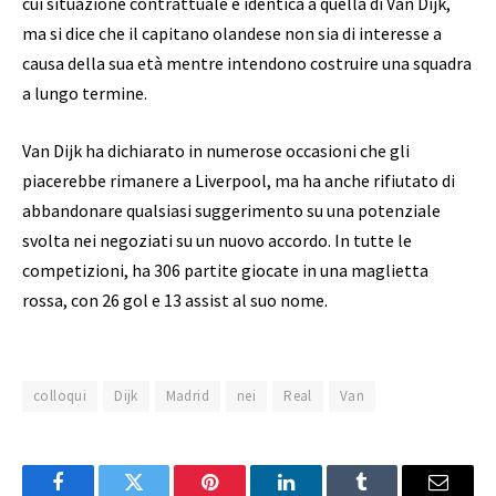
cui situazione contrattuale è identica a quella di Van Dijk,
ma si dice che il capitano olandese non sia di interesse a
causa della sua età mentre intendono costruire una squadra
a lungo termine.
Van Dijk ha dichiarato in numerose occasioni che gli
piacerebbe rimanere a Liverpool, ma ha anche rifiutato di
abbandonare qualsiasi suggerimento su una potenziale
svolta nei negoziati su un nuovo accordo. In tutte le
competizioni, ha 306 partite giocate in una maglietta
rossa, con 26 gol e 13 assist al suo nome.
colloqui
Dijk
Madrid
nei
Real
Van