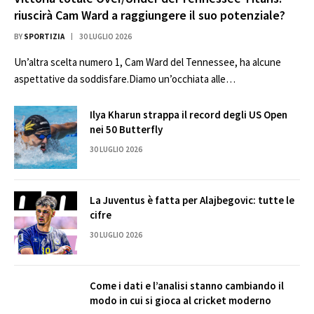
riuscirà Cam Ward a raggiungere il suo potenziale?
BY
SPORTIZIA
30 LUGLIO 2026
Un’altra scelta numero 1, Cam Ward del Tennessee, ha alcune
aspettative da soddisfare.Diamo un’occhiata alle…
Ilya Kharun strappa il record degli US Open
nei 50 Butterfly
30 LUGLIO 2026
La Juventus è fatta per Alajbegovic: tutte le
cifre
30 LUGLIO 2026
Come i dati e l’analisi stanno cambiando il
modo in cui si gioca al cricket moderno