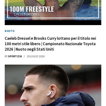
NUOTO
Caeleb Dressel e Brooks Curry lottano per il titolo nei
100 metri stile libero | Campionato Nazionale Toyota
2026 | Nuoto negli Stati Uniti
BY
SPORTIZIA
29 LUGLIO 2026