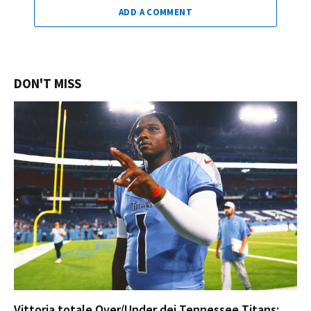
ADD A COMMENT
DON'T MISS
Vittoria totale Over/Under dei Tennessee Titans: