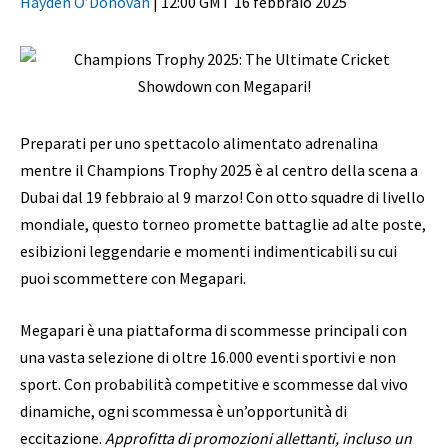
Hayden O’Donovan
|
12:00 GMT 16 febbraio 2025
Preparati per uno spettacolo alimentato adrenalina
mentre il Champions Trophy 2025 è al centro della scena a
Dubai dal 19 febbraio al 9 marzo! Con otto squadre di livello
mondiale, questo torneo promette battaglie ad alte poste,
esibizioni leggendarie e momenti indimenticabili su cui
puoi scommettere con Megapari.
Megapari è una piattaforma di scommesse principali con
una vasta selezione di oltre 16.000 eventi sportivi e non
sport. Con probabilità competitive e scommesse dal vivo
dinamiche, ogni scommessa è un’opportunità di
eccitazione.
Approfitta di promozioni allettanti, incluso un