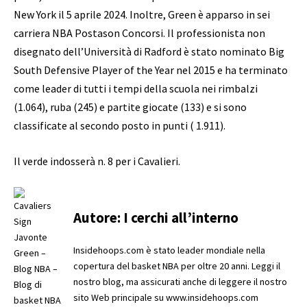
New York il 5 aprile 2024. Inoltre, Green è apparso in sei
carriera NBA Postason Concorsi. Il professionista non
disegnato dell’Università di Radford è stato nominato Big
South Defensive Player of the Year nel 2015 e ha terminato
come leader di tutti i tempi della scuola nei rimbalzi
(1.064), ruba (245) e partite giocate (133) e si sono
classificate al secondo posto in punti ( 1.911).
Il verde indosserà n. 8 per i Cavalieri.
Autore:
I cerchi all’interno
Insidehoops.com è stato leader mondiale nella
copertura del basket NBA per oltre 20 anni. Leggi il
nostro blog, ma assicurati anche di leggere il nostro
sito Web principale su www.insidehoops.com