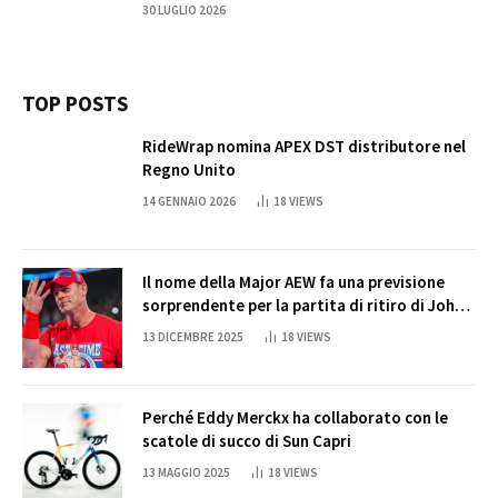
30 LUGLIO 2026
TOP POSTS
RideWrap nomina APEX DST distributore nel
Regno Unito
14 GENNAIO 2026
18
VIEWS
Il nome della Major AEW fa una previsione
sorprendente per la partita di ritiro di John
Cena
13 DICEMBRE 2025
18
VIEWS
Perché Eddy Merckx ha collaborato con le
scatole di succo di Sun Capri
13 MAGGIO 2025
18
VIEWS