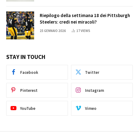
Riepilogo della settimana 18 dei Pittsburgh
Steelers: credi nei miracoli?
25 GENNAIO 2026
17
VIEWS
STAY IN TOUCH
Facebook
Twitter
Pinterest
Instagram
YouTube
Vimeo