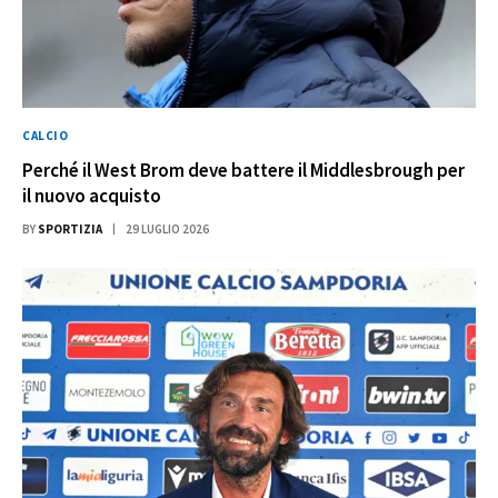
CALCIO
Perché il West Brom deve battere il Middlesbrough per
il nuovo acquisto
BY
SPORTIZIA
29 LUGLIO 2026