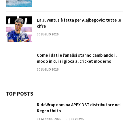
La Juventus è fatta per Alajbegovic: tutte le
cifre
30 LUGLIO 2026
Come i dati e l’analisi stanno cambiando il
modo in cui si gioca al cricket moderno
30 LUGLIO 2026
TOP POSTS
RideWrap nomina APEX DST distributore nel
Regno Unito
14 GENNAIO 2026
18
VIEWS