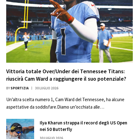
Vittoria totale Over/Under dei Tennessee Titans:
riuscirà Cam Ward a raggiungere il suo potenziale?
BY
SPORTIZIA
30 LUGLIO 2026
Un’altra scelta numero 1, Cam Ward del Tennessee, ha alcune
aspettative da soddisfare.Diamo un’occhiata alle…
Ilya Kharun strappa il record degli US Open
nei 50 Butterfly
30 LUGLIO 2026