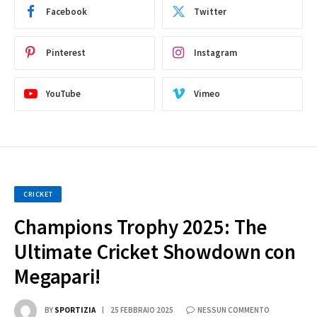
Facebook
Twitter
Pinterest
Instagram
YouTube
Vimeo
CRICKET
Champions Trophy 2025: The
Ultimate Cricket Showdown con
Megapari!
BY
SPORTIZIA
25 FEBBRAIO 2025
NESSUN COMMENTO