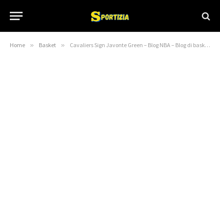
Home
»
Basket
»
Cavaliers Sign Javonte Green – Blog NBA – Blog di basket NBA