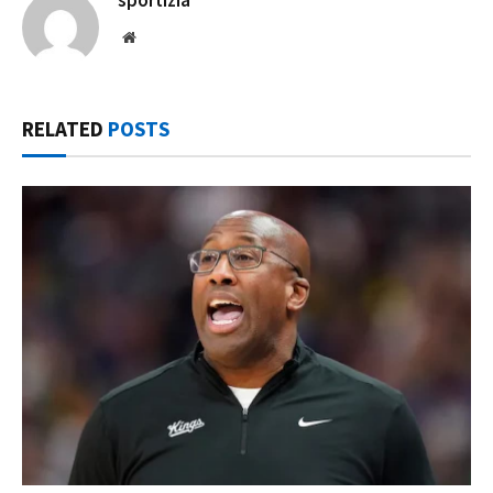
sportizia
Website
RELATED
POSTS