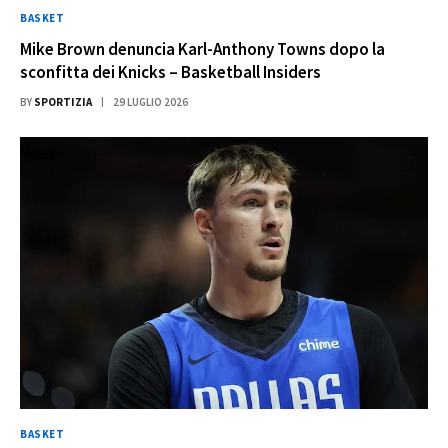
BASKET
Mike Brown denuncia Karl-Anthony Towns dopo la
sconfitta dei Knicks – Basketball Insiders
BY
SPORTIZIA
29 LUGLIO 2026
BASKET