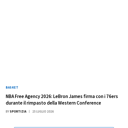
BASKET
NBA Free Agency 2026: LeBron James firma con i 76ers
durante il rimpasto della Western Conference
BY
SPORTIZIA
25 LUGLIO 2026