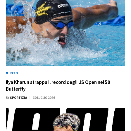
NUOTO
Ilya Kharun strappa il record degli US Open nei 50
Butterfly
BY
SPORTIZIA
30 LUGLIO 2026