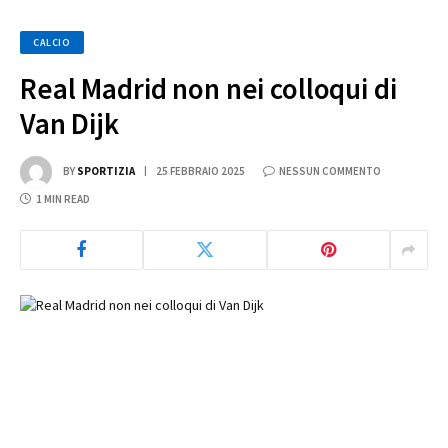
CALCIO
Real Madrid non nei colloqui di
Van Dijk
BY
SPORTIZIA
25 FEBBRAIO 2025
NESSUN COMMENTO
1 MIN READ