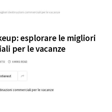
migliori destinazioni commerciali per le vacanze
eup: esplorare le migliori
ali per le vacanze
NTO
4 MINS READ
interest