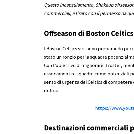
Questo incapsulamento, Shakeup offseason d
commerciali, è tirato con il permesso da qu
Offseason di Boston Celtics
I Boston Celtics si stanno preparando per 
stato un ronzio per la squadra potenzialme
Con l’obiettivo di migliorare il roster, me
osservando tre squadre come potenziali p
senso di urgenza dei Celtics di competere 
di Jrue.
https://www.you
Destinazioni commerciali p