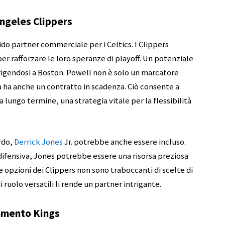
Angeles Clippers
o partner commerciale per i Celtics. I Clippers
per rafforzare le loro speranze di playoff. Un potenziale
rigendosi a Boston. Powell non è solo un marcatore
a ha anche un contratto in scadenza. Ciò consente a
a lungo termine, una strategia vitale per la flessibilità
rdo,
Derrick Jones
Jr. potrebbe anche essere incluso.
 difensiva, Jones potrebbe essere una risorsa preziosa
e opzioni dei Clippers non sono traboccanti di scelte di
i ruolo versatili li rende un partner intrigante.
ramento Kings