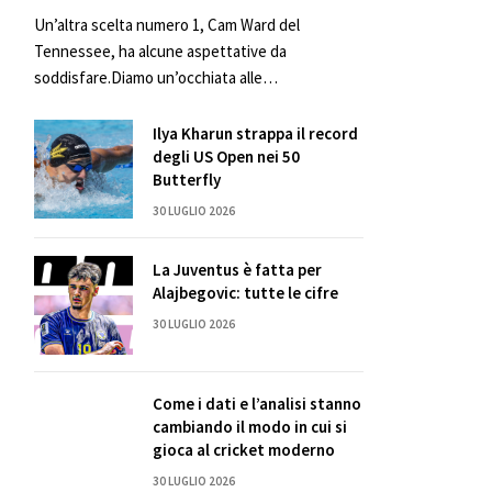
Un’altra scelta numero 1, Cam Ward del
Tennessee, ha alcune aspettative da
soddisfare.Diamo un’occhiata alle…
Ilya Kharun strappa il record
degli US Open nei 50
Butterfly
30 LUGLIO 2026
La Juventus è fatta per
Alajbegovic: tutte le cifre
30 LUGLIO 2026
Come i dati e l’analisi stanno
cambiando il modo in cui si
gioca al cricket moderno
30 LUGLIO 2026