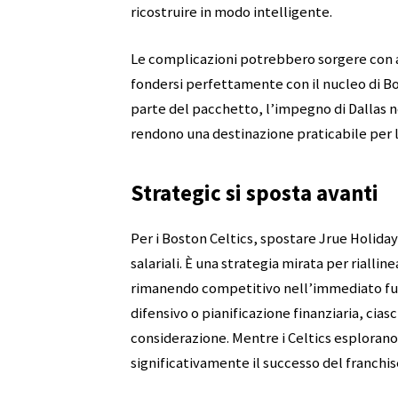
ricostruire in modo intelligente.
Le complicazioni potrebbero sorgere con a
fondersi perfettamente con il nucleo di B
parte del pacchetto, l’impegno di Dallas ne
rendono una destinazione praticabile per l
Strategic si sposta avanti
Per i Boston Celtics, spostare Jrue Holiday 
salariali. È una strategia mirata per riallin
rimanendo competitivo nell’immediato futu
difensivo o pianificazione finanziaria, cias
considerazione. Mentre i Celtics esploran
significativamente il successo del franchise