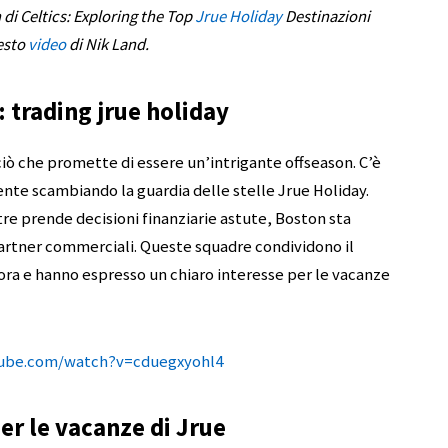
i Celtics: Exploring the Top
Jrue Holiday
Destinazioni
esto
video
di Nik Land.
: trading jrue holiday
ciò che promette di essere un’intrigante offseason. C’è
nte scambiando la guardia delle stelle Jrue Holiday.
ntre prende decisioni finanziarie astute, Boston sta
artner commerciali. Queste squadre condividono il
ora e hanno espresso un chiaro interesse per le vacanze
tube.com/watch?v=cduegxyohl4
er le vacanze di Jrue