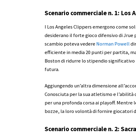
Scenario commerciale n. 1: Los 
I Los Angeles Clippers emergono come solid
desiderano il forte gioco difensivo di Jrue 
scambio poteva vedere
Norman Powell
di
efficiente in media 20 punti per partita, m
Boston di ridurre lo stipendio significativo 
futura.
Aggiungendo un’altra dimensione all’acco
Conosciuta per la sua atletismo e l’abilità
per una profonda corsa ai playoff. Mentre l
bozze, la loro volontà di fornire giocatori d
Scenario commerciale n. 2: Sac