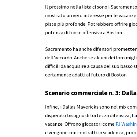
Il prossimo nella lista ci sono i Sacramento
mostrato un vero interesse per le vacanze m
piste più profonde. Potrebbero offrire g
potenza di fuoco offensiva a Boston.
Sacramento ha anche difensori promette
dell’accordo. Anche se alcuni dei loro migli
difficili da acquisire a causa del suo basso
certamente adatti al futuro di Boston.
Scenario commerciale n. 3: Dall
Infine, i Dallas Mavericks sono nel mix co
disperato bisogno di fortezza difensiva, h
vacanze. Offrono giocatori come
PJ Washi
e vengono con contratti in scadenza, propri