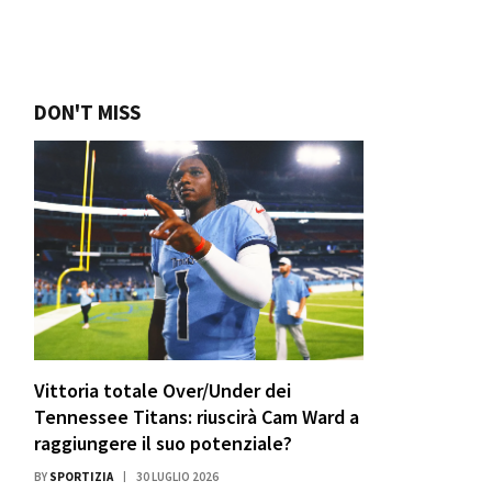
DON'T MISS
Vittoria totale Over/Under dei
Tennessee Titans: riuscirà Cam Ward a
raggiungere il suo potenziale?
BY
SPORTIZIA
30 LUGLIO 2026