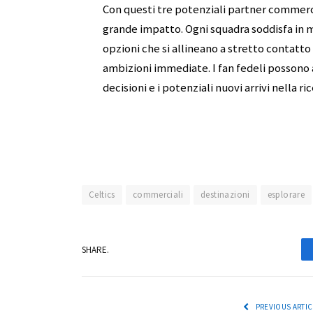
Con questi tre potenziali partner commerc
grande impatto. Ogni squadra soddisfa in 
opzioni che si allineano a stretto contatto
ambizioni immediate. I fan fedeli possono
decisioni e i potenziali nuovi arrivi nella 
Celtics
commerciali
destinazioni
esplorare
SHARE.
PREVIOUS ARTIC