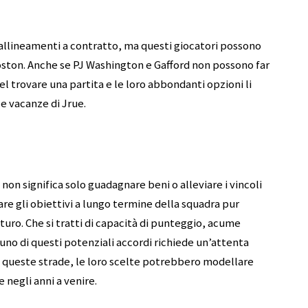
llineamenti a contratto, ma questi giocatori possono
oston. Anche se PJ Washington e Gafford non possono far
l trovare una partita e le loro abbondanti opzioni li
e vacanze di Jrue.
non significa solo guadagnare beni o alleviare i vincoli
eare gli obiettivi a lungo termine della squadra pur
ro. Che si tratti di capacità di punteggio, acume
cuno di questi potenziali accordi richiede un’attenta
o queste strade, le loro scelte potrebbero modellare
 negli anni a venire.