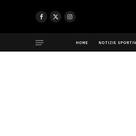
Facebook
X
Instagram
(Twitter)
HOME
NOTIZIE SPORTI