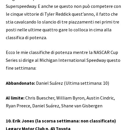
Superspeedway. E anche se questo non può competere con
le cinque vittorie di Tyler Reddick quest’anno, il fatto che
stia cavalcando lo slancio di tre piazzamenti nei primi tre
posti nelle ultime quattro gare lo colloca in cima alla
classifica di potenza.
Ecco le mie classifiche di potenza mentre la NASCAR Cup
Series si dirige al Michigan International Speedway questo
fine settimana:
Abbandonato:
Daniel Suárez (Ultima settimana: 10)
Al limite:
Chris Buescher, William Byron, Austin Cindric,
Ryan Preece, Daniel Suárez, Shane van Gisbergen
10. Erik Jones (la scorsa settimana: non classificato)
Legacy Motor Club n. 43 Toyota