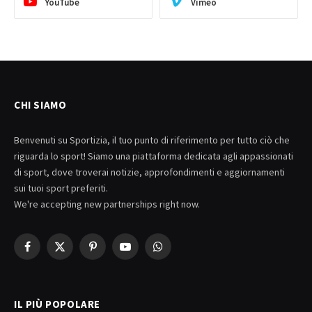
YouTube
Vimeo
CHI SIAMO
Benvenuti su Sportizia, il tuo punto di riferimento per tutto ciò che
riguarda lo sport! Siamo una piattaforma dedicata agli appassionati
di sport, dove troverai notizie, approfondimenti e aggiornamenti
sui tuoi sport preferiti.
We're accepting new partnerships right now.
Facebook
X
Pinterest
YouTube
WhatsApp
(Twitter)
IL PIÙ POPOLARE