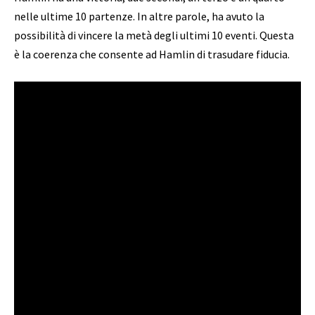
nelle ultime 10 partenze. In altre parole, ha avuto la
possibilità di vincere la metà degli ultimi 10 eventi. Questa
è la coerenza che consente ad Hamlin di trasudare fiducia.