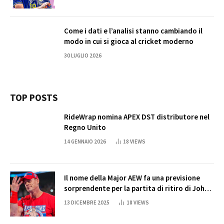
Come i dati e l’analisi stanno cambiando il
modo in cui si gioca al cricket moderno
30 LUGLIO 2026
TOP POSTS
RideWrap nomina APEX DST distributore nel
Regno Unito
14 GENNAIO 2026
18
VIEWS
Il nome della Major AEW fa una previsione
sorprendente per la partita di ritiro di John
Cena
13 DICEMBRE 2025
18
VIEWS