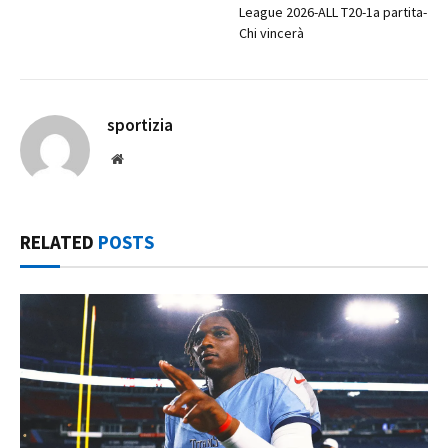
League 2026-ALL T20-1a partita-
Chi vincerà
sportizia
Website
RELATED
POSTS