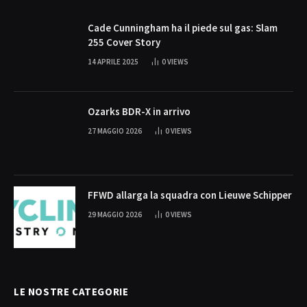
Cade Cunningham ha il piede sul gas: Slam
255 Cover Story
14 APRILE 2025
0
VIEWS
Ozarks BDR-X in arrivo
27 MAGGIO 2026
0
VIEWS
FFWD allarga la squadra con Lieuwe Schipper
29 MAGGIO 2026
0
VIEWS
LE NOSTRE CATEGORIE