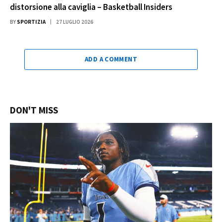
distorsione alla caviglia – Basketball Insiders
BY
SPORTIZIA
27 LUGLIO 2026
ADD A COMMENT
DON'T MISS