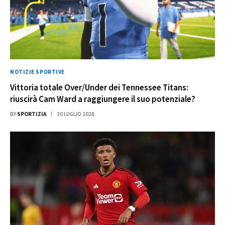
NOTIZIE SPORTIVE
Vittoria totale Over/Under dei Tennessee Titans:
riuscirà Cam Ward a raggiungere il suo potenziale?
BY
SPORTIZIA
30 LUGLIO 2026