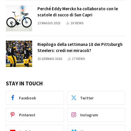
Perché Eddy Merckx ha collaborato con le
scatole di succo di Sun Capri
13 MAGGIO 2025
18
VIEWS
Riepilogo della settimana 18 dei Pittsburgh
Steelers: credi nei miracoli?
25 GENNAIO 2026
17
VIEWS
STAY IN TOUCH
Facebook
Twitter
Pinterest
Instagram