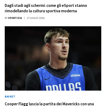
Dagli stadi agli schermi: come gli eSport stanno
rimodellando la cultura sportiva moderna
BY
SPORTIZIA
27 LUGLIO 2026
BASKET
Cooper Flagg lascia la partita dei Mavericks con una