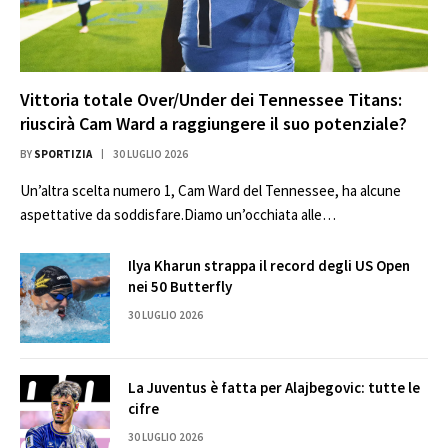
Vittoria totale Over/Under dei Tennessee Titans:
riuscirà Cam Ward a raggiungere il suo potenziale?
BY
SPORTIZIA
30 LUGLIO 2026
Un’altra scelta numero 1, Cam Ward del Tennessee, ha alcune
aspettative da soddisfare.Diamo un’occhiata alle…
Ilya Kharun strappa il record degli US Open
nei 50 Butterfly
30 LUGLIO 2026
La Juventus è fatta per Alajbegovic: tutte le
cifre
30 LUGLIO 2026