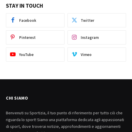
STAY IN TOUCH
Facebook
Twitter
Pinterest
Instagram
YouTube
Vimeo
CHI SIAMO
Benvenuti su Sportizia, il tuo punto di riferimento per tutto ciò che
riguarda lo sport! Siamo una piattaforma dedicata agli appassionati
di sport, dove troverai notizie, approfondimenti e aggiornamenti