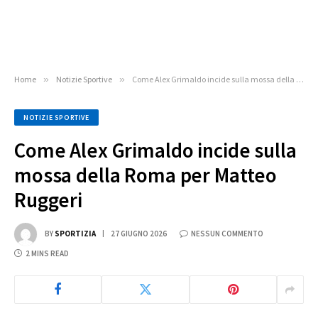
Home
»
Notizie Sportive
»
Come Alex Grimaldo incide sulla mossa della Roma per Matteo Ruggeri
NOTIZIE SPORTIVE
Come Alex Grimaldo incide sulla
mossa della Roma per Matteo
Ruggeri
BY
SPORTIZIA
27 GIUGNO 2026
NESSUN COMMENTO
2 MINS READ