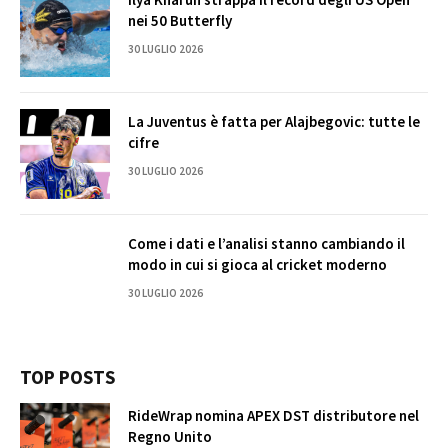
nei 50 Butterfly
30 LUGLIO 2026
La Juventus è fatta per Alajbegovic: tutte le
cifre
30 LUGLIO 2026
Come i dati e l’analisi stanno cambiando il
modo in cui si gioca al cricket moderno
30 LUGLIO 2026
TOP POSTS
RideWrap nomina APEX DST distributore nel
Regno Unito