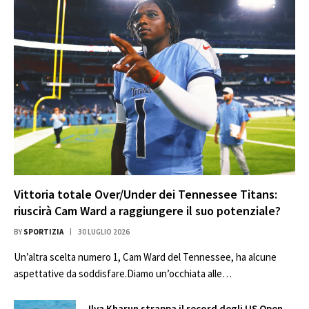
Vittoria totale Over/Under dei Tennessee Titans:
riuscirà Cam Ward a raggiungere il suo potenziale?
BY
SPORTIZIA
30 LUGLIO 2026
Un’altra scelta numero 1, Cam Ward del Tennessee, ha alcune
aspettative da soddisfare.Diamo un’occhiata alle…
Ilya Kharun strappa il record degli US Open