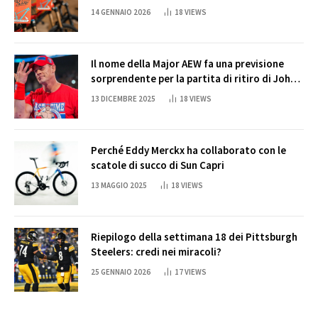
14 GENNAIO 2026
18
VIEWS
Il nome della Major AEW fa una previsione
sorprendente per la partita di ritiro di John
Cena
13 DICEMBRE 2025
18
VIEWS
Perché Eddy Merckx ha collaborato con le
scatole di succo di Sun Capri
13 MAGGIO 2025
18
VIEWS
Riepilogo della settimana 18 dei Pittsburgh
Steelers: credi nei miracoli?
25 GENNAIO 2026
17
VIEWS