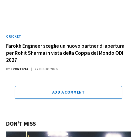
CRICKET
Farokh Engineer sceglie un nuovo partner di apertura
per Rohit Sharma in vista della Coppa del Mondo ODI
2027
BY
SPORTIZIA
27 LUGLIO 2026
ADD A COMMENT
DON'T MISS