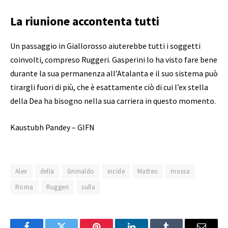
La riunione accontenta tutti
Un passaggio in Giallorosso aiuterebbe tutti i soggetti
coinvolti, compreso Ruggeri. Gasperini lo ha visto fare bene
durante la sua permanenza all’Atalanta e il suo sistema può
tirargli fuori di più, che è esattamente ciò di cui l’ex stella
della Dea ha bisogno nella sua carriera in questo momento.
Kaustubh Pandey – GIFN
Alex
della
Grimaldo
incide
Matteo
mossa
Roma
Ruggeri
sulla