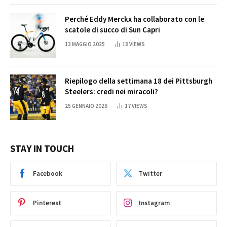
Perché Eddy Merckx ha collaborato con le
scatole di succo di Sun Capri
13 MAGGIO 2025
18
VIEWS
Riepilogo della settimana 18 dei Pittsburgh
Steelers: credi nei miracoli?
25 GENNAIO 2026
17
VIEWS
STAY IN TOUCH
Facebook
Twitter
Pinterest
Instagram