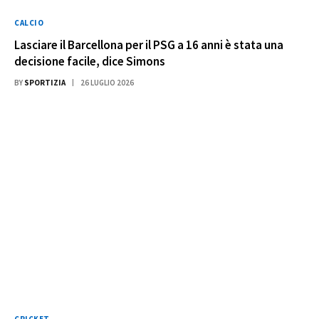
CALCIO
Lasciare il Barcellona per il PSG a 16 anni è stata una
decisione facile, dice Simons
BY
SPORTIZIA
26 LUGLIO 2026
CRICKET