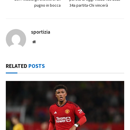
pugno in bocca
34a partita-Chi vincerà
sportizia
Website
RELATED
POSTS