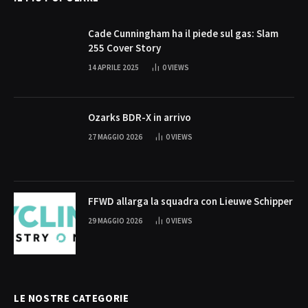
Cade Cunningham ha il piede sul gas: Slam
255 Cover Story
14 APRILE 2025
0
VIEWS
Ozarks BDR-X in arrivo
27 MAGGIO 2026
0
VIEWS
FFWD allarga la squadra con Lieuwe Schipper
29 MAGGIO 2026
0
VIEWS
LE NOSTRE CATEGORIE