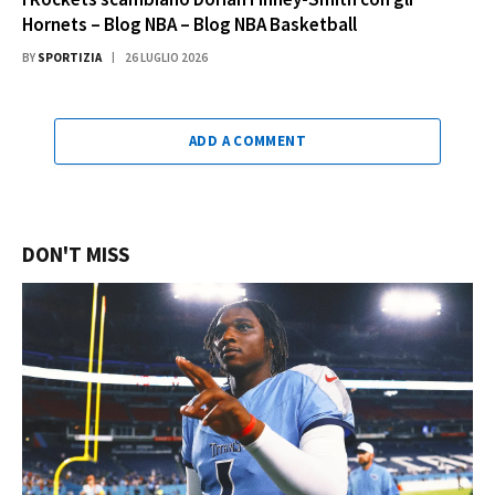
Hornets – Blog NBA – Blog NBA Basketball
BY
SPORTIZIA
26 LUGLIO 2026
ADD A COMMENT
DON'T MISS