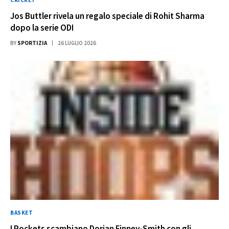
Jos Buttler rivela un regalo speciale di Rohit Sharma
dopo la serie ODI
BY
SPORTIZIA
26 LUGLIO 2026
BASKET
I Rockets scambiano Dorian Finney-Smith con gli