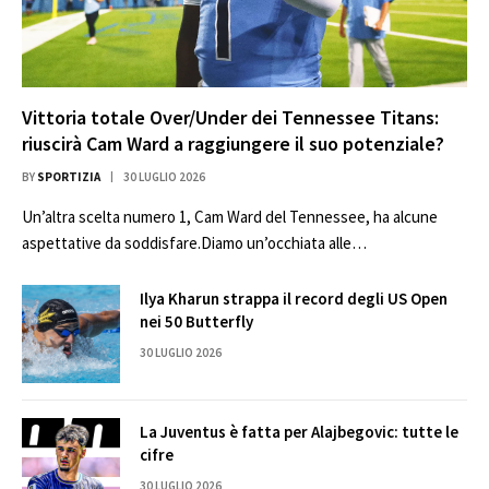
Vittoria totale Over/Under dei Tennessee Titans:
riuscirà Cam Ward a raggiungere il suo potenziale?
BY
SPORTIZIA
30 LUGLIO 2026
Un’altra scelta numero 1, Cam Ward del Tennessee, ha alcune
aspettative da soddisfare.Diamo un’occhiata alle…
Ilya Kharun strappa il record degli US Open
nei 50 Butterfly
30 LUGLIO 2026
La Juventus è fatta per Alajbegovic: tutte le
cifre
30 LUGLIO 2026