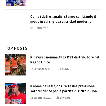
Come i dati e l’analisi stanno cambiando il
modo in cui si gioca al cricket moderno
30 LUGLIO 2026
TOP POSTS
RideWrap nomina APEX DST distributore nel
Regno Unito
14 GENNAIO 2026
18
VIEWS
Il nome della Major AEW fa una previsione
sorprendente per la partita di ritiro di John
Cena
13 DICEMBRE 2025
18
VIEWS