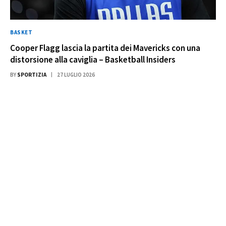
BASKET
Cooper Flagg lascia la partita dei Mavericks con una
distorsione alla caviglia – Basketball Insiders
BY
SPORTIZIA
27 LUGLIO 2026