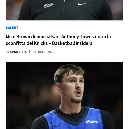
BASKET
Mike Brown denuncia Karl-Anthony Towns dopo la
sconfitta dei Knicks – Basketball Insiders
BY
SPORTIZIA
29 LUGLIO 2026