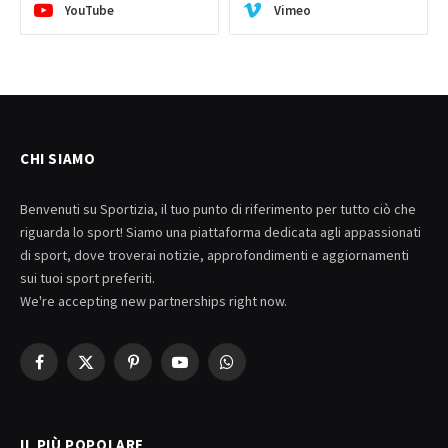
YouTube
Vimeo
CHI SIAMO
Benvenuti su Sportizia, il tuo punto di riferimento per tutto ciò che
riguarda lo sport! Siamo una piattaforma dedicata agli appassionati
di sport, dove troverai notizie, approfondimenti e aggiornamenti
sui tuoi sport preferiti.
We're accepting new partnerships right now.
Facebook
X
Pinterest
YouTube
WhatsApp
(Twitter)
IL PIÙ POPOLARE