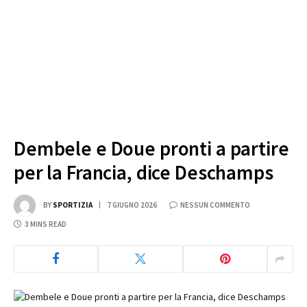
Dembele e Doue pronti a partire
per la Francia, dice Deschamps
BY
SPORTIZIA
7 GIUGNO 2026
NESSUN COMMENTO
3 MINS READ