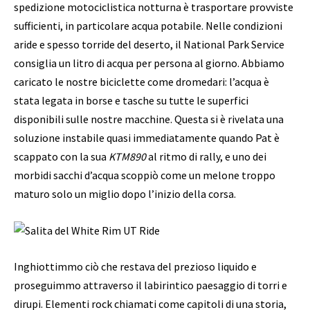
spedizione motociclistica notturna è trasportare provviste
sufficienti, in particolare acqua potabile. Nelle condizioni
aride e spesso torride del deserto, il National Park Service
consiglia un litro di acqua per persona al giorno. Abbiamo
caricato le nostre biciclette come dromedari: l’acqua è
stata legata in borse e tasche su tutte le superfici
disponibili sulle nostre macchine. Questa si è rivelata una
soluzione instabile quasi immediatamente quando Pat è
scappato con la sua
KTM890
al ritmo di rally, e uno dei
morbidi sacchi d’acqua scoppiò come un melone troppo
maturo solo un miglio dopo l’inizio della corsa.
Inghiottimmo ciò che restava del prezioso liquido e
proseguimmo attraverso il labirintico paesaggio di torri e
dirupi. Elementi rock chiamati come capitoli di una storia,