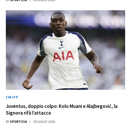
CALCIO
Juventus, doppio colpo: Kolo Muani e Alajbegović, la
Signora rifà l’attacco
BY
SPORTIZIA
29 LUGLIO 2026