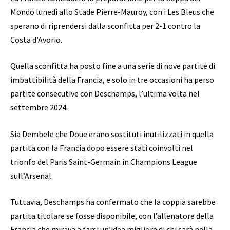
Mondo lunedì allo Stade Pierre-Mauroy, con i Les Bleus che
sperano di riprendersi dalla sconfitta per 2-1 contro la
Costa d’Avorio.
Quella sconfitta ha posto fine a una serie di nove partite di
imbattibilità della Francia, e solo in tre occasioni ha perso
partite consecutive con Deschamps, l’ultima volta nel
settembre 2024.
Sia Dembele che Doue erano sostituti inutilizzati in quella
partita con la Francia dopo essere stati coinvolti nel
trionfo del Paris Saint-Germain in Champions League
sull’Arsenal.
Tuttavia, Deschamps ha confermato che la coppia sarebbe
partita titolare se fosse disponibile, con l’allenatore della
Francia che mirava a farsi un’idea migliore di chi sarà nella