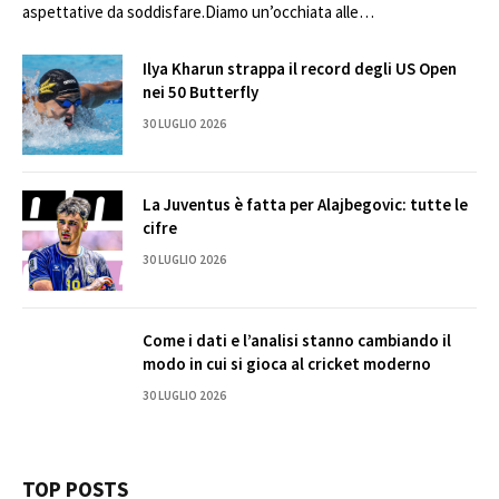
aspettative da soddisfare.Diamo un’occhiata alle…
Ilya Kharun strappa il record degli US Open
nei 50 Butterfly
30 LUGLIO 2026
La Juventus è fatta per Alajbegovic: tutte le
cifre
30 LUGLIO 2026
Come i dati e l’analisi stanno cambiando il
modo in cui si gioca al cricket moderno
30 LUGLIO 2026
TOP POSTS