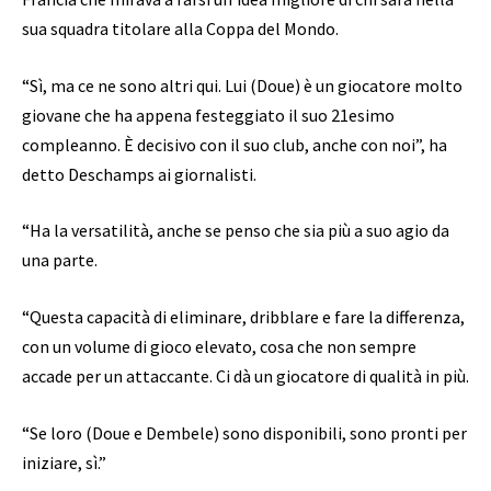
sua squadra titolare alla Coppa del Mondo.
“Sì, ma ce ne sono altri qui. Lui (Doue) è un giocatore molto
giovane che ha appena festeggiato il suo 21esimo
compleanno. È decisivo con il suo club, anche con noi”, ha
detto Deschamps ai giornalisti.
“Ha la versatilità, anche se penso che sia più a suo agio da
una parte.
“Questa capacità di eliminare, dribblare e fare la differenza,
con un volume di gioco elevato, cosa che non sempre
accade per un attaccante. Ci dà un giocatore di qualità in più.
“Se loro (Doue e Dembele) sono disponibili, sono pronti per
iniziare, sì.”