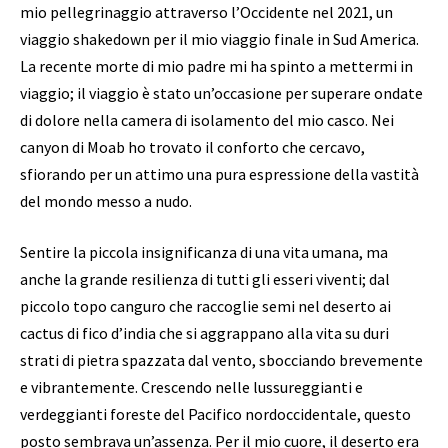
mio pellegrinaggio attraverso l’Occidente nel 2021, un
viaggio shakedown per il mio viaggio finale in Sud America.
La recente morte di mio padre mi ha spinto a mettermi in
viaggio; il viaggio è stato un’occasione per superare ondate
di dolore nella camera di isolamento del mio casco. Nei
canyon di Moab ho trovato il conforto che cercavo,
sfiorando per un attimo una pura espressione della vastità
del mondo messo a nudo.
Sentire la piccola insignificanza di una vita umana, ma
anche la grande resilienza di tutti gli esseri viventi; dal
piccolo topo canguro che raccoglie semi nel deserto ai
cactus di fico d’india che si aggrappano alla vita su duri
strati di pietra spazzata dal vento, sbocciando brevemente
e vibrantemente. Crescendo nelle lussureggianti e
verdeggianti foreste del Pacifico nordoccidentale, questo
posto sembrava un’assenza. Per il mio cuore, il deserto era