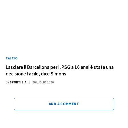
CALCIO
Lasciare il Barcellona per il PSG a 16 anni è stata una
decisione facile, dice Simons
BY
SPORTIZIA
26 LUGLIO 2026
ADD A COMMENT