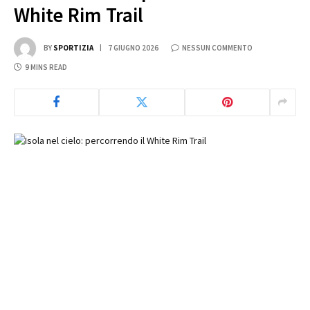
White Rim Trail
BY
SPORTIZIA
7 GIUGNO 2026
NESSUN COMMENTO
9 MINS READ