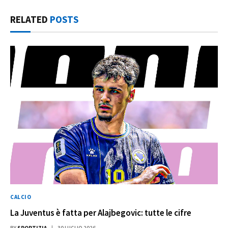
RELATED
POSTS
CALCIO
La Juventus è fatta per Alajbegovic: tutte le cifre
BY
SPORTIZIA
30 LUGLIO 2026