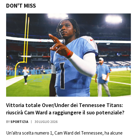
DON'T MISS
Vittoria totale Over/Under dei Tennessee Titans:
riuscirà Cam Ward a raggiungere il suo potenziale?
BY
SPORTIZIA
30 LUGLIO 2026
Un’altra scelta numero 1, Cam Ward del Tennessee, ha alcune