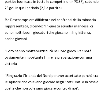
partite fuori casa in tutte le competizioni (P3 S7), subendo
23 gol in quel periodo (2,1 a partita).
Ma Deschamps era diffidente nei confronti della minaccia
rappresentata, dicendo: “In questa squadra irlandese, ci
sono molti buoni giocatori che giocano in Inghilterra,
anche giovani.
“Loro hanno molta verticalità nel loro gioco. Per noi è
ovviamente importante finire la preparazione con una
vittoria.
“Ringrazio l’Irlanda del Nord per aver accettato perché tra
le squadre che volevano giocare negli Stati Uniti o in casa e
quelle che non volevano giocare contro di noi”.