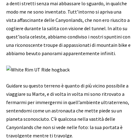
a denti stretti senza mai abbassare lo sguardo, in qualche
modo me ne sono inventato. Tutt’intorno si apriva una
vista affascinante delle Canyonlands, che non ero riuscito a
cogliere durante la salita con visione del tunnel. In alto su
quest’isola celeste, abbiamo condiviso i nostri spuntini con
una riconoscente troupe di appassionati di mountain bike e
abbiamo bevuto panorami apparentemente infiniti.
Guidare su questo terreno è quanto di più vicino possibile a
viaggiare su Marte, e di volta in volta mi sono ritrovato a
fermarmi per immergermi in quell’ambiente ultraterreno,
sentendomi come un astronauta che mette piede su un
pianeta sconosciuto. C’è qualcosa nella vastità delle
Canyonlands che non si vede nelle foto: la sua portata è
travolgente mentre ti travolge.