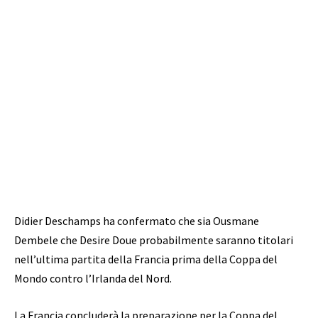
Didier Deschamps ha confermato che sia Ousmane
Dembele che Desire Doue probabilmente saranno titolari
nell’ultima partita della Francia prima della Coppa del
Mondo contro l’Irlanda del Nord.
La Francia concluderà la preparazione per la Coppa del