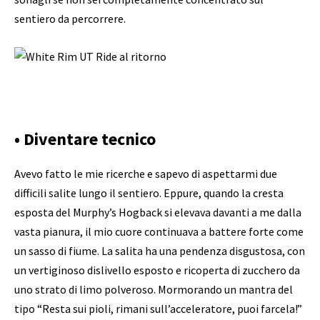
sentiero da percorrere.
• Diventare tecnico
Avevo fatto le mie ricerche e sapevo di aspettarmi due
difficili salite lungo il sentiero. Eppure, quando la cresta
esposta del Murphy’s Hogback si elevava davanti a me dalla
vasta pianura, il mio cuore continuava a battere forte come
un sasso di fiume. La salita ha una pendenza disgustosa, con
un vertiginoso dislivello esposto e ricoperta di zucchero da
uno strato di limo polveroso. Mormorando un mantra del
tipo “Resta sui pioli, rimani sull’acceleratore, puoi farcela!”