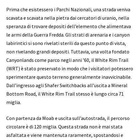
Prima che esistessero i Parchi Nazionali, una strada veniva
scavata e scavata nella pietra dai cercatori di uranio, nella
speranza di trovare depositi dell’elemento che alimentava
le armi della Guerra Fredda. Gli strati di arenaria e i canyon
labirintici si sono rivelati sterili da questo punto di vista,
non rivelando grandi depositi. Tuttavia, una volta fondato
Canyonlands come parco negli anni ’60, il White Rim Trail
(WRT) è stato preservato in modo che i visitatori potessero
sperimentare questo terreno generalmente inavvicinabile.
Dall’ingresso agli Shafer Switchbacks all’uscita a Mineral
Bottom Road, il White Rim Trail stesso è lungo circa 71
miglia.
Con partenza da Moab e uscita sull’autostrada, il percorso
circolare è di 120 miglia. Questa strada non è mai stata
asfaltata e viene mantenuta raramente, spostandosi e