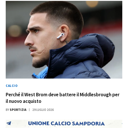
CALCIO
Perché il West Brom deve battere il Middlesbrough per
il nuovo acquisto
BY
SPORTIZIA
29 LUGLIO 2026