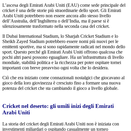
L’ascesa degli Emirati Arabi Uniti (EAU) come sede principale del
cricket è una delle storie più straordinarie dello sport. Gli Emirati
Arabi Uniti potrebbero non essere ancora allo stesso livello
dell’Australia, dell’Inghilterra o dell’India, ma il paese si è
silenziosamente trasformato nella seconda casa del cricket.
Il Dubai International Stadium, lo Sharjah Cricket Stadium e lo
Sheikh Zayed Stadium potrebbero essere nomi più nuovi per le
emittenti sportive, ma si sono rapidamente radicati nel mondo dello
sport. Questo perché gli Emirati Arabi Uniti offrono qualcosa che
pochi altri paesi possono eguagliare. Ha un’infrastruttura di livello
mondiale, stabilità politica e la ricchezza per poter ospitare tornei
importanti con breve preavviso ogni volta che lo desidera.
Ciò che era iniziato come connazionali nostalgici che giocavano al
gioco della loro giovinezza è cresciuto fino a formare una nuova
potenza del cricket che sta cambiando il gioco a livello globale.
Cricket nel deserto: gli umili inizi degli Emirati
Arabi Uniti
La storia del cricket degli Emirati Arabi Uniti non è iniziata con
investimenti miliardari o ospitando casualmente un torneo