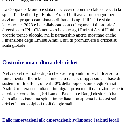
La Coppa del Mondo è stata un successo commerciale ed è stata la
spinta finale di cui gli Emirati Arabi Uniti avevano bisogno per
avviare il proprio campionato di franchising. L’ILT20 è stato
lanciato nel 2023 e ha collaborato con collegamenti di proprietà a
diversi team IPL. Ciò non solo ha dato agli Emirati Arabi Uniti un
proprio torneo globale, ma le partnership aperte mostrano anche
l’intenzione degli Emirati Arabi Uniti di promuovere il cricket su
scala globale.
Costruire una cultura del cricket
Nel cricket c’è molto di più che stadi e grandi tornei. I tifosi sono
fondamentali. Il cricket è alimentato dalla sua appassionata base di
sostenitori. In effetti, oltre il 50% della popolazione degli Emirati
Arabi Uniti era costituita da immigrati provenienti da nazioni esperte
di cricket come India, Sri Lanka, Pakistan e Bangladesh. Ciò ha
dato alla nazione una spinta immediata non appena i discorsi sul
cricket hanno colpito i titoli dei giornali.
Dalle importazioni alle esportazioni: sviluppare i talenti locali