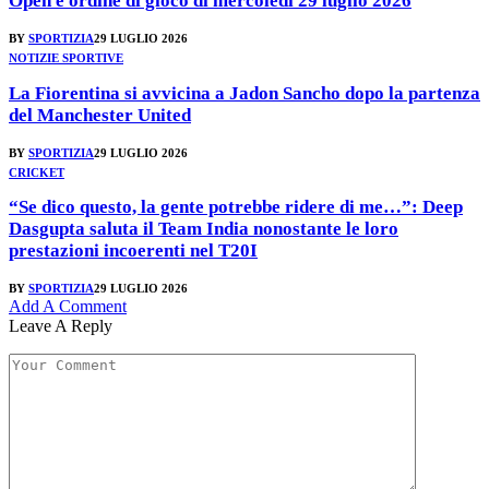
Open e ordine di gioco di mercoledì 29 luglio 2026
BY
SPORTIZIA
29 LUGLIO 2026
NOTIZIE SPORTIVE
La Fiorentina si avvicina a Jadon Sancho dopo la partenza
del Manchester United
BY
SPORTIZIA
29 LUGLIO 2026
CRICKET
“Se dico questo, la gente potrebbe ridere di me…”: Deep
Dasgupta saluta il Team India nonostante le loro
prestazioni incoerenti nel T20I
BY
SPORTIZIA
29 LUGLIO 2026
Add A Comment
Leave A Reply