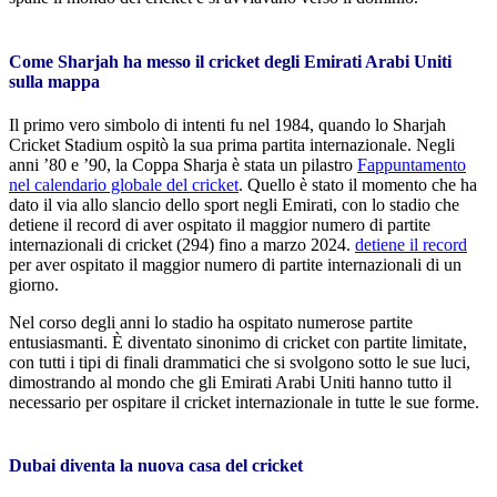
Come Sharjah ha messo il cricket degli Emirati Arabi Uniti
sulla mappa
Il primo vero simbolo di intenti fu nel 1984, quando lo Sharjah
Cricket Stadium ospitò la sua prima partita internazionale. Negli
anni ’80 e ’90, la Coppa Sharja è stata un pilastro
F
appuntamento
nel calendario globale del cricket
. Quello è stato il momento che ha
dato il via allo slancio dello sport negli Emirati, con lo stadio che
detiene il record di aver ospitato il maggior numero di partite
internazionali di cricket (294) fino a marzo 2024.
detiene il record
per aver ospitato il maggior numero di partite internazionali di un
giorno.
Nel corso degli anni lo stadio ha ospitato numerose partite
entusiasmanti. È diventato sinonimo di cricket con partite limitate,
con tutti i tipi di finali drammatici che si svolgono sotto le sue luci,
dimostrando al mondo che gli Emirati Arabi Uniti hanno tutto il
necessario per ospitare il cricket internazionale in tutte le sue forme.
Dubai diventa la nuova casa del cricket