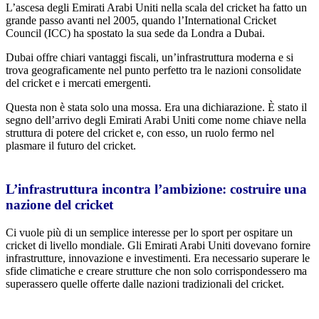
L’ascesa degli Emirati Arabi Uniti nella scala del cricket ha fatto un
grande passo avanti nel 2005, quando l’International Cricket
Council (ICC) ha spostato la sua sede da Londra a Dubai.
Dubai offre chiari vantaggi fiscali, un’infrastruttura moderna e si
trova geograficamente nel punto perfetto tra le nazioni consolidate
del cricket e i mercati emergenti.
Questa non è stata solo una mossa. Era una dichiarazione. È stato il
segno dell’arrivo degli Emirati Arabi Uniti come nome chiave nella
struttura di potere del cricket e, con esso, un ruolo fermo nel
plasmare il futuro del cricket.
L’infrastruttura incontra l’ambizione: costruire una
nazione del cricket
Ci vuole più di un semplice interesse per lo sport per ospitare un
cricket di livello mondiale. Gli Emirati Arabi Uniti dovevano fornire
infrastrutture, innovazione e investimenti. Era necessario superare le
sfide climatiche e creare strutture che non solo corrispondessero ma
superassero quelle offerte dalle nazioni tradizionali del cricket.