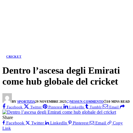
CRICKET
Dentro l’ascesa degli Emirati
come hub globale del cricket
BY
SPORTIZIA
29 NOVEMBRE 2025
NESSUN COMMENTO
10 MINS READ
Facebook
Twitter
Pinterest
LinkedIn
Tumblr
Email
Share
Facebook
Twitter
LinkedIn
Pinterest
Email
Copy
Link