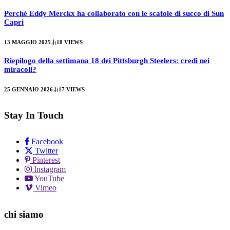
Perché Eddy Merckx ha collaborato con le scatole di succo di Sun
Capri
13 MAGGIO 2025
18
VIEWS
Riepilogo della settimana 18 dei Pittsburgh Steelers: credi nei
miracoli?
25 GENNAIO 2026
17
VIEWS
Stay In Touch
Facebook
Twitter
Pinterest
Instagram
YouTube
Vimeo
chi siamo