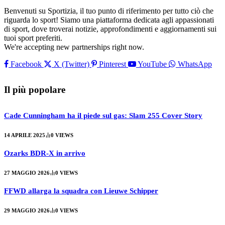
Benvenuti su Sportizia, il tuo punto di riferimento per tutto ciò che
riguarda lo sport! Siamo una piattaforma dedicata agli appassionati
di sport, dove troverai notizie, approfondimenti e aggiornamenti sui
tuoi sport preferiti.
We're accepting new partnerships right now.
Facebook
X (Twitter)
Pinterest
YouTube
WhatsApp
Il più popolare
Cade Cunningham ha il piede sul gas: Slam 255 Cover Story
14 APRILE 2025
0
VIEWS
Ozarks BDR-X in arrivo
27 MAGGIO 2026
0
VIEWS
FFWD allarga la squadra con Lieuwe Schipper
29 MAGGIO 2026
0
VIEWS