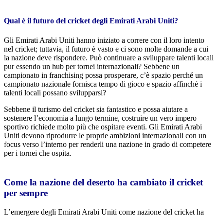
Qual è il futuro del cricket degli Emirati Arabi Uniti?
Gli Emirati Arabi Uniti hanno iniziato a correre con il loro intento
nel cricket; tuttavia, il futuro è vasto e ci sono molte domande a cui
la nazione deve rispondere. Può continuare a sviluppare talenti locali
pur essendo un hub per tornei internazionali? Sebbene un
campionato in franchising possa prosperare, c’è spazio perché un
campionato nazionale fornisca tempo di gioco e spazio affinché i
talenti locali possano svilupparsi?
Sebbene il turismo del cricket sia fantastico e possa aiutare a
sostenere l’economia a lungo termine, costruire un vero impero
sportivo richiede molto più che ospitare eventi. Gli Emirati Arabi
Uniti devono riprodurre le proprie ambizioni internazionali con un
focus verso l’interno per renderli una nazione in grado di competere
per i tornei che ospita.
Come la nazione del deserto ha cambiato il cricket
per sempre
L’emergere degli Emirati Arabi Uniti come nazione del cricket ha