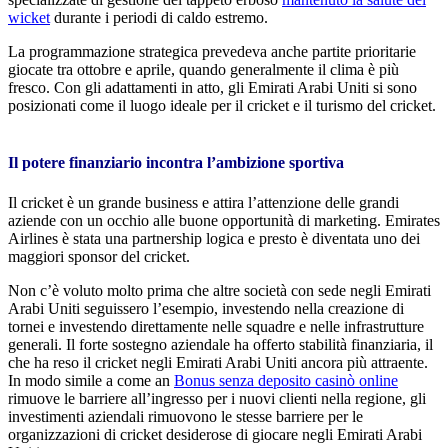
wicket
durante i periodi di caldo estremo.
La programmazione strategica prevedeva anche partite prioritarie
giocate tra ottobre e aprile, quando generalmente il clima è più
fresco. Con gli adattamenti in atto, gli Emirati Arabi Uniti si sono
posizionati come il luogo ideale per il cricket e il turismo del cricket.
Il potere finanziario incontra l’ambizione sportiva
Il cricket è un grande business e attira l’attenzione delle grandi
aziende con un occhio alle buone opportunità di marketing. Emirates
Airlines è stata una partnership logica e presto è diventata uno dei
maggiori sponsor del cricket.
Non c’è voluto molto prima che altre società con sede negli Emirati
Arabi Uniti seguissero l’esempio, investendo nella creazione di
tornei e investendo direttamente nelle squadre e nelle infrastrutture
generali. Il forte sostegno aziendale ha offerto stabilità finanziaria, il
che ha reso il cricket negli Emirati Arabi Uniti ancora più attraente.
In modo simile a come an
Bonus senza deposito casinò online
rimuove le barriere all’ingresso per i nuovi clienti nella regione, gli
investimenti aziendali rimuovono le stesse barriere per le
organizzazioni di cricket desiderose di giocare negli Emirati Arabi