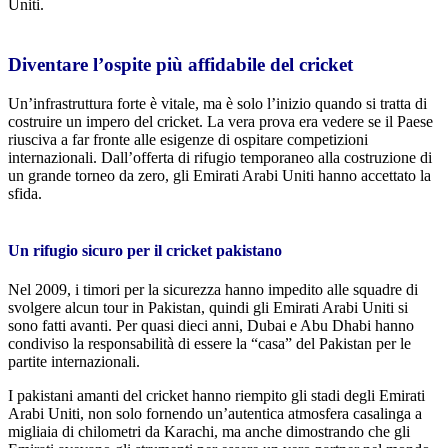
Uniti.
Diventare l’ospite più affidabile del cricket
Un’infrastruttura forte è vitale, ma è solo l’inizio quando si tratta di
costruire un impero del cricket. La vera prova era vedere se il Paese
riusciva a far fronte alle esigenze di ospitare competizioni
internazionali. Dall’offerta di rifugio temporaneo alla costruzione di
un grande torneo da zero, gli Emirati Arabi Uniti hanno accettato la
sfida.
Un rifugio sicuro per il cricket pakistano
Nel 2009, i timori per la sicurezza hanno impedito alle squadre di
svolgere alcun tour in Pakistan, quindi gli Emirati Arabi Uniti si
sono fatti avanti. Per quasi dieci anni, Dubai e Abu Dhabi hanno
condiviso la responsabilità di essere la “casa” del Pakistan per le
partite internazionali.
I pakistani amanti del cricket hanno riempito gli stadi degli Emirati
Arabi Uniti, non solo fornendo un’autentica atmosfera casalinga a
migliaia di chilometri da Karachi, ma anche dimostrando che gli