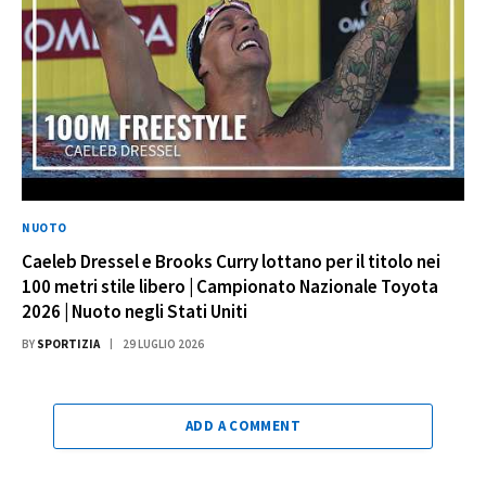
NUOTO
Caeleb Dressel e Brooks Curry lottano per il titolo nei
100 metri stile libero | Campionato Nazionale Toyota
2026 | Nuoto negli Stati Uniti
BY
SPORTIZIA
29 LUGLIO 2026
ADD A COMMENT