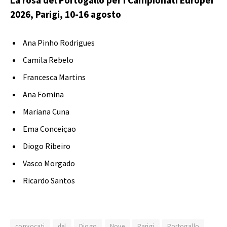
2026, Parigi, 10-16 agosto
Ana Pinho Rodrigues
Camila Rebelo
Francesca Martins
Ana Fomina
Mariana Cuna
Ema Conceiçao
Diogo Ribeiro
Vasco Morgado
Ricardo Santos
convocati
del
Diogo
Nove
Parigi
Portogallo