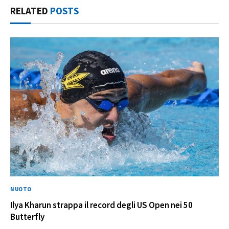
RELATED
POSTS
NUOTO
Ilya Kharun strappa il record degli US Open nei 50
Butterfly