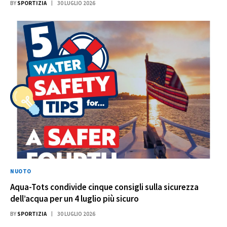
BY
SPORTIZIA
30 LUGLIO 2026
NUOTO
Aqua-Tots condivide cinque consigli sulla sicurezza
dell’acqua per un 4 luglio più sicuro
BY
SPORTIZIA
30 LUGLIO 2026