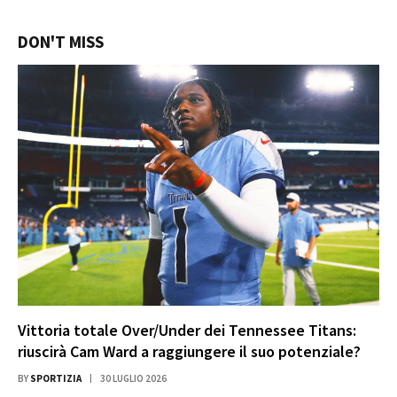
DON'T MISS
Vittoria totale Over/Under dei Tennessee Titans:
riuscirà Cam Ward a raggiungere il suo potenziale?
BY
SPORTIZIA
30 LUGLIO 2026