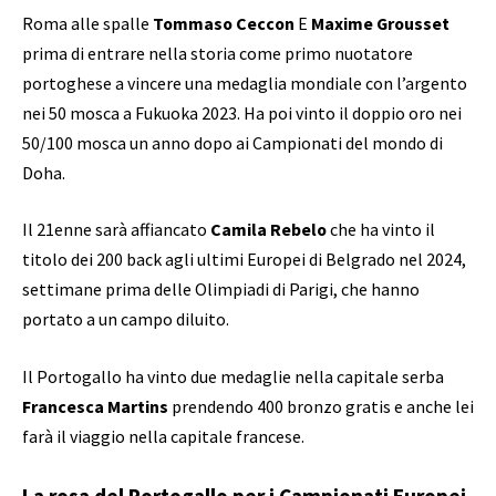
Roma alle spalle
Tommaso Ceccon
E
Maxime Grousset
prima di entrare nella storia come primo nuotatore
portoghese a vincere una medaglia mondiale con l’argento
nei 50 mosca a Fukuoka 2023. Ha poi vinto il doppio oro nei
50/100 mosca un anno dopo ai Campionati del mondo di
Doha.
Il 21enne sarà affiancato
Camila Rebelo
che ha vinto il
titolo dei 200 back agli ultimi Europei di Belgrado nel 2024,
settimane prima delle Olimpiadi di Parigi, che hanno
portato a un campo diluito.
Il Portogallo ha vinto due medaglie nella capitale serba
Francesca Martins
prendendo 400 bronzo gratis e anche lei
farà il viaggio nella capitale francese.
La rosa del Portogallo per i Campionati Europei