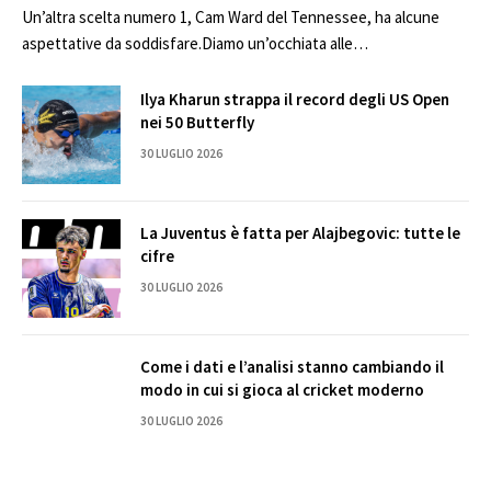
Un’altra scelta numero 1, Cam Ward del Tennessee, ha alcune
aspettative da soddisfare.Diamo un’occhiata alle…
Ilya Kharun strappa il record degli US Open
nei 50 Butterfly
30 LUGLIO 2026
La Juventus è fatta per Alajbegovic: tutte le
cifre
30 LUGLIO 2026
Come i dati e l’analisi stanno cambiando il
modo in cui si gioca al cricket moderno
30 LUGLIO 2026