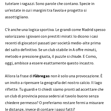
tutelare i ragazzi. Sono parole che contano. Specie in
un’estate in cui i margini tra favola e progetto si
assottigliano.
C’è anche una logica sportiva. Le grandi come Madrid spesso
valorizzano i giovani con prestiti mirati: lo dicono i casi
recenti di giocatori passati per società medio-alte prima
del salto definitivo. Se un club stabile in A offre minuti,
metodo e pressione giusta, il puzzle si chiude. E Como,
oggi, ambisce a essere esattamente questo incastro.
Allora la frase di
Fàbregas
non è solo una provocazione. È
un invito a ripensare la geografia del nostro calcio. Il lago
riflette. Tu guardi e ti chiedi: siamo pronti ad accettare che
un club di provincia possa sedersi al tavolo buono senza
chiedere permesso? O preferiamo restare fermi a misurare
le distanze, invece di contare i passi fatti?