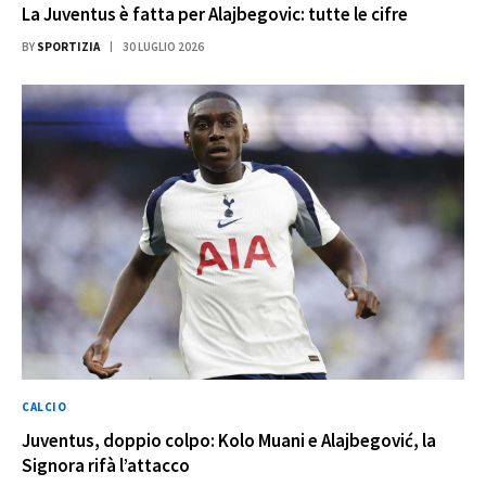
La Juventus è fatta per Alajbegovic: tutte le cifre
BY
SPORTIZIA
30 LUGLIO 2026
CALCIO
Juventus, doppio colpo: Kolo Muani e Alajbegović, la
Signora rifà l’attacco