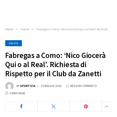
Home
»
Calcio
»
Fabregas a Como: ‘Nico Giocerà Qui o al Real’. Richiesta di Rispetto per il Club da Zanetti
CALCIO
Fabregas a Como: ‘Nico Giocerà
Qui o al Real’. Richiesta di
Rispetto per il Club da Zanetti
BY
SPORTIZIA
23 MAGGIO 2026
NESSUN COMMENTO
3 MINS READ