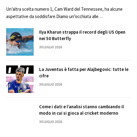
Un’altra scelta numero 1, Cam Ward del Tennessee, ha alcune
aspettative da soddisfare.Diamo un’occhiata alle…
Ilya Kharun strappa il record degli US Open
nei 50 Butterfly
30 LUGLIO 2026
La Juventus è fatta per Alajbegovic: tutte le
cifre
30 LUGLIO 2026
Come i dati e l’analisi stanno cambiando il
modo in cui si gioca al cricket moderno
30 LUGLIO 2026