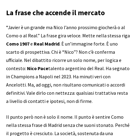
La frase che accende il mercato
“Javier è un grande ma Nico l’anno prossimo giocherà o al
Como o al Real.” La frase gira veloce. Mette nella stessa riga
Como 1907
e
Real Madrid
. È un’immagine forte. È uno
scarto di prospettiva. Chi è “Nico”? Non c’è conferma
ufficiale. Nel dibattito ricorre un solo nome, per logica e
contesto:
Nico Pace
talento argentino del Real. Ha segnato
in Champions a Napoli nel 2023. Ha minuti veri con
Ancelotti. Ma, ad oggi, non risultano comunicati o accordi
definitivi. Vale dirlo con nettezza: qualsiasi trattativa resta
a livello di contatti e ipotesi, non di firme.
Il punto però non è solo il nome. Il punto è sentire Como
nella stessa frase di Madrid senza che suoni stonato. Perché
il progetto è cresciuto. La società, sostenuta da una