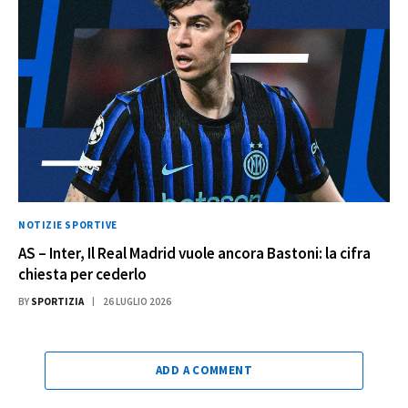
NOTIZIE SPORTIVE
AS – Inter, Il Real Madrid vuole ancora Bastoni: la cifra
chiesta per cederlo
BY
SPORTIZIA
26 LUGLIO 2026
ADD A COMMENT