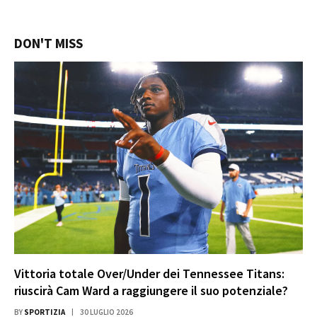
DON'T MISS
Vittoria totale Over/Under dei Tennessee Titans:
riuscirà Cam Ward a raggiungere il suo potenziale?
BY
SPORTIZIA
30 LUGLIO 2026