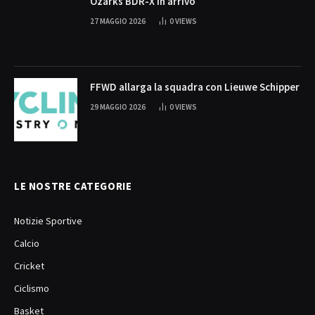
Ozarks BDR-X in arrivo
27 MAGGIO 2026
0
VIEWS
FFWD allarga la squadra con Lieuwe Schipper
29 MAGGIO 2026
0
VIEWS
LE NOSTRE CATEGORIE
Notizie Sportive
Calcio
Cricket
Ciclismo
Basket