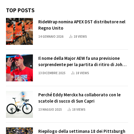
TOP POSTS
RideWrap nomina APEX DST distributore nel
Regno Unito
14 GENNAIO 2026
18
VIEWS
Il nome della Major AEW fa una previsione
sorprendente per la partita di ritiro di John
Cena
13 DICEMBRE 2025
18
VIEWS
Perché Eddy Merckx ha collaborato con le
scatole di succo di Sun Capri
13 MAGGIO 2025
18
VIEWS
Riepilogo della settimana 18 dei Pittsburgh