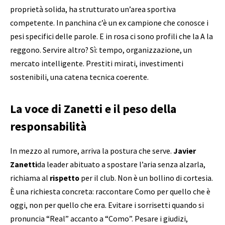
proprietà solida, ha strutturato un’area sportiva
competente. In panchina c’è un ex campione che conosce i
pesi specifici delle parole. E in rosa ci sono profili che la A la
reggono. Servire altro? Sì: tempo, organizzazione, un
mercato intelligente. Prestiti mirati, investimenti
sostenibili, una catena tecnica coerente.
La voce di Zanetti e il peso della
responsabilità
In mezzo al rumore, arriva la postura che serve.
Javier
Zanetti
da leader abituato a spostare l’aria senza alzarla,
richiama al
rispetto
per il club. Non è un bollino di cortesia.
È una richiesta concreta: raccontare Como per quello che è
oggi, non per quello che era. Evitare i sorrisetti quando si
pronuncia “Real” accanto a “Como”. Pesare i giudizi,