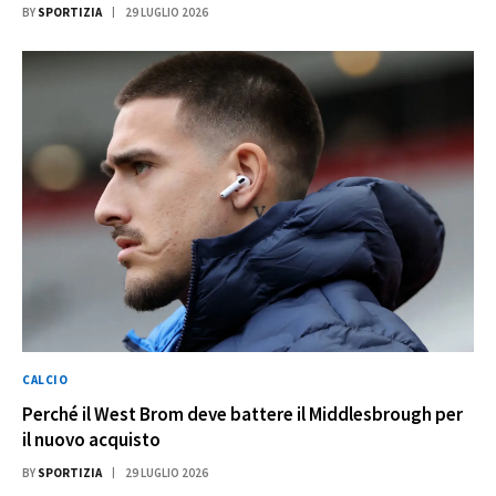
BY
SPORTIZIA
29 LUGLIO 2026
CALCIO
Perché il West Brom deve battere il Middlesbrough per
il nuovo acquisto
BY
SPORTIZIA
29 LUGLIO 2026