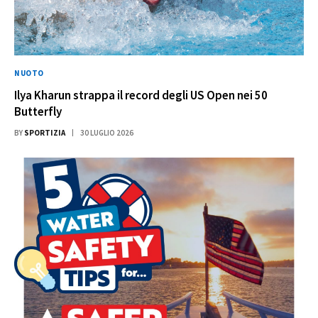
NUOTO
Ilya Kharun strappa il record degli US Open nei 50
Butterfly
BY
SPORTIZIA
30 LUGLIO 2026