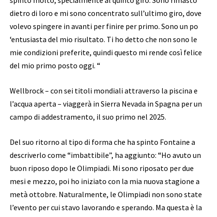
spinto molto, specialmente al quinto giro. Sono rimasto
dietro di loro e mi sono concentrato sull’ultimo giro, dove
volevo spingere in avanti per finire per primo. Sono un po
‘entusiasta del mio risultato. Ti ho detto che non sono le
mie condizioni preferite, quindi questo mi rende così felice
del mio primo posto oggi. “
Wellbrock – con sei titoli mondiali attraverso la piscina e
l’acqua aperta – viaggerà in Sierra Nevada in Spagna per un
campo di addestramento, il suo primo nel 2025.
Del suo ritorno al tipo di forma che ha spinto Fontaine a
descriverlo come “imbattibile”, ha aggiunto: “Ho avuto un
buon riposo dopo le Olimpiadi. Mi sono riposato per due
mesi e mezzo, poi ho iniziato con la mia nuova stagione a
metà ottobre. Naturalmente, le Olimpiadi non sono state
l’evento per cui stavo lavorando e sperando. Ma questa è la