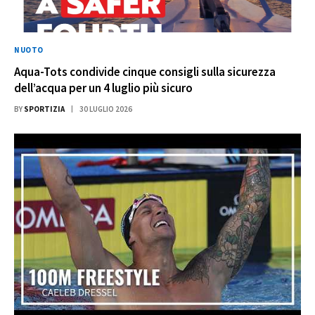
NUOTO
Aqua-Tots condivide cinque consigli sulla sicurezza
dell’acqua per un 4 luglio più sicuro
BY
SPORTIZIA
30 LUGLIO 2026