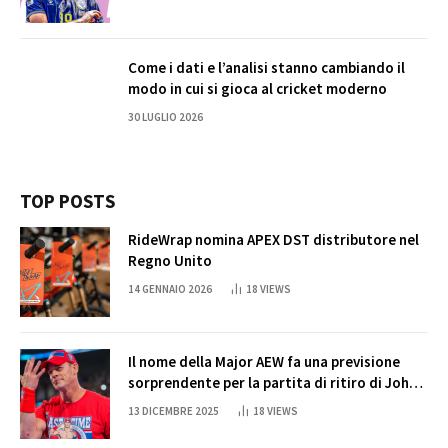
Come i dati e l’analisi stanno cambiando il
modo in cui si gioca al cricket moderno
30 LUGLIO 2026
TOP POSTS
RideWrap nomina APEX DST distributore nel
Regno Unito
14 GENNAIO 2026
18
VIEWS
Il nome della Major AEW fa una previsione
sorprendente per la partita di ritiro di John
Cena
13 DICEMBRE 2025
18
VIEWS