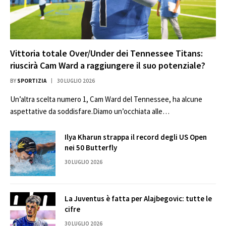
Vittoria totale Over/Under dei Tennessee Titans:
riuscirà Cam Ward a raggiungere il suo potenziale?
BY
SPORTIZIA
30 LUGLIO 2026
Un’altra scelta numero 1, Cam Ward del Tennessee, ha alcune
aspettative da soddisfare.Diamo un’occhiata alle…
Ilya Kharun strappa il record degli US Open
nei 50 Butterfly
30 LUGLIO 2026
La Juventus è fatta per Alajbegovic: tutte le
cifre
30 LUGLIO 2026