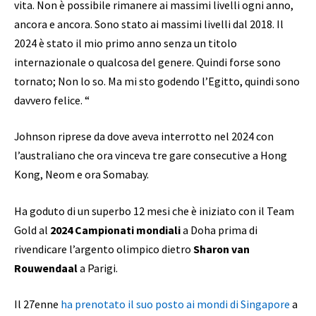
vita. Non è possibile rimanere ai massimi livelli ogni anno,
ancora e ancora. Sono stato ai massimi livelli dal 2018. Il
2024 è stato il mio primo anno senza un titolo
internazionale o qualcosa del genere. Quindi forse sono
tornato; Non lo so. Ma mi sto godendo l’Egitto, quindi sono
davvero felice. “
Johnson riprese da dove aveva interrotto nel 2024 con
l’australiano che ora vinceva tre gare consecutive a Hong
Kong, Neom e ora Somabay.
Ha goduto di un superbo 12 mesi che è iniziato con il Team
Gold al
2024 Campionati mondiali
a Doha prima di
rivendicare l’argento olimpico dietro
Sharon van
Rouwendaal
a Parigi.
Il 27enne
ha prenotato il suo posto ai mondi di Singapore
a