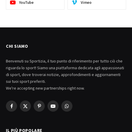
YouTube
Vimeo
CHI SIAMO
Benvenuti su Sportizia, il tuo punto di riferimento per tutto ciò che
riguarda lo sport! Siamo una piattaforma dedicata agli appassionati
di sport, dove troverai notizie, approfondimenti e aggiornamenti
sui tuoi sport preferiti.
We're accepting new partnerships right now.
Facebook
X
Pinterest
YouTube
WhatsApp
(Twitter)
IL PIÙ POPOLARE