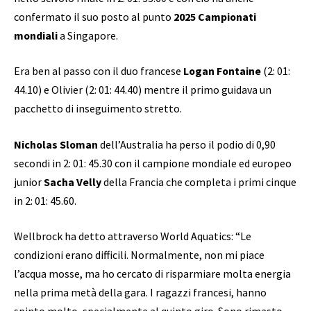
confermato il suo posto al punto
2025 Campionati
mondiali
a Singapore.
Era ben al passo con il duo francese
Logan Fontaine
(2: 01:
44.10) e Olivier (2: 01: 44.40) mentre il primo guidava un
pacchetto di inseguimento stretto.
Nicholas Sloman
dell’Australia ha perso il podio di 0,90
secondi in 2: 01: 45.30 con il campione mondiale ed europeo
junior
Sacha Velly
della Francia che completa i primi cinque
in 2: 01: 45.60.
Wellbrock ha detto attraverso World Aquatics: “Le
condizioni erano difficili. Normalmente, non mi piace
l’acqua mosse, ma ho cercato di risparmiare molta energia
nella prima metà della gara. I ragazzi francesi, hanno