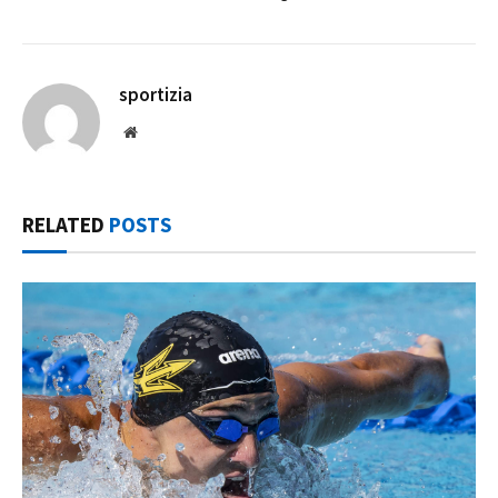
sportizia
Website
RELATED
POSTS