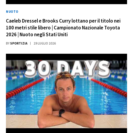
NUOTO
Caeleb Dressel e Brooks Curry lottano per il titolo nei
100 metri stile libero | Campionato Nazionale Toyota
2026 | Nuoto negli Stati Uniti
BY
SPORTIZIA
29 LUGLIO 2026