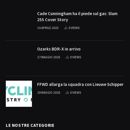
Cade Cunningham ha il piede sul gas: Slam
255 Cover Story
14 APRILE 2025
0
VIEWS
Ozarks BDR-X in arrivo
27 MAGGIO 2026
0
VIEWS
FFWD allarga la squadra con Lieuwe Schipper
29 MAGGIO 2026
0
VIEWS
LE NOSTRE CATEGORIE