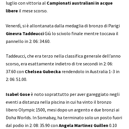
luglio con vittoria al
Campionati australiani in acque
libere
il mese scorso.
Venerdì, si è allontanata dalla medaglia di bronzo di Parigi
Ginevra Taddeucci
Giù lo scivolo finale mentre toccava il
pannello in 2: 06: 34.60.
Taddeucci, che era terzo nella classifica generale dell’anno
scorso, era esattamente indietro di tre secondi in 2: 06:
37.60 con
Chelsea Gubecka
rendendolo in Australia 1-3 in
2: 06: 51.00.
Isabel Gose
è noto soprattutto per aver gareggiato negli
eventi a distanza nella piscina in cui ha vinto il bronzo
libero Olympic 1500, mesi dopo un argento e due bronzi ai
Doha Worlds. In Somabay, ha terminato solo un posto fuori
dal podio in 2: 08: 35.90 con
Angela Martinez Guillen
0.10