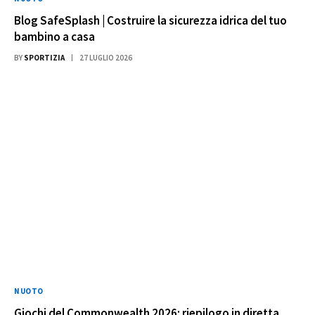
Blog SafeSplash | Costruire la sicurezza idrica del tuo
bambino a casa
BY
SPORTIZIA
27 LUGLIO 2026
NUOTO
Giochi del Commonwealth 2026: riepilogo in diretta