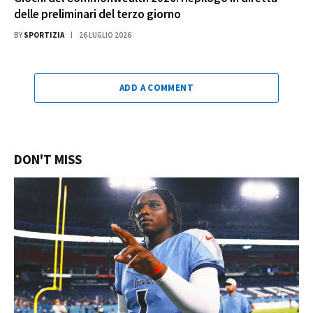
delle preliminari del terzo giorno
BY
SPORTIZIA
26 LUGLIO 2026
ADD A COMMENT
DON'T MISS