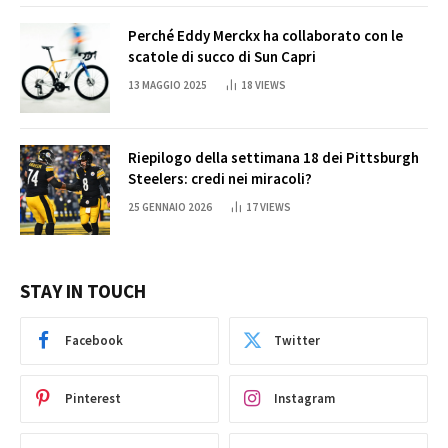
Perché Eddy Merckx ha collaborato con le
scatole di succo di Sun Capri
13 MAGGIO 2025
18
VIEWS
Riepilogo della settimana 18 dei Pittsburgh
Steelers: credi nei miracoli?
25 GENNAIO 2026
17
VIEWS
STAY IN TOUCH
Facebook
Twitter
Pinterest
Instagram