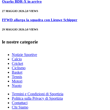
Ozarks BDR-X in arrivo
27 MAGGIO 2026
0
VIEWS
FFWD allarga la squadra con Lieuwe Schipper
29 MAGGIO 2026
0
VIEWS
le nostre categorie
Notizie Sportive
Calcio
Cricket
Ciclismo
Basket
Tennis
Motori
Nuoto
Termini e Condizioni di Sportizia
Politica sulla Privacy di Sportizia
Contattaci
Chi Siamo