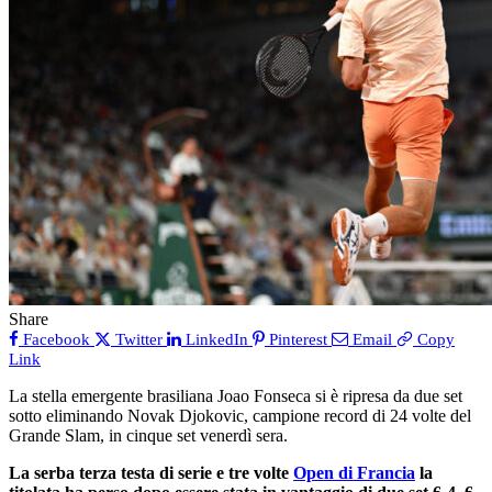
Share
Facebook
Twitter
LinkedIn
Pinterest
Email
Copy
Link
La stella emergente brasiliana Joao Fonseca si è ripresa da due set
sotto eliminando Novak Djokovic, campione record di 24 volte del
Grande Slam, in cinque set venerdì sera.
La serba terza testa di serie e tre volte
Open di Francia
la