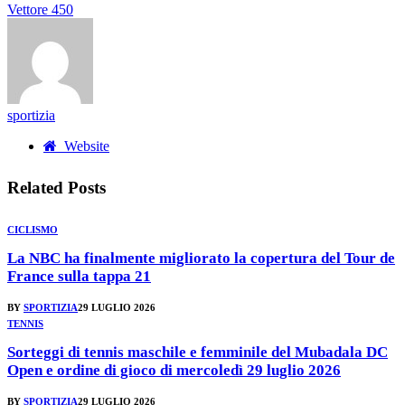
Vettore 450
sportizia
Website
Related
Posts
CICLISMO
La NBC ha finalmente migliorato la copertura del Tour de
France sulla tappa 21
BY
SPORTIZIA
29 LUGLIO 2026
TENNIS
Sorteggi di tennis maschile e femminile del Mubadala DC
Open e ordine di gioco di mercoledì 29 luglio 2026
BY
SPORTIZIA
29 LUGLIO 2026