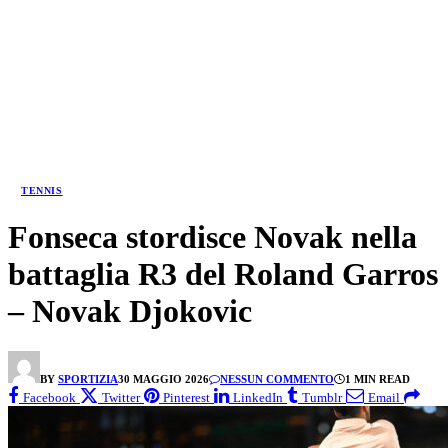
TENNIS
Fonseca stordisce Novak nella
battaglia R3 del Roland Garros
– Novak Djokovic
BY
SPORTIZIA
30 MAGGIO 2026
NESSUN COMMENTO
1 MIN READ
Facebook
Twitter
Pinterest
LinkedIn
Tumblr
Email