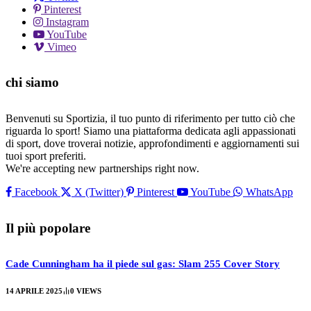
Pinterest
Instagram
YouTube
Vimeo
chi siamo
Benvenuti su Sportizia, il tuo punto di riferimento per tutto ciò che
riguarda lo sport! Siamo una piattaforma dedicata agli appassionati
di sport, dove troverai notizie, approfondimenti e aggiornamenti sui
tuoi sport preferiti.
We're accepting new partnerships right now.
Facebook
X (Twitter)
Pinterest
YouTube
WhatsApp
Il più popolare
Cade Cunningham ha il piede sul gas: Slam 255 Cover Story
14 APRILE 2025
0
VIEWS