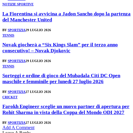
NOTIZIE SPORTIVE
La Fiorentina si avvicina a Jadon Sancho dopo la partenza
del Manchester United
BY
SPORTIZIA
29 LUGLIO 2026
TENNIS
Novak giocherà a “Six Kings Slam” per il terzo anno
consecutivo! – Novak Djokovic
BY
SPORTIZIA
29 LUGLIO 2026
TENNIS
Sorteggi e ordine di gioco del Mubadala Citi DC Open
maschile e femminile per lunedì 27 luglio 2026
BY
SPORTIZIA
27 LUGLIO 2026
CRICKET
Farokh Engineer sceglie un nuovo partner di apertura per
Rohit Sharma in vista della Coppa del Mondo ODI 2027
BY
SPORTIZIA
27 LUGLIO 2026
Add A Comment
Leave A Reply