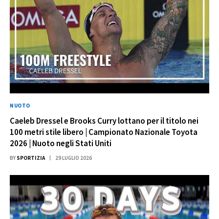
NUOTO
Caeleb Dressel e Brooks Curry lottano per il titolo nei
100 metri stile libero | Campionato Nazionale Toyota
2026 | Nuoto negli Stati Uniti
BY
SPORTIZIA
29 LUGLIO 2026