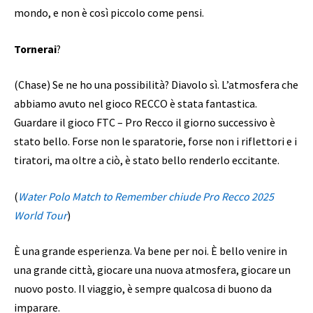
mondo, e non è così piccolo come pensi.
Tornerai
?
(Chase) Se ne ho una possibilità? Diavolo sì. L’atmosfera che
abbiamo avuto nel gioco RECCO è stata fantastica.
Guardare il gioco FTC – Pro Recco il giorno successivo è
stato bello. Forse non le sparatorie, forse non i riflettori e i
tiratori, ma oltre a ciò, è stato bello renderlo eccitante.
(
Water Polo Match to Remember chiude Pro Recco 2025
World Tour
)
È una grande esperienza. Va bene per noi. È bello venire in
una grande città, giocare una nuova atmosfera, giocare un
nuovo posto. Il viaggio, è sempre qualcosa di buono da
imparare.