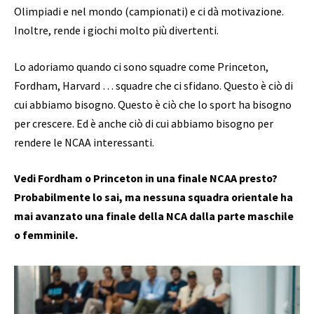
Olimpiadi e nel mondo (campionati) e ci dà motivazione.
Inoltre, rende i giochi molto più divertenti.
Lo adoriamo quando ci sono squadre come Princeton,
Fordham, Harvard … squadre che ci sfidano. Questo è ciò di
cui abbiamo bisogno. Questo è ciò che lo sport ha bisogno
per crescere. Ed è anche ciò di cui abbiamo bisogno per
rendere le NCAA interessanti.
Vedi Fordham o Princeton in una finale NCAA presto?
Probabilmente lo sai, ma nessuna squadra orientale ha
mai avanzato una finale della NCA dalla parte maschile
o femminile.