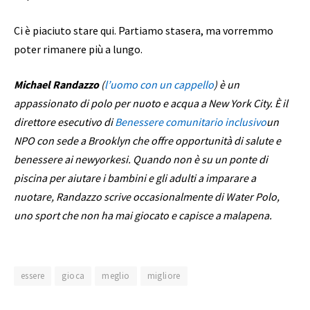
Ci è piaciuto stare qui. Partiamo stasera, ma vorremmo
poter rimanere più a lungo.
Michael Randazzo
(
l’uomo con un cappello
) è un
appassionato di polo per nuoto e acqua a New York City. È il
direttore esecutivo di
Benessere comunitario inclusivo
un
NPO con sede a Brooklyn che offre opportunità di salute e
benessere ai newyorkesi. Quando non è su un ponte di
piscina per aiutare i bambini e gli adulti a imparare a
nuotare, Randazzo scrive occasionalmente di Water Polo,
uno sport che non ha mai giocato e capisce a malapena.
essere
gioca
meglio
migliore