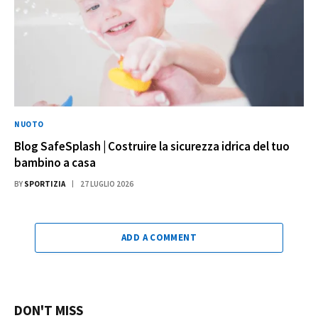
NUOTO
Blog SafeSplash | Costruire la sicurezza idrica del tuo
bambino a casa
BY
SPORTIZIA
27 LUGLIO 2026
ADD A COMMENT
DON'T MISS