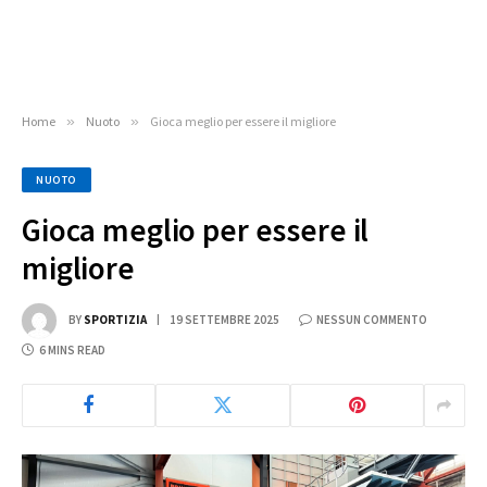
Home
»
Nuoto
»
Gioca meglio per essere il migliore
NUOTO
Gioca meglio per essere il
migliore
BY
SPORTIZIA
19 SETTEMBRE 2025
NESSUN COMMENTO
6 MINS READ