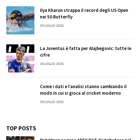
Ilya Kharun strappa il record degli US Open
nei 50 Butterfly
30 LUGLIO 2026
La Juventus è fatta per Alajbegovic: tutte le
cifre
30 LUGLIO 2026
Come i dati e l’analisi stanno cambiando il
modo in cui si gioca al cricket moderno
30 LUGLIO 2026
TOP POSTS