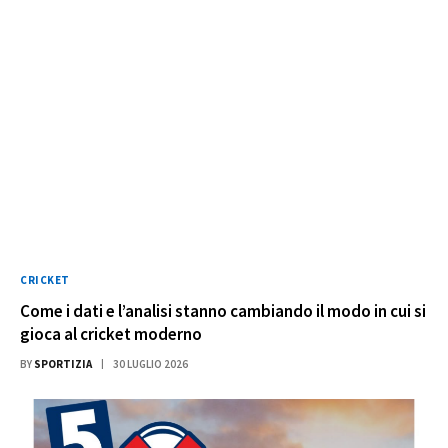
CRICKET
Come i dati e l’analisi stanno cambiando il modo in cui si
gioca al cricket moderno
BY
SPORTIZIA
30 LUGLIO 2026