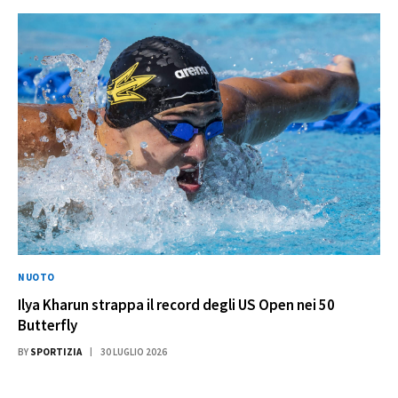
NUOTO
Ilya Kharun strappa il record degli US Open nei 50
Butterfly
BY
SPORTIZIA
30 LUGLIO 2026