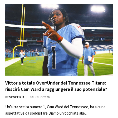
Vittoria totale Over/Under dei Tennessee Titans:
riuscirà Cam Ward a raggiungere il suo potenziale?
BY
SPORTIZIA
30 LUGLIO 2026
Un’altra scelta numero 1, Cam Ward del Tennessee, ha alcune
aspettative da soddisfare.Diamo un’occhiata alle…