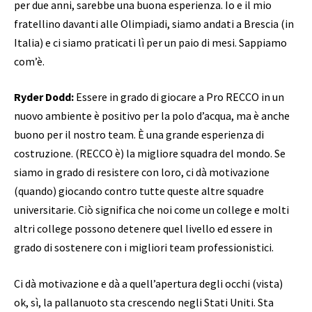
per due anni, sarebbe una buona esperienza. Io e il mio
fratellino davanti alle Olimpiadi, siamo andati a Brescia (in
Italia) e ci siamo praticati lì per un paio di mesi. Sappiamo
com’è.
Ryder Dodd:
Essere in grado di giocare a Pro RECCO in un
nuovo ambiente è positivo per la polo d’acqua, ma è anche
buono per il nostro team. È una grande esperienza di
costruzione. (RECCO è) la migliore squadra del mondo. Se
siamo in grado di resistere con loro, ci dà motivazione
(quando) giocando contro tutte queste altre squadre
universitarie. Ciò significa che noi come un college e molti
altri college possono detenere quel livello ed essere in
grado di sostenere con i migliori team professionistici.
Ci dà motivazione e dà a quell’apertura degli occhi (vista)
ok, sì, la pallanuoto sta crescendo negli Stati Uniti. Sta