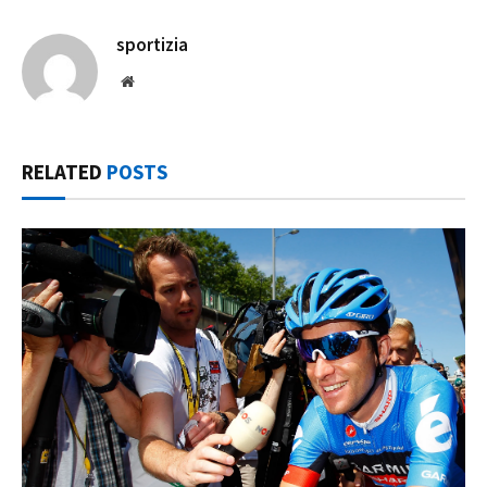
sportizia
Website
RELATED
POSTS