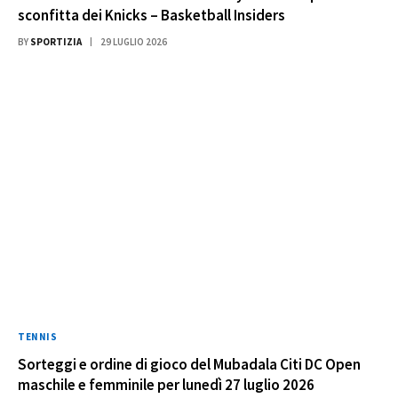
sconfitta dei Knicks – Basketball Insiders
BY
SPORTIZIA
29 LUGLIO 2026
TENNIS
Sorteggi e ordine di gioco del Mubadala Citi DC Open
maschile e femminile per lunedì 27 luglio 2026