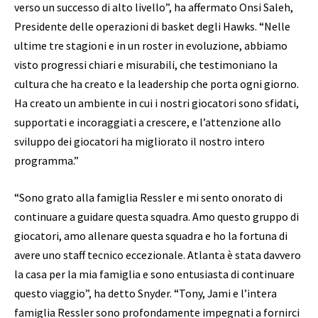
verso un successo di alto livello”, ha affermato Onsi Saleh,
Presidente delle operazioni di basket degli Hawks. “Nelle
ultime tre stagioni e in un roster in evoluzione, abbiamo
visto progressi chiari e misurabili, che testimoniano la
cultura che ha creato e la leadership che porta ogni giorno.
Ha creato un ambiente in cui i nostri giocatori sono sfidati,
supportati e incoraggiati a crescere, e l’attenzione allo
sviluppo dei giocatori ha migliorato il nostro intero
programma.”
“Sono grato alla famiglia Ressler e mi sento onorato di
continuare a guidare questa squadra. Amo questo gruppo di
giocatori, amo allenare questa squadra e ho la fortuna di
avere uno staff tecnico eccezionale. Atlanta è stata davvero
la casa per la mia famiglia e sono entusiasta di continuare
questo viaggio”, ha detto Snyder. “Tony, Jami e l’intera
famiglia Ressler sono profondamente impegnati a fornirci