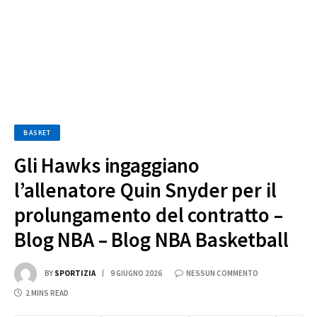
BASKET
Gli Hawks ingaggiano
l’allenatore Quin Snyder per il
prolungamento del contratto –
Blog NBA – Blog NBA Basketball
BY
SPORTIZIA
9 GIUGNO 2026
NESSUN COMMENTO
2 MINS READ