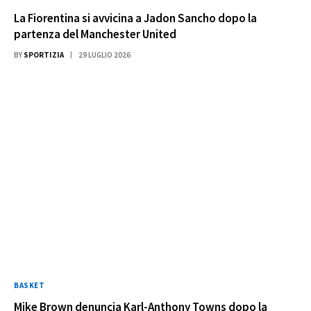
La Fiorentina si avvicina a Jadon Sancho dopo la
partenza del Manchester United
BY
SPORTIZIA
29 LUGLIO 2026
BASKET
Mike Brown denuncia Karl-Anthony Towns dopo la