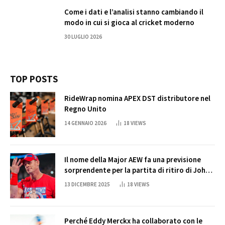
Come i dati e l’analisi stanno cambiando il
modo in cui si gioca al cricket moderno
30 LUGLIO 2026
TOP POSTS
RideWrap nomina APEX DST distributore nel
Regno Unito
14 GENNAIO 2026
18
VIEWS
Il nome della Major AEW fa una previsione
sorprendente per la partita di ritiro di John
Cena
13 DICEMBRE 2025
18
VIEWS
Perché Eddy Merckx ha collaborato con le