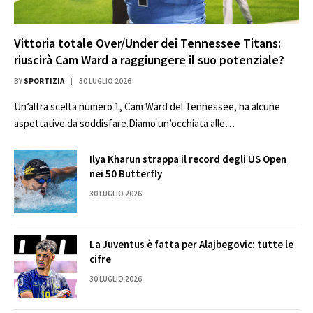
Vittoria totale Over/Under dei Tennessee Titans:
riuscirà Cam Ward a raggiungere il suo potenziale?
BY
SPORTIZIA
30 LUGLIO 2026
Un’altra scelta numero 1, Cam Ward del Tennessee, ha alcune
aspettative da soddisfare.Diamo un’occhiata alle…
Ilya Kharun strappa il record degli US Open
nei 50 Butterfly
30 LUGLIO 2026
La Juventus è fatta per Alajbegovic: tutte le
cifre
30 LUGLIO 2026