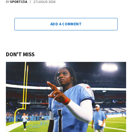
BY
SPORTIZIA
27 LUGLIO 2026
ADD A COMMENT
DON'T MISS