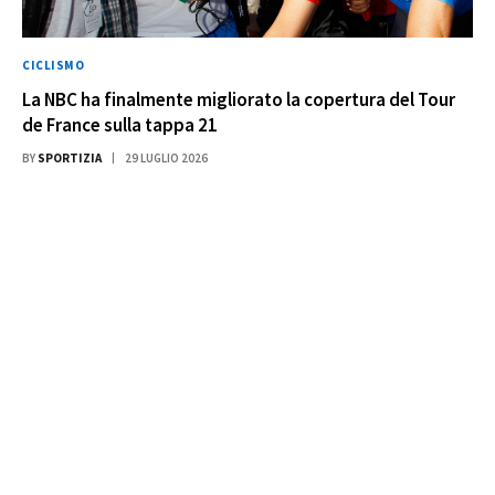
CICLISMO
La NBC ha finalmente migliorato la copertura del Tour
de France sulla tappa 21
BY
SPORTIZIA
29 LUGLIO 2026