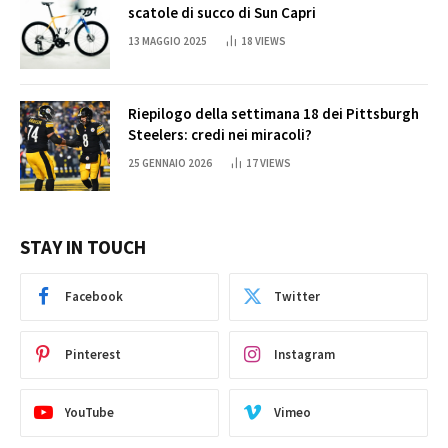
scatole di succo di Sun Capri
13 MAGGIO 2025
18
VIEWS
Riepilogo della settimana 18 dei Pittsburgh
Steelers: credi nei miracoli?
25 GENNAIO 2026
17
VIEWS
STAY IN TOUCH
Facebook
Twitter
Pinterest
Instagram
YouTube
Vimeo