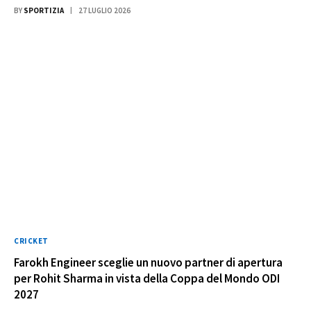
BY
SPORTIZIA
27 LUGLIO 2026
CRICKET
Farokh Engineer sceglie un nuovo partner di apertura
per Rohit Sharma in vista della Coppa del Mondo ODI
2027