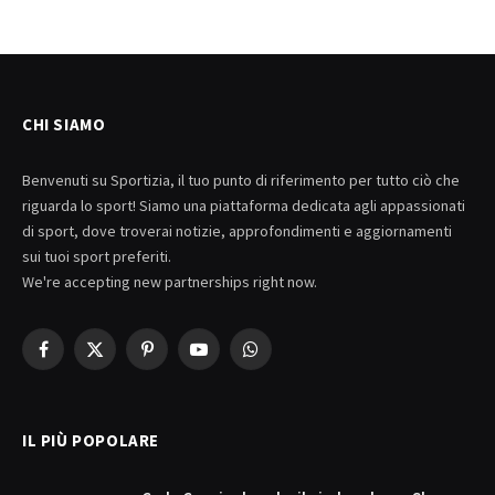
CHI SIAMO
Benvenuti su Sportizia, il tuo punto di riferimento per tutto ciò che
riguarda lo sport! Siamo una piattaforma dedicata agli appassionati
di sport, dove troverai notizie, approfondimenti e aggiornamenti
sui tuoi sport preferiti.
We're accepting new partnerships right now.
Facebook
X
Pinterest
YouTube
WhatsApp
(Twitter)
IL PIÙ POPOLARE