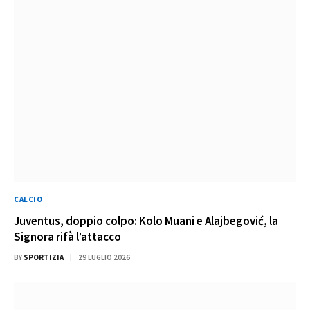
CALCIO
Juventus, doppio colpo: Kolo Muani e Alajbegović, la
Signora rifà l’attacco
BY
SPORTIZIA
29 LUGLIO 2026