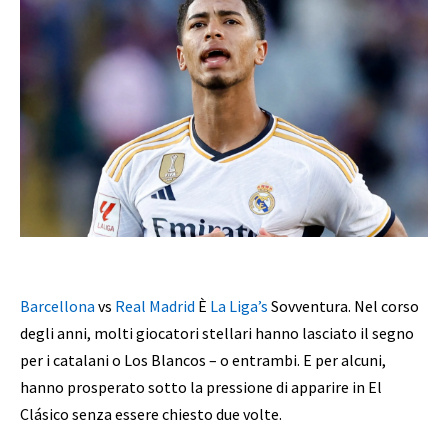
Barcellona
vs
Real Madrid
È
La Liga’s
Sovventura. Nel corso
degli anni, molti giocatori stellari hanno lasciato il segno
per i catalani o Los Blancos – o entrambi. E per alcuni,
hanno prosperato sotto la pressione di apparire in El
Clásico senza essere chiesto due volte.