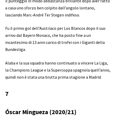
il punteggio in modo abbastanza brillante dopo aver fatto
a casa uno sforzo ben colpito dall’angolo lontano,
lasciando Marc-André Ter Stegen indifeso.
Fu il primo gol dell’Austriaco per Los Blancos dopo il suo
arrivo dal Bayern Monaco, che ha posto fine a un
incantesimo di 13 anni carico di trofei con i Giganti della
Bundesliga.
Alaba e la sua squadra hanno continuato a vincere La Liga,
la Champions League e la Supercoppa spagnola quell’anno,
quindi non è stata una brutta prima stagione a Madrid.
7
Óscar Mingueza (2020/21)