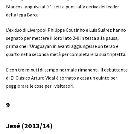
Blancos languiva al 9 °, sette punti alla deriva dei leader
della lega Barca.
L’ex duo di Liverpool Philippe Coutinho e Luis Suárez hanno
segnato per mettere il loro lato 2-0 in testa alla pausa,
prima che l’Uruguayan in avanti aggiungesse un terzo e
quarto nella seconda metà per completare la sua tripletta.
E con tre minuti di tempo normale rimanenti, il debuttante
di El Clásico Arturo Vidal è tornato a casa un quinto per
peggiorare le cose per i visitatori.
9
Jesé (2013/14)