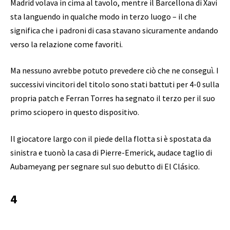
Madrid volava in cima al tavolo, mentre il Barcellona di Xavi
sta languendo in qualche modo in terzo luogo – il che
significa che i padroni di casa stavano sicuramente andando
verso la relazione come favoriti.
Ma nessuno avrebbe potuto prevedere ciò che ne conseguì. I
successivi vincitori del titolo sono stati battuti per 4-0 sulla
propria patch e Ferran Torres ha segnato il terzo per il suo
primo sciopero in questo dispositivo.
Il giocatore largo con il piede della flotta si è spostata da
sinistra e tuonò la casa di Pierre-Emerick, audace taglio di
Aubameyang per segnare sul suo debutto di El Clásico.
4