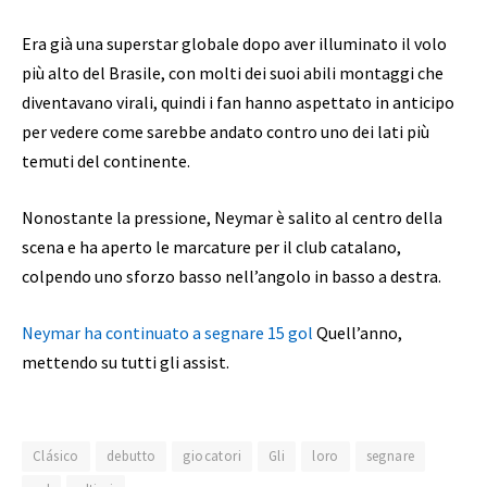
Era già una superstar globale dopo aver illuminato il volo
più alto del Brasile, con molti dei suoi abili montaggi che
diventavano virali, quindi i fan hanno aspettato in anticipo
per vedere come sarebbe andato contro uno dei lati più
temuti del continente.
Nonostante la pressione, Neymar è salito al centro della
scena e ha aperto le marcature per il club catalano,
colpendo uno sforzo basso nell’angolo in basso a destra.
Neymar ha continuato a segnare 15 gol
Quell’anno,
mettendo su tutti gli assist.
Clásico
debutto
giocatori
Gli
loro
segnare