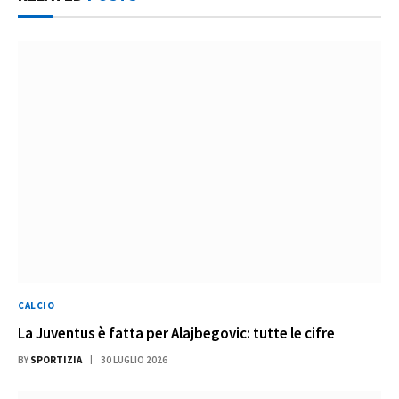
CALCIO
La Juventus è fatta per Alajbegovic: tutte le cifre
BY
SPORTIZIA
30 LUGLIO 2026