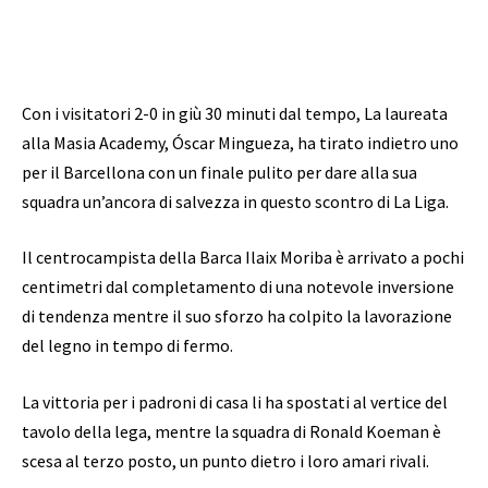
Con i visitatori 2-0 in giù 30 minuti dal tempo,
La laureata
alla Masia Academy, Óscar Mingueza, ha tirato indietro uno
per il Barcellona con un finale pulito per dare alla sua
squadra un’ancora di salvezza in questo scontro di La Liga.
Il centrocampista della Barca Ilaix Moriba è arrivato a pochi
centimetri dal completamento di una notevole inversione
di tendenza mentre il suo sforzo ha colpito la lavorazione
del legno in tempo di fermo.
La vittoria per i padroni di casa li ha spostati al vertice del
tavolo della lega, mentre la squadra di Ronald Koeman è
scesa al terzo posto, un punto dietro i loro amari rivali.