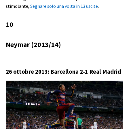
stimolante,
Segnare solo una volta in 13 uscite
.
10
Neymar (2013/14)
26 ottobre 2013: Barcellona 2-1 Real Madrid