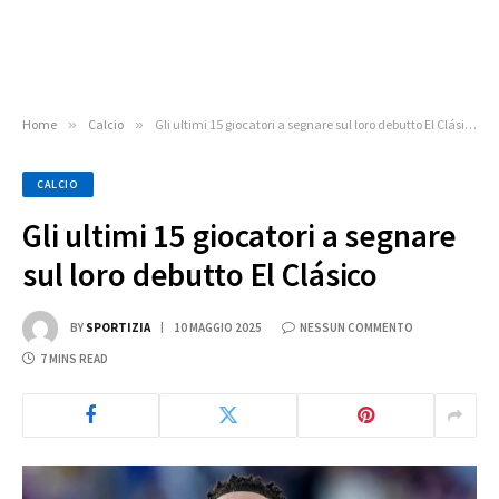
Home
»
Calcio
»
Gli ultimi 15 giocatori a segnare sul loro debutto El Clásico
CALCIO
Gli ultimi 15 giocatori a segnare
sul loro debutto El Clásico
BY
SPORTIZIA
10 MAGGIO 2025
NESSUN COMMENTO
7 MINS READ