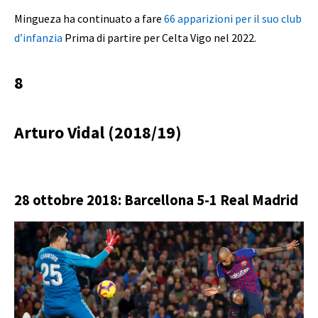
Mingueza ha continuato a fare
66 apparizioni per il suo club
d’infanzia
Prima di partire per Celta Vigo nel 2022.
8
Arturo Vidal (2018/19)
28 ottobre 2018: Barcellona 5-1 Real Madrid