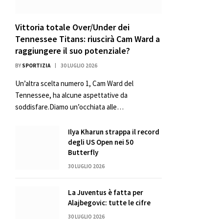
Vittoria totale Over/Under dei
Tennessee Titans: riuscirà Cam Ward a
raggiungere il suo potenziale?
BY
SPORTIZIA
30 LUGLIO 2026
Un’altra scelta numero 1, Cam Ward del
Tennessee, ha alcune aspettative da
soddisfare.Diamo un’occhiata alle…
Ilya Kharun strappa il record
degli US Open nei 50
Butterfly
30 LUGLIO 2026
La Juventus è fatta per
Alajbegovic: tutte le cifre
30 LUGLIO 2026