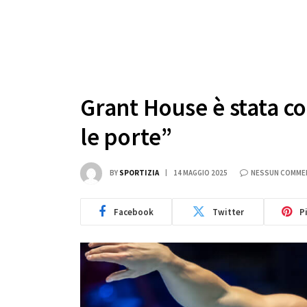
Grant House è stata co
le porte”
BY
SPORTIZIA
14 MAGGIO 2025
NESSUN COMME
Facebook
Twitter
P