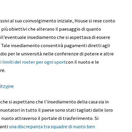
sivi al suo coinvolgimento iniziale, House si rese conto
a più obiettivi che alterano il paesaggio di quanto
all’eventuale insediamento che si aspettava di essere
 Tale insediamento consentirà pagamenti diretti agli
udio per le università nelle conferenze di potere e altre
i limiti del roster per ogni sport
con il nuoto e le
re.
tzyjne
ri che si aspettano che l’insediamento della casa sia in
nuotatori in tutto il paese sono stati tagliati dalle loro
 nuoto attraverso il portale di trasferimento. Si
tanti
una discrepanza tra squadre di nuoto ben