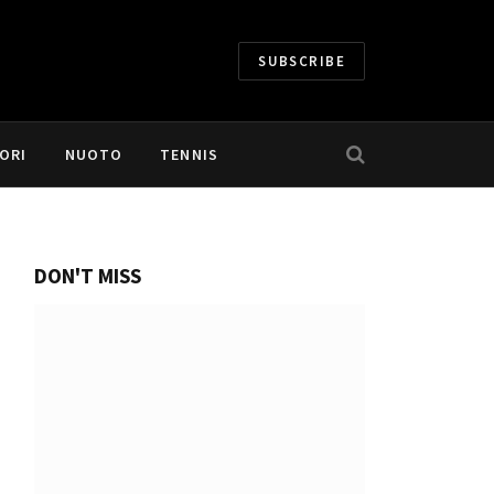
SUBSCRIBE
ORI
NUOTO
TENNIS
DON'T MISS