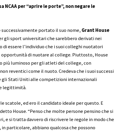
sa NCAA per “aprire le porte”, non negare le
e successivamente portato il suo nome,
Grant House
gli sport universitari che sarebbero derivati ​​nei
 di essere l’individuo che i suoi colleghi nuotatori
 opportunità di nuotare al college. Piuttosto, House
 più luminoso per gli atleti del college, con
 non reventici come il nuoto. Credeva che i suoi successi
 gli Stati Uniti alle competizioni internazionali
 legittimità.
le scatole, ed ero il candidato ideale per questo. E
a detto House. “Penso che molte persone pensino che si
ri, e si tratta davvero di riscrivere le regole in modo che
co, in particolare, abbiano qualcosa che possono