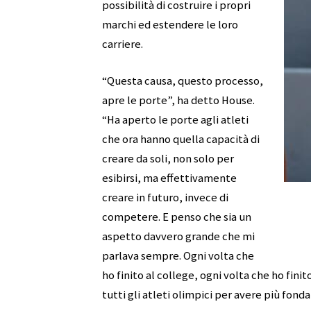
possibilità di costruire i propri
marchi ed estendere le loro
carriere.
“Questa causa, questo processo,
apre le porte”, ha detto House.
“Ha aperto le porte agli atleti
che ora hanno quella capacità di
creare da soli, non solo per
esibirsi, ma effettivamente
creare in futuro, invece di
competere. E penso che sia un
aspetto davvero grande che mi
parlava sempre. Ogni volta che
ho finito al college, ogni volta che ho fi
tutti gli atleti olimpici per avere più fo