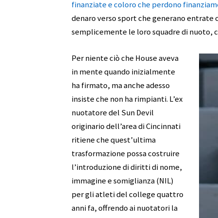
finanziate e coloro che perdono finanziam
denaro verso sport che generano entrate com
semplicemente le loro squadre di nuoto, ci
Per niente ciò che House aveva
in mente quando inizialmente
ha firmato, ma anche adesso
insiste che non ha rimpianti. L’ex
nuotatore del Sun Devil
originario dell’area di Cincinnati
ritiene che quest’ultima
trasformazione possa costruire
l’introduzione di diritti di nome,
immagine e somiglianza (NIL)
per gli atleti del college quattro
anni fa, offrendo ai nuotatori la