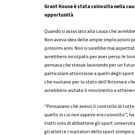
Grant House è stata coinvolta nella cau
opportunità
Quando si associato alla causa che avrebb
Non aveva idea delle ampie implicazioni per 
prossimi anni. Non si sarebbe mai aspettato
avrebbero incolpato per aver perso le loro
pensava che stesse lavorando per un futuro
particolare attenzione a quelli degli sport
che nuotano per lo stato dell’Arizona e che
avrebbero aiutato il movimento a ottenere
“Pensavano che avessi il controllo di tutte 
quello in cui non sapevo era coinvolto”, h
tratti solo di abbattere gli sport universita
gli atleti e i nuotatori dello sport olimpi