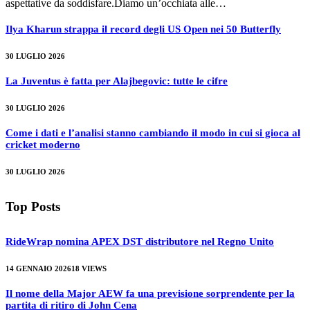
aspettative da soddisfare.Diamo un’occhiata alle…
Ilya Kharun strappa il record degli US Open nei 50 Butterfly
30 LUGLIO 2026
La Juventus è fatta per Alajbegovic: tutte le cifre
30 LUGLIO 2026
Come i dati e l’analisi stanno cambiando il modo in cui si gioca al
cricket moderno
30 LUGLIO 2026
Top Posts
RideWrap nomina APEX DST distributore nel Regno Unito
14 GENNAIO 2026
18
VIEWS
Il nome della Major AEW fa una previsione sorprendente per la
partita di ritiro di John Cena