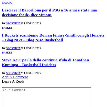
CALCIO
Lasciare il Barcellona per il PSG a 16 anni è stata una
decisione facile, dice Simons
BY
SPORTIZIA
26 LUGLIO 2026
BASKET
I Rockets scambiano Dorian Finney-Smith con gli Hornets
– Blog NBA – Blog NBA Basketball
BY
SPORTIZIA
26 LUGLIO 2026
BASKET
Steve Kerr parla della continua sfida di Jonathan
Kuminga – Basketball Insiders
BY
SPORTIZIA
25 LUGLIO 2026
Add A Comment
Leave A Reply