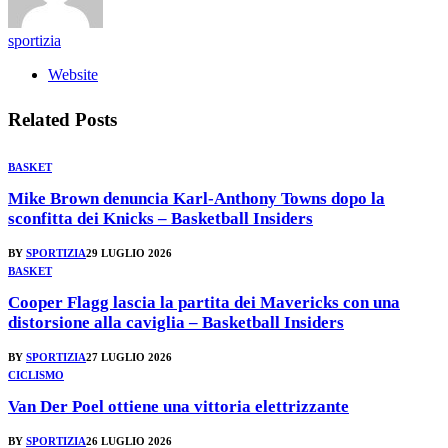
sportizia
Website
Related
Posts
BASKET
Mike Brown denuncia Karl-Anthony Towns dopo la
sconfitta dei Knicks – Basketball Insiders
BY
SPORTIZIA
29 LUGLIO 2026
BASKET
Cooper Flagg lascia la partita dei Mavericks con una
distorsione alla caviglia – Basketball Insiders
BY
SPORTIZIA
27 LUGLIO 2026
CICLISMO
Van Der Poel ottiene una vittoria elettrizzante
BY
SPORTIZIA
26 LUGLIO 2026