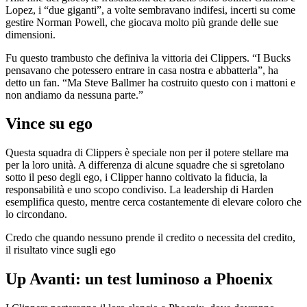
Lopez, i “due giganti”, a volte sembravano indifesi, incerti su come
gestire Norman Powell, che giocava molto più grande delle sue
dimensioni.
Fu questo trambusto che definiva la vittoria dei Clippers. “I Bucks
pensavano che potessero entrare in casa nostra e abbatterla”, ha
detto un fan. “Ma Steve Ballmer ha costruito questo con i mattoni e
non andiamo da nessuna parte.”
Vince su ego
Questa squadra di Clippers è speciale non per il potere stellare ma
per la loro unità. A differenza di alcune squadre che si sgretolano
sotto il peso degli ego, i Clipper hanno coltivato la fiducia, la
responsabilità e uno scopo condiviso. La leadership di Harden
esemplifica questo, mentre cerca costantemente di elevare coloro che
lo circondano.
Credo che quando nessuno prende il credito o necessita del credito,
il risultato vince sugli ego
Up Avanti: un test luminoso a Phoenix