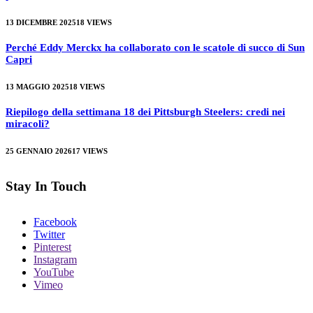
13 DICEMBRE 2025
18
VIEWS
Perché Eddy Merckx ha collaborato con le scatole di succo di Sun
Capri
13 MAGGIO 2025
18
VIEWS
Riepilogo della settimana 18 dei Pittsburgh Steelers: credi nei
miracoli?
25 GENNAIO 2026
17
VIEWS
Stay In Touch
Facebook
Twitter
Pinterest
Instagram
YouTube
Vimeo