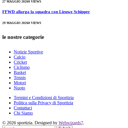
27 MAGGIO 2026
0
VIEWS
FFWD allarga la squadra con Lieuwe Schipper
29 MAGGIO 2026
0
VIEWS
le nostre categorie
Notizie Sportive
Calcio
Cricket
Ciclismo
Basket
Tennis
Motori
Nuoto
Termini e Condizioni di Sportizia
Politica sulla Privacy di Sportizia
Contattaci
Chi Siamo
© 2026 sportizia. Designed by
Webwizards7
.