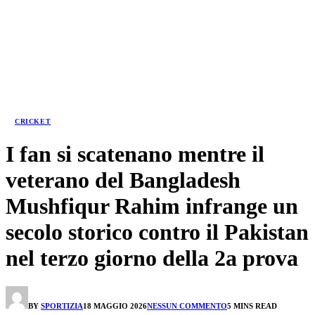
CRICKET
I fan si scatenano mentre il
veterano del Bangladesh
Mushfiqur Rahim infrange un
secolo storico contro il Pakistan
nel terzo giorno della 2a prova
BY
SPORTIZIA
18 MAGGIO 2026
NESSUN COMMENTO
5 MINS READ