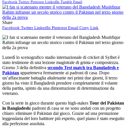
Facebook
Twitter
Pinterest
LinkedIn
Tumblr
Email
Share
Facebook
Twitter
LinkedIn
Pinterest
Email
Copy Link
Lunedì lo scenografico stadio internazionale di cricket di Sylhet è
stato testimone di una lezione magistrale di grinta e compostezza.
Giorno 3 della definitiva
secondo Test match tra Bangladesh e
Pakistan
apparteneva fermamente ai padroni di casa. Dopo
un’affascinante battaglia altalenante nei primi due giorni, il terzo
giorno ha visto il Bangladesh prendere completamente il volante
della partita, spinto da una dimostrazione di determinazione da
veterano.
Con la serie in gioco durante questo high-stakes
Tour del Pakistan
in Bangladesh
i padroni di casa se ne sono andati con un progetto
chiaro: eliminare il Pakistan dal gioco. Grazie ad una prestazione
leggendaria del loro battitore più esperto, quel piano è stato eseguito
alla perfezione assoluta.