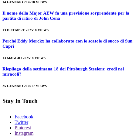
14 GENNAIO 2026
18
VIEWS
Il nome della Major AEW fa una previsione sorprendente per la
partita di ritiro di John Cena
13 DICEMBRE 2025
18
VIEWS
Perché Eddy Merckx ha collaborato con le scatole di succo di Sun
Capri
13 MAGGIO 2025
18
VIEWS
Riepilogo della settimana 18 dei Pittsburgh Steelers: credi nei
miracoli?
25 GENNAIO 2026
17
VIEWS
Stay In Touch
Facebook
Twitter
Pinterest
Instagram