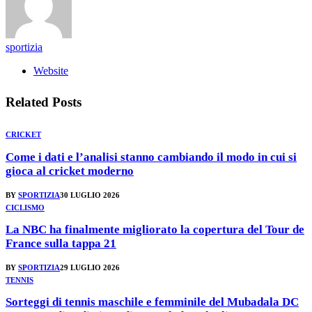
sportizia
Website
Related
Posts
CRICKET
Come i dati e l’analisi stanno cambiando il modo in cui si
gioca al cricket moderno
BY
SPORTIZIA
30 LUGLIO 2026
CICLISMO
La NBC ha finalmente migliorato la copertura del Tour de
France sulla tappa 21
BY
SPORTIZIA
29 LUGLIO 2026
TENNIS
Sorteggi di tennis maschile e femminile del Mubadala DC