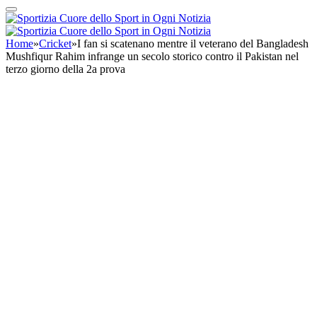
Home
»
Cricket
»
I fan si scatenano mentre il veterano del Bangladesh
Mushfiqur Rahim infrange un secolo storico contro il Pakistan nel
terzo giorno della 2a prova