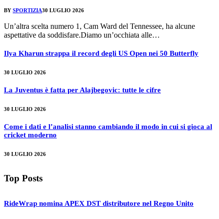
BY
SPORTIZIA
30 LUGLIO 2026
Un’altra scelta numero 1, Cam Ward del Tennessee, ha alcune
aspettative da soddisfare.Diamo un’occhiata alle…
Ilya Kharun strappa il record degli US Open nei 50 Butterfly
30 LUGLIO 2026
La Juventus è fatta per Alajbegovic: tutte le cifre
30 LUGLIO 2026
Come i dati e l’analisi stanno cambiando il modo in cui si gioca al
cricket moderno
30 LUGLIO 2026
Top Posts
RideWrap nomina APEX DST distributore nel Regno Unito