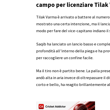
campo per licenziare Tilak
Tilak Varma è arrivato a battere al numero 
mostrato una certa intenzione, ma il lanc
modo per fare del vice-capitano indiano il 
Saqib ha lanciato un lancio basso e complet
profondità all’interno della piega e ha pro
per raccogliere un confine facile.
Ma il tiro non è partito bene. La palla pre
andò alta in aria invece di oltrepassare il
corto e bello, ha reagito brillantemente 