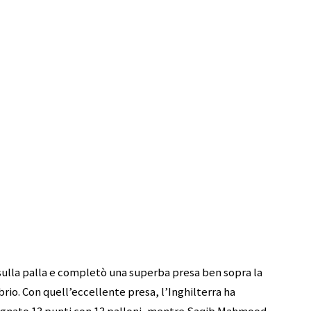
 sulla palla e completò una superba presa ben sopra la
rio. Con quell’eccellente presa, l’Inghilterra ha