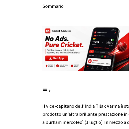
Sommario
Il vice-capitano dell’India Tilak Varma è s
prodotto un’altra brillante prestazione in 
a Durham mercoledì (1 luglio). In mezzo a