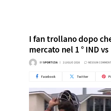
I fan trollano dopo c
mercato nel 1 ° IND vs
BY
SPORTIZIA
2 LUGLIO 2026
NESSUN COMMEN
Facebook
Twitter
P