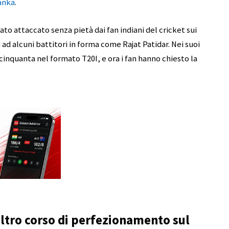
Lanka
.
ato attaccato senza pietà dai fan indiani del cricket sui
 ad alcuni battitori in forma come Rajat Patidar. Nei suoi
 cinquanta nel formato T20I, e ora i fan hanno chiesto la
altro corso di perfezionamento sul