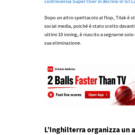
controversia Super Over in declino in Sri 
Dopo un altro spettacolo al flop, Tilak è st
social media, poiché è stato scelto davanti
ultimi 10 inning, è riuscito a segnarne solo
sua eliminazione.
L’Inghilterra organizza un 