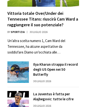
Vittoria totale Over/Under dei
Tennessee Titans: riuscirà Cam Ward a
raggiungere il suo potenziale?
BY
SPORTIZIA
30 LUGLIO 2026
Un’altra scelta numero 1, Cam Ward del
Tennessee, ha alcune aspettative da
soddisfare.Diamo un’occhiata alle…
Ilya Kharun strappa il record
degli US Open nei 50
Butterfly
30 LUGLIO 2026
La Juventus è fatta per
Alajbegovic: tutte le cifre
30 LUGLIO 2026