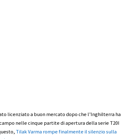
tato licenziato a buon mercato dopo che l’Inghilterra ha
campo nelle cinque partite di apertura della serie T20I
 questo,
Tilak Varma rompe finalmente il silenzio sulla