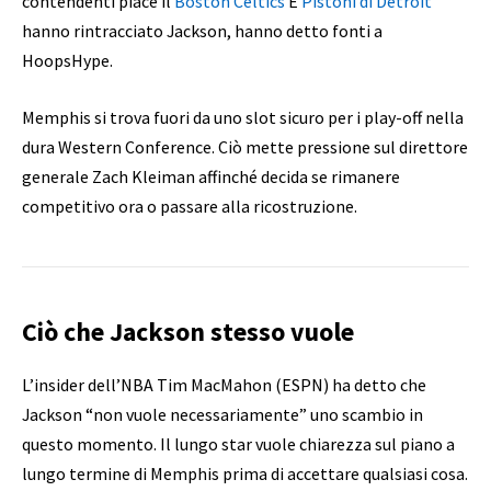
contendenti piace il
Boston Celtics
E
Pistoni di Detroit
hanno rintracciato Jackson, hanno detto fonti a
HoopsHype.
Memphis si trova fuori da uno slot sicuro per i play-off nella
dura Western Conference. Ciò mette pressione sul direttore
generale Zach Kleiman affinché decida se rimanere
competitivo ora o passare alla ricostruzione.
Ciò che Jackson stesso vuole
L’insider dell’NBA Tim MacMahon (ESPN) ha detto che
Jackson “non vuole necessariamente” uno scambio in
questo momento. Il lungo star vuole chiarezza sul piano a
lungo termine di Memphis prima di accettare qualsiasi cosa.