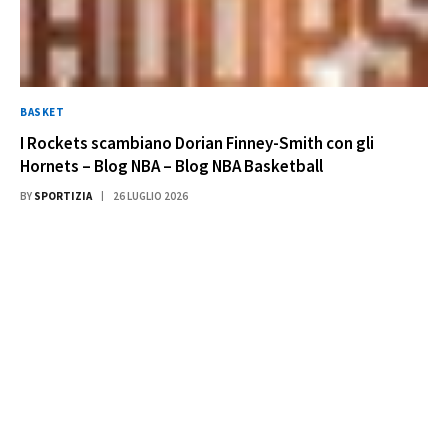
BASKET
I Rockets scambiano Dorian Finney-Smith con gli
Hornets – Blog NBA – Blog NBA Basketball
BY
SPORTIZIA
26 LUGLIO 2026