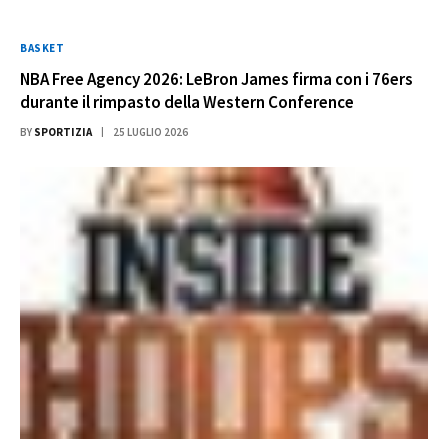
BASKET
NBA Free Agency 2026: LeBron James firma con i 76ers
durante il rimpasto della Western Conference
BY
SPORTIZIA
25 LUGLIO 2026