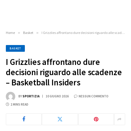
Home
»
Basket
»
I Grizzlies affrontano dure decisioni riguardo alle scadenze – Basketball Insiders
BASKET
I Grizzlies affrontano dure
decisioni riguardo alle scadenze
– Basketball Insiders
BY
SPORTIZIA
10 GIUGNO 2026
NESSUN COMMENTO
2 MINS READ