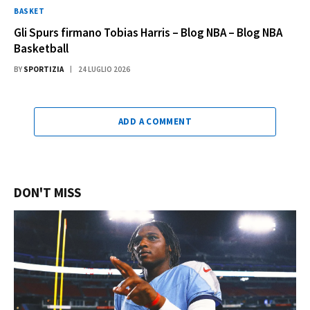
BASKET
Gli Spurs firmano Tobias Harris – Blog NBA – Blog NBA
Basketball
BY
SPORTIZIA
24 LUGLIO 2026
ADD A COMMENT
DON'T MISS