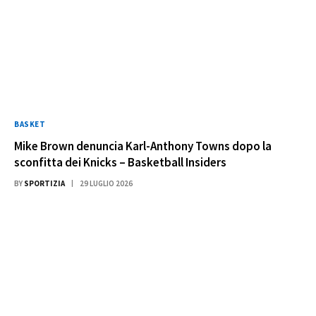
BASKET
Mike Brown denuncia Karl-Anthony Towns dopo la
sconfitta dei Knicks – Basketball Insiders
BY
SPORTIZIA
29 LUGLIO 2026