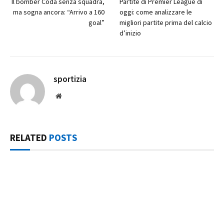
Il bomber Coda senza squadra,
Partite di Premier League di
ma sogna ancora: “Arrivo a 160
oggi: come analizzare le
goal”
migliori partite prima del calcio
d’inizio
sportizia
Website
RELATED
POSTS