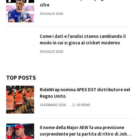
cifre
30 LUGLIO 2026
Come i dati e l’analisi stanno cambiando il
modo in cui si gioca al cricket moderno
30 LUGLIO 2026
TOP POSTS
RideWrap nomina APEX DST distributore nel
Regno Unito
14 GENNAIO 2026
18
VIEWS
Il nome della Major AEW fa una previsione
sorprendente per la partita di ritiro di John