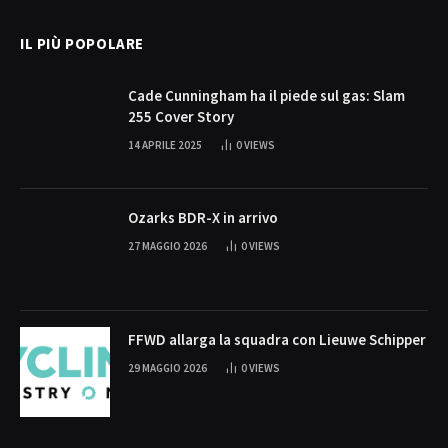
IL PIÙ POPOLARE
Cade Cunningham ha il piede sul gas: Slam
255 Cover Story
14 APRILE 2025
0
VIEWS
Ozarks BDR-X in arrivo
27 MAGGIO 2026
0
VIEWS
FFWD allarga la squadra con Lieuwe Schipper
29 MAGGIO 2026
0
VIEWS