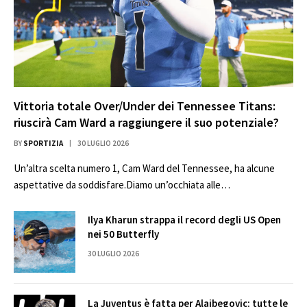
Vittoria totale Over/Under dei Tennessee Titans:
riuscirà Cam Ward a raggiungere il suo potenziale?
BY
SPORTIZIA
30 LUGLIO 2026
Un’altra scelta numero 1, Cam Ward del Tennessee, ha alcune
aspettative da soddisfare.Diamo un’occhiata alle…
Ilya Kharun strappa il record degli US Open
nei 50 Butterfly
30 LUGLIO 2026
La Juventus è fatta per Alajbegovic: tutte le