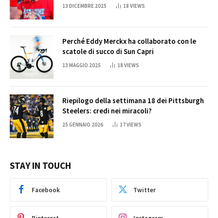
Cena
13 DICEMBRE 2025
18
VIEWS
Perché Eddy Merckx ha collaborato con le
scatole di succo di Sun Capri
13 MAGGIO 2025
18
VIEWS
Riepilogo della settimana 18 dei Pittsburgh
Steelers: credi nei miracoli?
25 GENNAIO 2026
17
VIEWS
STAY IN TOUCH
Facebook
Twitter