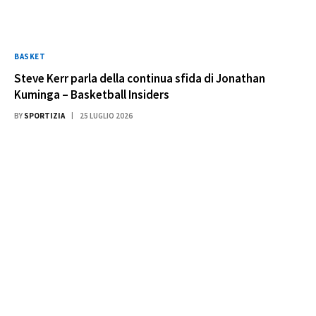
BASKET
Steve Kerr parla della continua sfida di Jonathan
Kuminga – Basketball Insiders
BY
SPORTIZIA
25 LUGLIO 2026