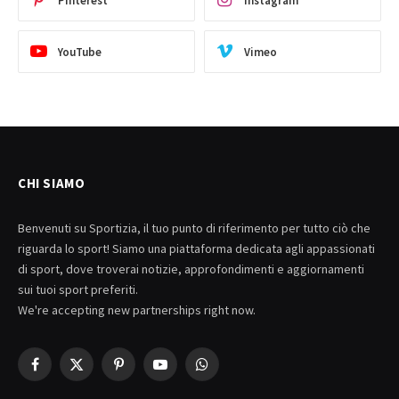
Pinterest
Instagram
YouTube
Vimeo
CHI SIAMO
Benvenuti su Sportizia, il tuo punto di riferimento per tutto ciò che
riguarda lo sport! Siamo una piattaforma dedicata agli appassionati
di sport, dove troverai notizie, approfondimenti e aggiornamenti
sui tuoi sport preferiti.
We're accepting new partnerships right now.
Facebook
X
Pinterest
YouTube
WhatsApp
(Twitter)