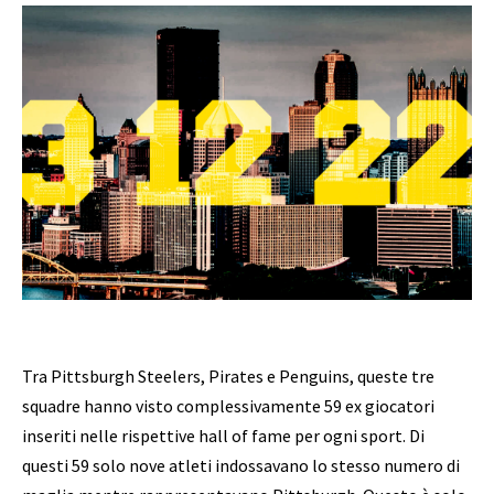
Tra Pittsburgh Steelers, Pirates e Penguins, queste tre
squadre hanno visto complessivamente 59 ex giocatori
inseriti nelle rispettive hall of fame per ogni sport. Di
questi 59 solo nove atleti indossavano lo stesso numero di