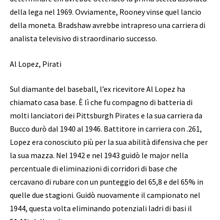
della lega nel 1969. Ovviamente, Rooney vinse quel lancio
della moneta. Bradshaw avrebbe intrapreso una carriera di
analista televisivo di straordinario successo.
Al Lopez, Pirati
Sul diamante del baseball, l’ex ricevitore Al Lopez ha
chiamato casa base. È lì che fu compagno di batteria di
molti lanciatori dei Pittsburgh Pirates e la sua carriera da
Bucco durò dal 1940 al 1946. Battitore in carriera con .261,
Lopez era conosciuto più per la sua abilità difensiva che per
la sua mazza. Nel 1942 e nel 1943 guidò le major nella
percentuale di eliminazioni di corridori di base che
cercavano di rubare con un punteggio del 65,8 e del 65% in
quelle due stagioni. Guidò nuovamente il campionato nel
1944, questa volta eliminando potenziali ladri di basi il