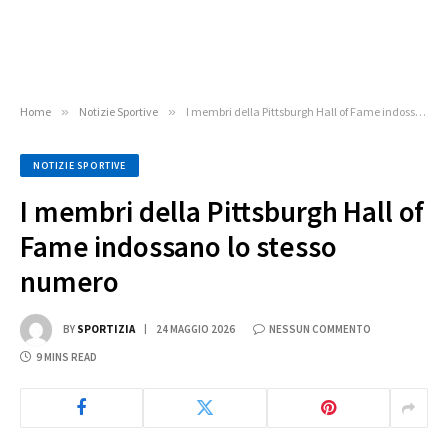
Home
»
Notizie Sportive
»
I membri della Pittsburgh Hall of Fame indossano lo stesso numero
NOTIZIE SPORTIVE
I membri della Pittsburgh Hall of
Fame indossano lo stesso
numero
BY
SPORTIZIA
24 MAGGIO 2026
NESSUN COMMENTO
9 MINS READ