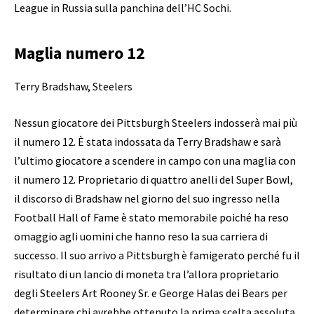
League in Russia sulla panchina dell’HC Sochi.
Maglia numero 12
Terry Bradshaw, Steelers
Nessun giocatore dei Pittsburgh Steelers indosserà mai più
il numero 12. È stata indossata da Terry Bradshaw e sarà
l’ultimo giocatore a scendere in campo con una maglia con
il numero 12. Proprietario di quattro anelli del Super Bowl,
il discorso di Bradshaw nel giorno del suo ingresso nella
Football Hall of Fame è stato memorabile poiché ha reso
omaggio agli uomini che hanno reso la sua carriera di
successo. Il suo arrivo a Pittsburgh è famigerato perché fu il
risultato di un lancio di moneta tra l’allora proprietario
degli Steelers Art Rooney Sr. e George Halas dei Bears per
determinare chi avrebbe ottenuto la prima scelta assoluta