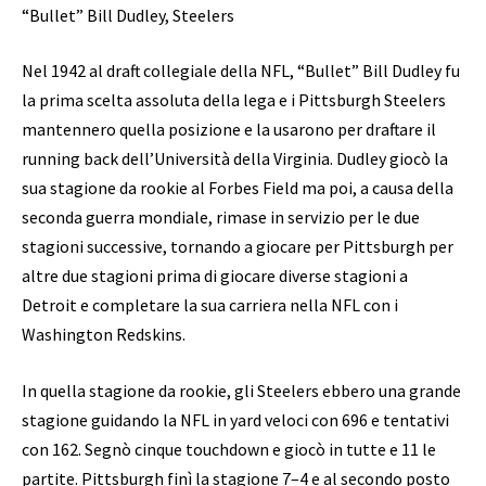
“Bullet” Bill Dudley, Steelers
Nel 1942 al draft collegiale della NFL, “Bullet” Bill Dudley fu
la prima scelta assoluta della lega e i Pittsburgh Steelers
mantennero quella posizione e la usarono per draftare il
running back dell’Università della Virginia. Dudley giocò la
sua stagione da rookie al Forbes Field ma poi, a causa della
seconda guerra mondiale, rimase in servizio per le due
stagioni successive, tornando a giocare per Pittsburgh per
altre due stagioni prima di giocare diverse stagioni a
Detroit e completare la sua carriera nella NFL con i
Washington Redskins.
In quella stagione da rookie, gli Steelers ebbero una grande
stagione guidando la NFL in yard veloci con 696 e tentativi
con 162. Segnò cinque touchdown e giocò in tutte e 11 le
partite. Pittsburgh finì la stagione 7–4 e al secondo posto