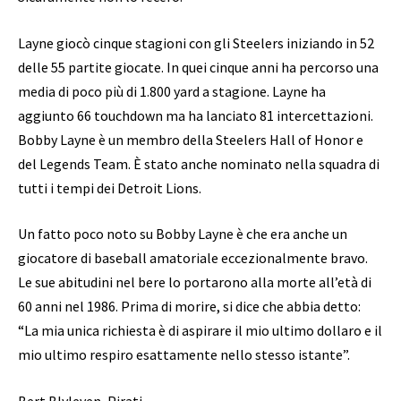
Layne giocò cinque stagioni con gli Steelers iniziando in 52
delle 55 partite giocate. In quei cinque anni ha percorso una
media di poco più di 1.800 yard a stagione. Layne ha
aggiunto 66 touchdown ma ha lanciato 81 intercettazioni.
Bobby Layne è un membro della Steelers Hall of Honor e
del Legends Team. È stato anche nominato nella squadra di
tutti i tempi dei Detroit Lions.
Un fatto poco noto su Bobby Layne è che era anche un
giocatore di baseball amatoriale eccezionalmente bravo.
Le sue abitudini nel bere lo portarono alla morte all’età di
60 anni nel 1986. Prima di morire, si dice che abbia detto:
“La mia unica richiesta è di aspirare il mio ultimo dollaro e il
mio ultimo respiro esattamente nello stesso istante”.
Bert Blyleven, Pirati