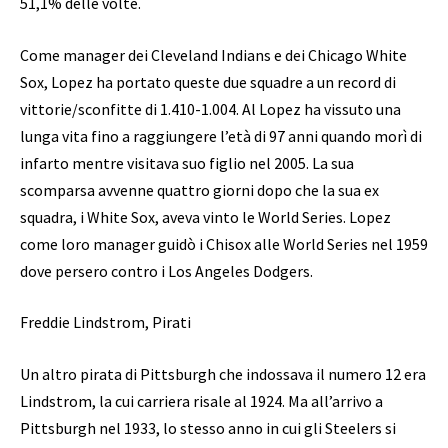
51,1% delle volte.
Come manager dei Cleveland Indians e dei Chicago White
Sox, Lopez ha portato queste due squadre a un record di
vittorie/sconfitte di 1.410-1.004. Al Lopez ha vissuto una
lunga vita fino a raggiungere l’età di 97 anni quando morì di
infarto mentre visitava suo figlio nel 2005. La sua
scomparsa avvenne quattro giorni dopo che la sua ex
squadra, i White Sox, aveva vinto le World Series. Lopez
come loro manager guidò i Chisox alle World Series nel 1959
dove persero contro i Los Angeles Dodgers.
Freddie Lindstrom, Pirati
Un altro pirata di Pittsburgh che indossava il numero 12 era
Lindstrom, la cui carriera risale al 1924. Ma all’arrivo a
Pittsburgh nel 1933, lo stesso anno in cui gli Steelers si