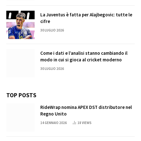
La Juventus è fatta per Alajbegovic: tutte le
cifre
30 LUGLIO 2026
Come i dati e l’analisi stanno cambiando il
modo in cui si gioca al cricket moderno
30 LUGLIO 2026
TOP POSTS
RideWrap nomina APEX DST distributore nel
Regno Unito
14 GENNAIO 2026
18
VIEWS