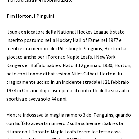
Tim Horton, I Pinguini
il suo ex giocatore della National Hockey League è stato
inserito postumo nella Hockey Hall of Fame nel 1977 e
mentre era membro dei Pittsburgh Penguins, Horton ha
giocato anche per i Toronto Maple Leafs, i New York
Rangers e i Buffalo Sabres. Nato il 12 gennaio 1930, Horton,
nato con il nome di battesimo Miles Gilbert Horton, fu
tragicamente ucciso in un incidente stradale il 21 febbraio
1974 in Ontario dopo aver perso il controllo della sua auto
sportiva e aveva solo 44 anni.
Mentre indossava la maglia numero 3 dei Penguins, quando
con Buffalo aveva la numero 2 sulla schiena e i Sabres la
ritirarono. I Toronto Maple Leafs fecero la stessa cosa