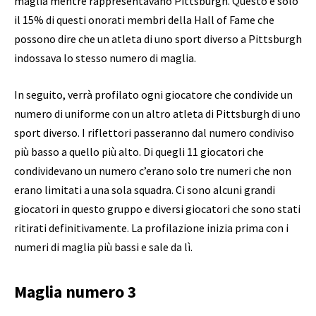
maglia mentre rappresentavano Pittsburgh. Questo è solo
il 15% di questi onorati membri della Hall of Fame che
possono dire che un atleta di uno sport diverso a Pittsburgh
indossava lo stesso numero di maglia.
In seguito, verrà profilato ogni giocatore che condivide un
numero di uniforme con un altro atleta di Pittsburgh di uno
sport diverso. I riflettori passeranno dal numero condiviso
più basso a quello più alto. Di quegli 11 giocatori che
condividevano un numero c’erano solo tre numeri che non
erano limitati a una sola squadra. Ci sono alcuni grandi
giocatori in questo gruppo e diversi giocatori che sono stati
ritirati definitivamente. La profilazione inizia prima con i
numeri di maglia più bassi e sale da lì.
Maglia numero 3