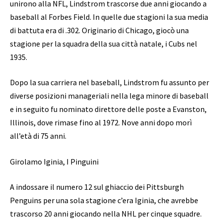
unirono alla NFL, Lindstrom trascorse due anni giocando a
baseball al Forbes Field. In quelle due stagioni la sua media
di battuta era di .302. Originario di Chicago, giocò una
stagione per la squadra della sua città natale, i Cubs nel
1935.
Dopo la sua carriera nel baseball, Lindstrom fu assunto per
diverse posizioni manageriali nella lega minore di baseball
e in seguito fu nominato direttore delle poste a Evanston,
Illinois, dove rimase fino al 1972. Nove anni dopo morì
all’età di 75 anni.
Girolamo Iginia, I Pinguini
A indossare il numero 12 sul ghiaccio dei Pittsburgh
Penguins per una sola stagione c’era Iginia, che avrebbe
trascorso 20 anni giocando nella NHL per cinque squadre.