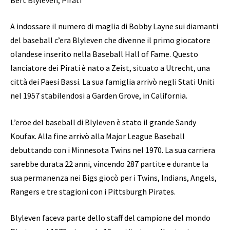
A indossare il numero di maglia di Bobby Layne sui diamanti
del baseball c’era Blyleven che divenne il primo giocatore
olandese inserito nella Baseball Hall of Fame. Questo
lanciatore dei Pirati è nato a Zeist, situato a Utrecht, una
città dei Paesi Bassi. La sua famiglia arrivò negli Stati Uniti
nel 1957 stabilendosi a Garden Grove, in California.
L’eroe del baseball di Blyleven è stato il grande Sandy
Koufax. Alla fine arrivò alla Major League Baseball
debuttando con i Minnesota Twins nel 1970. La sua carriera
sarebbe durata 22 anni, vincendo 287 partite e durante la
sua permanenza nei Bigs giocò per i Twins, Indians, Angels,
Rangers e tre stagioni con i Pittsburgh Pirates.
Blyleven faceva parte dello staff del campione del mondo