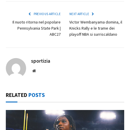
PREVIOUS ARTICLE
NEXT ARTICLE
Il nuoto ritorna nel popolare
Victor Wembanyama domina, il
Pennsylvania State Park |
Knicks Rally e le trame dei
ABC27
playoff NBA si surriscaldano
sportizia
Website
RELATED
POSTS