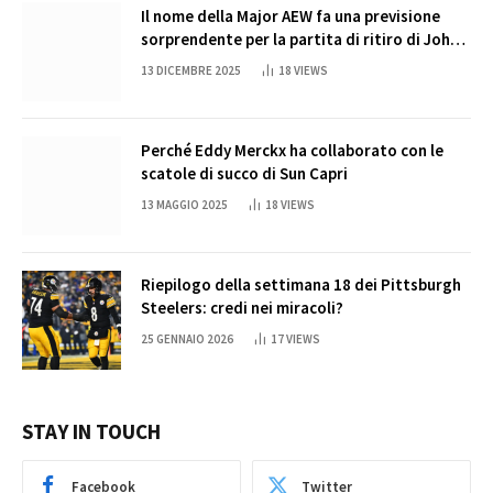
Il nome della Major AEW fa una previsione
sorprendente per la partita di ritiro di John
Cena
13 DICEMBRE 2025
18
VIEWS
Perché Eddy Merckx ha collaborato con le
scatole di succo di Sun Capri
13 MAGGIO 2025
18
VIEWS
Riepilogo della settimana 18 dei Pittsburgh
Steelers: credi nei miracoli?
25 GENNAIO 2026
17
VIEWS
STAY IN TOUCH
Facebook
Twitter