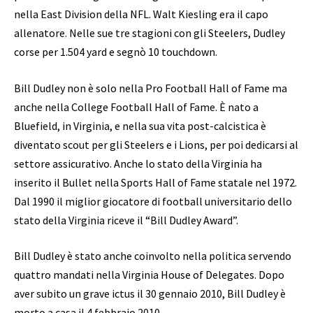
nella East Division della NFL. Walt Kiesling era il capo
allenatore. Nelle sue tre stagioni con gli Steelers, Dudley
corse per 1.504 yard e segnò 10 touchdown.
Bill Dudley non è solo nella Pro Football Hall of Fame ma
anche nella College Football Hall of Fame. È nato a
Bluefield, in Virginia, e nella sua vita post-calcistica è
diventato scout per gli Steelers e i Lions, per poi dedicarsi al
settore assicurativo. Anche lo stato della Virginia ha
inserito il Bullet nella Sports Hall of Fame statale nel 1972.
Dal 1990 il miglior giocatore di football universitario dello
stato della Virginia riceve il “Bill Dudley Award”.
Bill Dudley è stato anche coinvolto nella politica servendo
quattro mandati nella Virginia House of Delegates. Dopo
aver subito un grave ictus il 30 gennaio 2010, Bill Dudley è
morto a casa il 4 febbraio 2010.