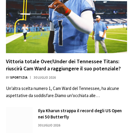
Vittoria totale Over/Under dei Tennessee Titans:
riuscirà Cam Ward a raggiungere il suo potenziale?
BY
SPORTIZIA
30 LUGLIO 2026
Un’altra scelta numero 1, Cam Ward del Tennessee, ha alcune
aspettative da soddisfare.Diamo un’occhiata alle…
Ilya Kharun strappa il record degli US Open
nei 50 Butterfly
30 LUGLIO 2026