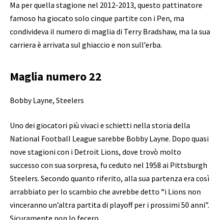
Ma per quella stagione nel 2012-2013, questo pattinatore
famoso ha giocato solo cinque partite con i Pen, ma
condivideva il numero di maglia di Terry Bradshaw, ma la sua
carriera è arrivata sul ghiaccio e non sull’erba.
Maglia numero 22
Bobby Layne, Steelers
Uno dei giocatori più vivaci e schietti nella storia della
National Football League sarebbe Bobby Layne. Dopo quasi
nove stagioni con i Detroit Lions, dove trovò molto
successo con sua sorpresa, fu ceduto nel 1958 ai Pittsburgh
Steelers. Secondo quanto riferito, alla sua partenza era così
arrabbiato per lo scambio che avrebbe detto “i Lions non
vinceranno un’altra partita di playoff per i prossimi 50 anni”.
Sicuramente non lo fecero.