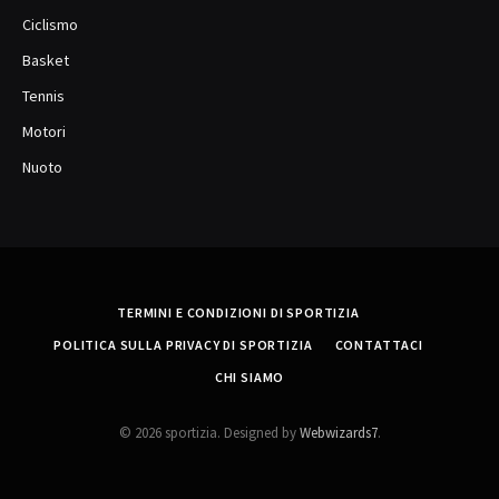
Ciclismo
Basket
Tennis
Motori
Nuoto
TERMINI E CONDIZIONI DI SPORTIZIA
POLITICA SULLA PRIVACY DI SPORTIZIA
CONTATTACI
CHI SIAMO
© 2026 sportizia. Designed by
Webwizards7
.