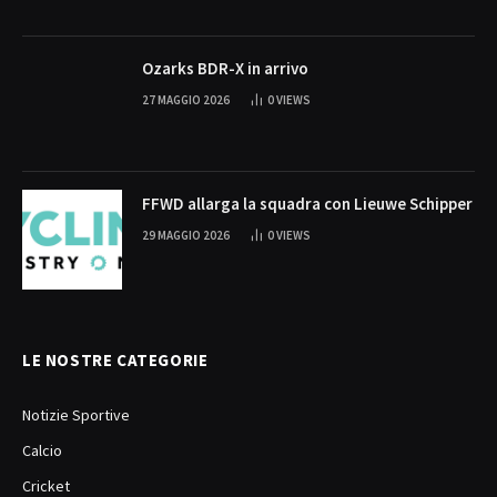
Ozarks BDR-X in arrivo
27 MAGGIO 2026
0
VIEWS
FFWD allarga la squadra con Lieuwe Schipper
29 MAGGIO 2026
0
VIEWS
LE NOSTRE CATEGORIE
Notizie Sportive
Calcio
Cricket