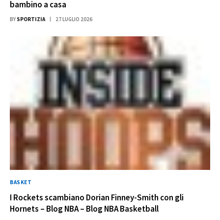
bambino a casa
BY
SPORTIZIA
27 LUGLIO 2026
BASKET
I Rockets scambiano Dorian Finney-Smith con gli
Hornets – Blog NBA – Blog NBA Basketball