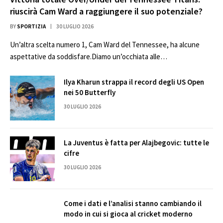
riuscirà Cam Ward a raggiungere il suo potenziale?
BY
SPORTIZIA
30 LUGLIO 2026
Un’altra scelta numero 1, Cam Ward del Tennessee, ha alcune
aspettative da soddisfare.Diamo un’occhiata alle…
Ilya Kharun strappa il record degli US Open
nei 50 Butterfly
30 LUGLIO 2026
La Juventus è fatta per Alajbegovic: tutte le
cifre
30 LUGLIO 2026
Come i dati e l’analisi stanno cambiando il
modo in cui si gioca al cricket moderno