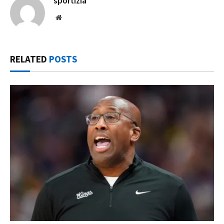
sportizia
Website
RELATED
POSTS