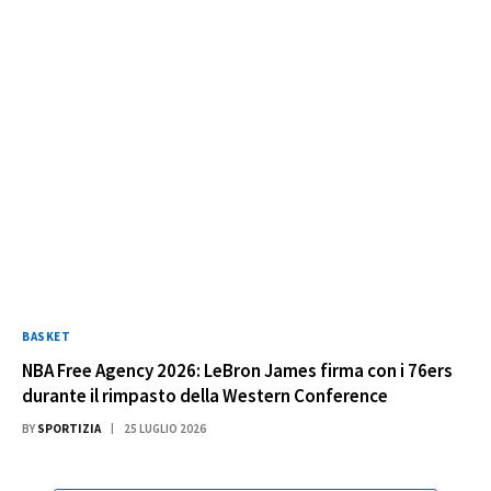
BASKET
NBA Free Agency 2026: LeBron James firma con i 76ers
durante il rimpasto della Western Conference
BY
SPORTIZIA
25 LUGLIO 2026