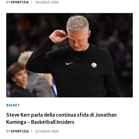
BY
SPORTIZIA
26 LUGLIO 2026
BASKET
Steve Kerr parla della continua sfida di Jonathan
Kuminga – Basketball Insiders
BY
SPORTIZIA
25 LUGLIO 2026