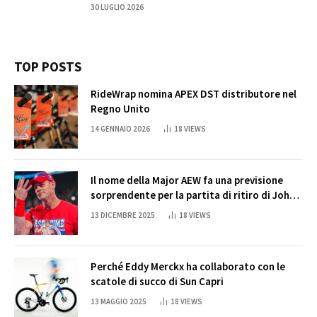
30 LUGLIO 2026
TOP POSTS
RideWrap nomina APEX DST distributore nel
Regno Unito
14 GENNAIO 2026
18
VIEWS
Il nome della Major AEW fa una previsione
sorprendente per la partita di ritiro di John
Cena
13 DICEMBRE 2025
18
VIEWS
Perché Eddy Merckx ha collaborato con le
scatole di succo di Sun Capri
13 MAGGIO 2025
18
VIEWS