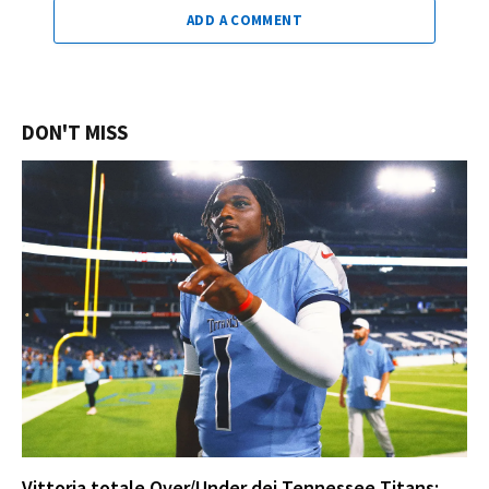
ADD A COMMENT
DON'T MISS
Vittoria totale Over/Under dei Tennessee Titans: