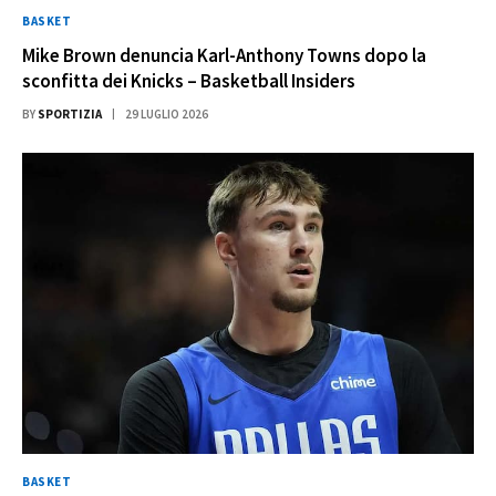
BASKET
Mike Brown denuncia Karl-Anthony Towns dopo la
sconfitta dei Knicks – Basketball Insiders
BY
SPORTIZIA
29 LUGLIO 2026
BASKET