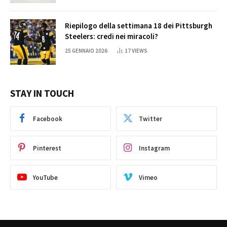
Riepilogo della settimana 18 dei Pittsburgh
Steelers: credi nei miracoli?
25 GENNAIO 2026
17
VIEWS
STAY IN TOUCH
Facebook
Twitter
Pinterest
Instagram
YouTube
Vimeo