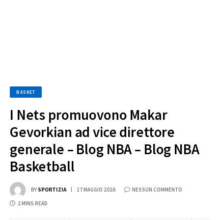
BASKET
I Nets promuovono Makar
Gevorkian ad vice direttore
generale – Blog NBA – Blog NBA
Basketball
BY
SPORTIZIA
17 MAGGIO 2026
NESSUN COMMENTO
2 MINS READ