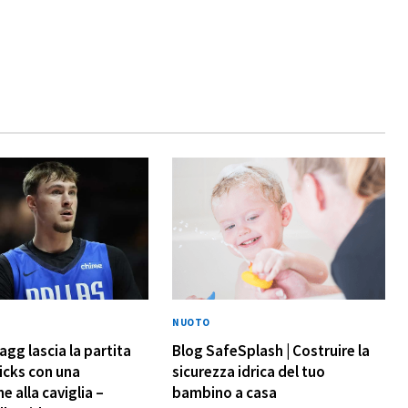
NUOTO
agg lascia la partita
Blog SafeSplash | Costruire la
icks con una
sicurezza idrica del tuo
e alla caviglia –
bambino a casa