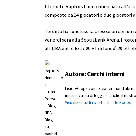
I Toronto Raptors hanno rinunciato all’atta
composto da 14 giocatori e due giocatori a
Toronto ha concluso la preseason con un re
venerdì sera alla Scotiabank Arena. I rost
all’NBA entro le 17:00 ET di lunedì 20 ottob
Autore:
Cerchi interni
InsideHoops.com è leader mondiale nella
ma assicurati di leggere anche il nost
Visualizza tutti i post di Inside Hoops