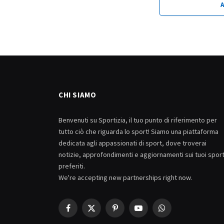
CHI SIAMO
Benvenuti su Sportizia, il tuo punto di riferimento per
tutto ciò che riguarda lo sport! Siamo una piattaforma
dedicata agli appassionati di sport, dove troverai
notizie, approfondimenti e aggiornamenti sui tuoi spor
preferiti.
We're accepting new partnerships right now.
Facebook
X
Pinterest
YouTube
WhatsApp
(Twitter)