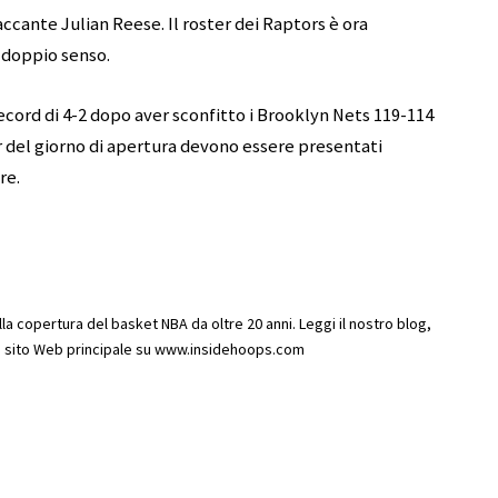
ccante Julian Reese. Il roster dei Raptors è ora
 doppio senso.
cord di 4-2 dopo aver sconfitto i Brooklyn Nets 119-114
er del giorno di apertura devono essere presentati
re.
 copertura del basket NBA da oltre 20 anni. Leggi il nostro blog,
ro sito Web principale su www.insidehoops.com