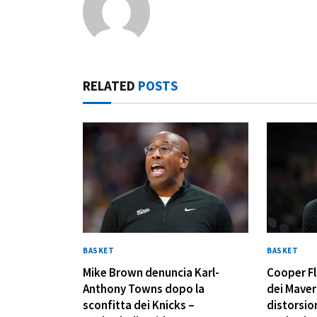
RELATED
POSTS
BASKET
BASKET
Mike Brown denuncia Karl-
Cooper Fl
Anthony Towns dopo la
dei Maver
sconfitta dei Knicks –
distorsion