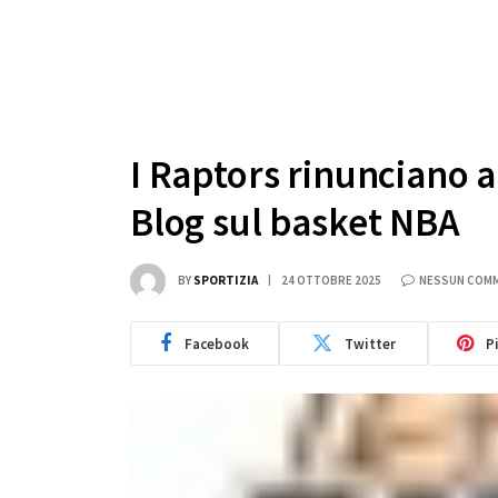
I Raptors rinunciano a
Blog sul basket NBA
BY
SPORTIZIA
24 OTTOBRE 2025
NESSUN COM
Facebook
Twitter
P