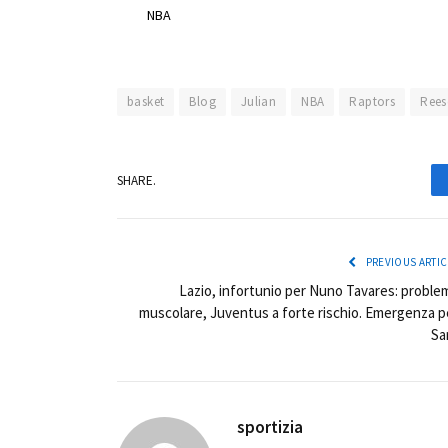
basket
Blog
Julian
NBA
Raptors
Rees
SHARE.
PREVIOUS ARTIC
Lazio, infortunio per Nuno Tavares: proble
muscolare, Juventus a forte rischio. Emergenza p
Sar
sportizia