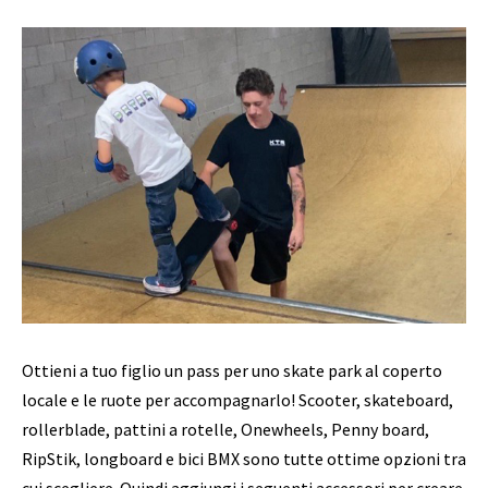
Ottieni a tuo figlio un pass per uno skate park al coperto
locale e le ruote per accompagnarlo! Scooter, skateboard,
rollerblade, pattini a rotelle, Onewheels, Penny board,
RipStik, longboard e bici BMX sono tutte ottime opzioni tra
cui scegliere. Quindi aggiungi i seguenti accessori per creare