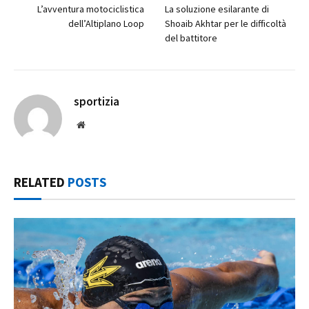
L’avventura motociclistica
La soluzione esilarante di
dell’Altiplano Loop
Shoaib Akhtar per le difficoltà
del battitore
sportizia
Website
RELATED
POSTS