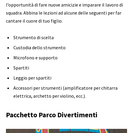
l’opportunità di fare nuove amicizie e imparare il lavoro di
squadra. Abbina le lezioni ad alcune delle seguenti per far
cantare il cuore di tuo figlio.
Strumento di scelta
Custodia dello strumento
Microfono e supporto
Spartiti
Leggio per spartiti
Accessori per strumenti (amplificatore per chitarra
elettrica, archetto per violino, ecc.).
Pacchetto Parco Divertimenti