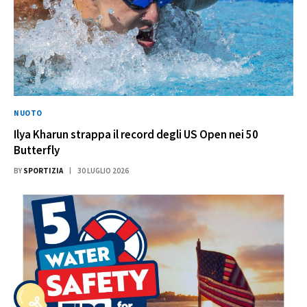
NUOTO
Ilya Kharun strappa il record degli US Open nei 50
Butterfly
BY
SPORTIZIA
30 LUGLIO 2026