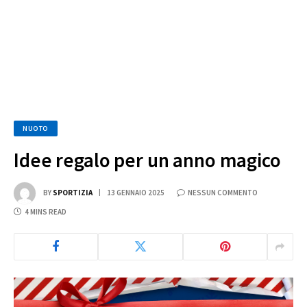
NUOTO
Idee regalo per un anno magico
BY
SPORTIZIA
13 GENNAIO 2025
NESSUN COMMENTO
4 MINS READ