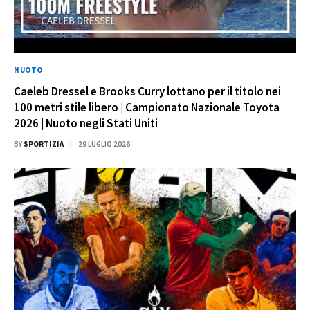
NUOTO
Caeleb Dressel e Brooks Curry lottano per il titolo nei
100 metri stile libero | Campionato Nazionale Toyota
2026 | Nuoto negli Stati Uniti
BY
SPORTIZIA
29 LUGLIO 2026