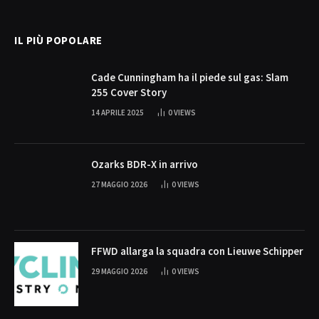
(Twitter)
IL PIÙ POPOLARE
Cade Cunningham ha il piede sul gas: Slam
255 Cover Story
14 APRILE 2025
0
VIEWS
Ozarks BDR-X in arrivo
27 MAGGIO 2026
0
VIEWS
FFWD allarga la squadra con Lieuwe Schipper
29 MAGGIO 2026
0
VIEWS