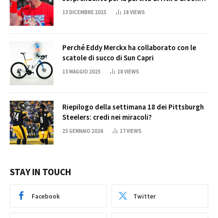
Cena
13 DICEMBRE 2025
18
VIEWS
Perché Eddy Merckx ha collaborato con le
scatole di succo di Sun Capri
13 MAGGIO 2025
18
VIEWS
Riepilogo della settimana 18 dei Pittsburgh
Steelers: credi nei miracoli?
25 GENNAIO 2026
17
VIEWS
STAY IN TOUCH
Facebook
Twitter