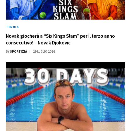
TENNIS
Novak giocherà a “Six Kings Slam” per il terzo anno
consecutivo! – Novak Djokovic
BY
SPORTIZIA
29 LUGLIO 2026