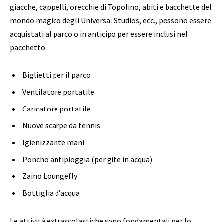
giacche, cappelli, orecchie di Topolino, abiti e bacchette del
mondo magico degli Universal Studios, ecc., possono essere
acquistati al parco o in anticipo per essere inclusi nel
pacchetto.
Biglietti per il parco
Ventilatore portatile
Caricatore portatile
Nuove scarpe da tennis
Igienizzante mani
Poncho antipioggia (per gite in acqua)
Zaino Loungefly
Bottiglia d’acqua
Le attività extrascolastiche sono fondamentali per lo