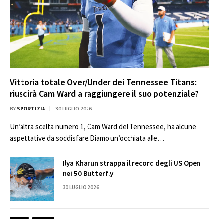
Vittoria totale Over/Under dei Tennessee Titans:
riuscirà Cam Ward a raggiungere il suo potenziale?
BY
SPORTIZIA
30 LUGLIO 2026
Un’altra scelta numero 1, Cam Ward del Tennessee, ha alcune
aspettative da soddisfare.Diamo un’occhiata alle…
Ilya Kharun strappa il record degli US Open
nei 50 Butterfly
30 LUGLIO 2026