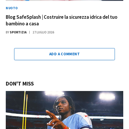
NUOTO
Blog SafeSplash | Costruire la sicurezza idrica del tuo
bambino a casa
BY
SPORTIZIA
27 LUGLIO 2026
ADD A COMMENT
DON'T MISS