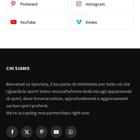
Pinterest
Instagram
YouTube
Vimeo
CHI SIAMO
Benvenuti su Sportizia, il tuo punto di riferimento per tutto ciò che
riguarda lo sport! Siamo una piattaforma dedicata agli appassionati
di sport, dove troverai notizie, approfondimenti e aggiornamenti
sui tuoi sport preferiti.
We're accepting new partnerships right now.
Facebook
X
Pinterest
YouTube
WhatsApp