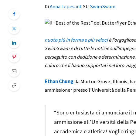
Di
Anna Lepesant
SU
SwimSwam
nuoto più in forma e più veloci
è l’orgoglios
SwimSwam e di tutte le notizie sull’impegno. 
perseguito con dedizione e determinazione. F
coloro che li hanno supportati nel loro viagg
Ethan Chung
da Morton Grove, Illinois, ha
ammissione* presso l’Università della Pennsy
“Sono entusiasta di annunciare il
ammissione all’Università della Pe
accademica e atletica! Voglio ringra