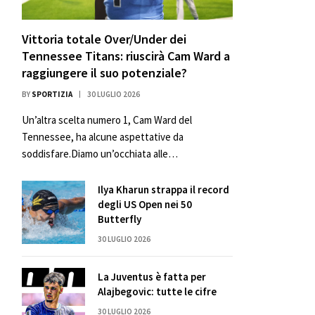
Vittoria totale Over/Under dei
Tennessee Titans: riuscirà Cam Ward a
raggiungere il suo potenziale?
BY
SPORTIZIA
30 LUGLIO 2026
Un’altra scelta numero 1, Cam Ward del
Tennessee, ha alcune aspettative da
soddisfare.Diamo un’occhiata alle…
Ilya Kharun strappa il record
degli US Open nei 50
Butterfly
30 LUGLIO 2026
La Juventus è fatta per
Alajbegovic: tutte le cifre
30 LUGLIO 2026