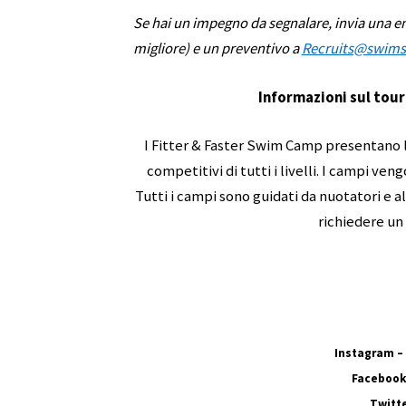
Se hai un impegno da segnalare, invia una em
migliore) e un preventivo a
Recruits@swim
Informazioni sul tour
I Fitter & Faster Swim Camp presentano l
competitivi di tutti i livelli. I campi ven
Tutti i campi sono guidati da nuotatori e al
richiedere un
Instagram –
Facebook
Twitt