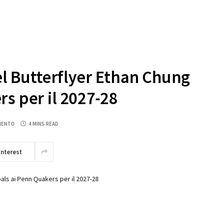
del Butterflyer Ethan Chung
s per il 2027-28
MENTO
4 MINS READ
interest