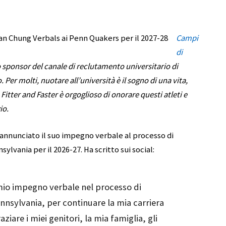
Campi
di
o sponsor del canale di reclutamento universitario di
Per molti, nuotare all’università è il sogno di una vita,
itter and Faster è orgoglioso di onorare questi atleti e
io.
 annunciato il suo impegno verbale al processo di
lvania per il 2026-27. Ha scritto sui social:
 mio impegno verbale nel processo di
nnsylvania, per continuare la mia carriera
ziare i miei genitori, la mia famiglia, gli