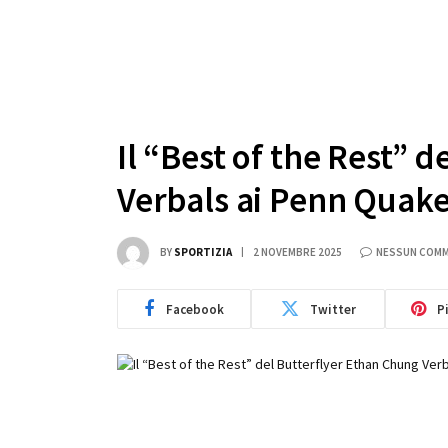
Il “Best of the Rest” 
Verbals ai Penn Quaker
BY
SPORTIZIA
2 NOVEMBRE 2025
NESSUN COM
Facebook
Twitter
P