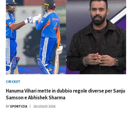
CRICKET
Hanuma Vihari mette in dubbio regole diverse per Sanju
Samson e Abhishek Sharma
BY
SPORTIZIA
26 LUGLIO 2026