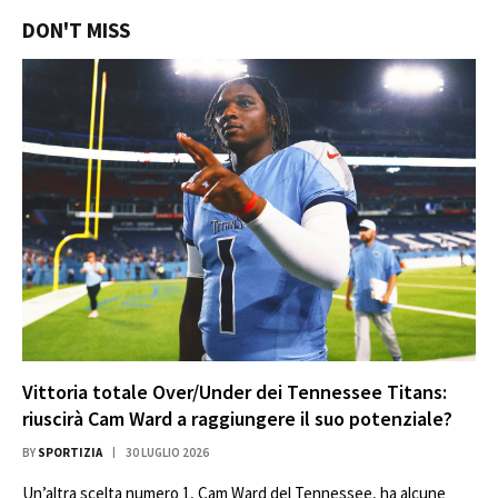
DON'T MISS
Vittoria totale Over/Under dei Tennessee Titans:
riuscirà Cam Ward a raggiungere il suo potenziale?
BY
SPORTIZIA
30 LUGLIO 2026
Un’altra scelta numero 1, Cam Ward del Tennessee, ha alcune