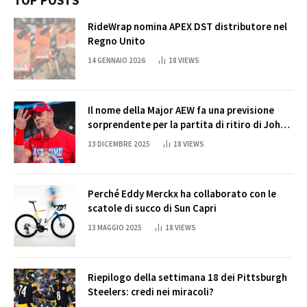
RideWrap nomina APEX DST distributore nel
Regno Unito
14 GENNAIO 2026
18
VIEWS
Il nome della Major AEW fa una previsione
sorprendente per la partita di ritiro di John
Cena
13 DICEMBRE 2025
18
VIEWS
Perché Eddy Merckx ha collaborato con le
scatole di succo di Sun Capri
13 MAGGIO 2025
18
VIEWS
Riepilogo della settimana 18 dei Pittsburgh
Steelers: credi nei miracoli?