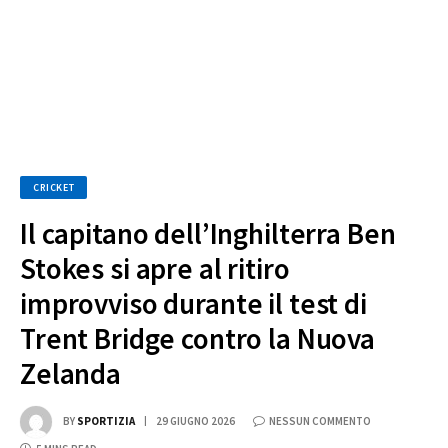
CRICKET
Il capitano dell’Inghilterra Ben
Stokes si apre al ritiro
improvviso durante il test di
Trent Bridge contro la Nuova
Zelanda
BY
SPORTIZIA
29 GIUGNO 2026
NESSUN COMMENTO