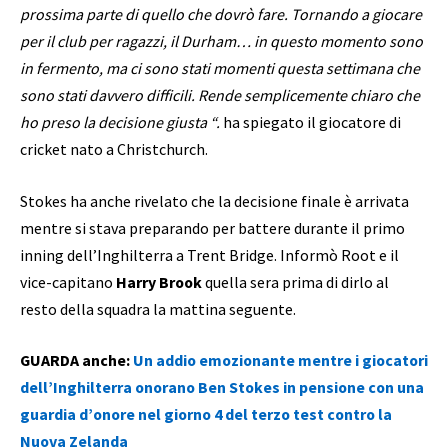
prossima parte di quello che dovrò fare. Tornando a giocare
per il club per ragazzi, il Durham… in questo momento sono
in fermento, ma ci sono stati momenti questa settimana che
sono stati davvero difficili. Rende semplicemente chiaro che
ho preso la decisione giusta “.
ha spiegato il giocatore di
cricket nato a Christchurch.
Stokes ha anche rivelato che la decisione finale è arrivata
mentre si stava preparando per battere durante il primo
inning dell’Inghilterra a Trent Bridge. Informò Root e il
vice-capitano
Harry Brook
quella sera prima di dirlo al
resto della squadra la mattina seguente.
GUARDA anche:
Un addio emozionante mentre i giocatori
dell’Inghilterra onorano Ben Stokes in pensione con una
guardia d’onore nel giorno 4 del terzo test contro la
Nuova Zelanda