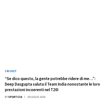
CRICKET
“Se dico questo, la gente potrebbe ridere di me…”:
Deep Dasgupta saluta il Team India nonostante le loro
prestazioni incoerenti nel T20I
BY
SPORTIZIA
29 LUGLIO 2026