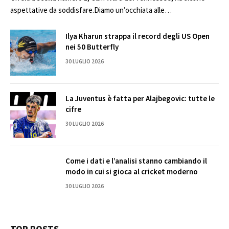
aspettative da soddisfare.Diamo un’occhiata alle…
Ilya Kharun strappa il record degli US Open
nei 50 Butterfly
30 LUGLIO 2026
La Juventus è fatta per Alajbegovic: tutte le
cifre
30 LUGLIO 2026
Come i dati e l’analisi stanno cambiando il
modo in cui si gioca al cricket moderno
30 LUGLIO 2026
TOP POSTS