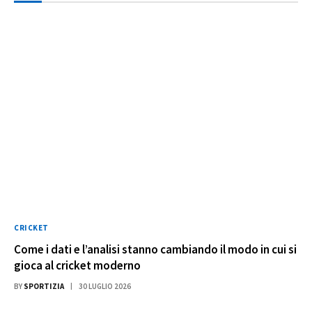
CRICKET
Come i dati e l’analisi stanno cambiando il modo in cui si
gioca al cricket moderno
BY
SPORTIZIA
30 LUGLIO 2026