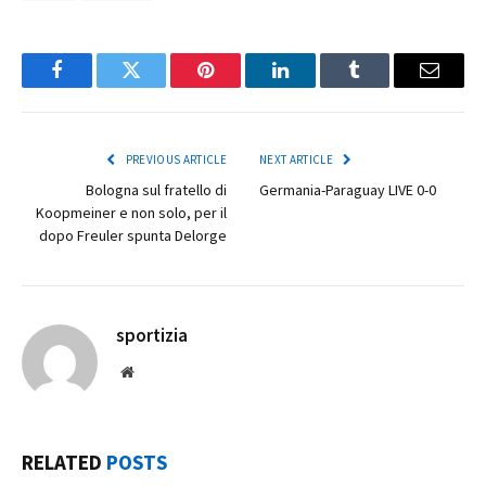
Facebook
Twitter
Pinterest
LinkedIn
Tumblr
Email
PREVIOUS ARTICLE
NEXT ARTICLE
Bologna sul fratello di
Germania-Paraguay LIVE 0-0
Koopmeiner e non solo, per il
dopo Freuler spunta Delorge
sportizia
Website
RELATED
POSTS