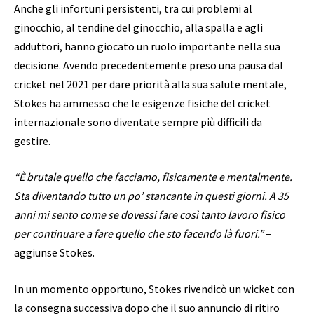
Anche gli infortuni persistenti, tra cui problemi al
ginocchio, al tendine del ginocchio, alla spalla e agli
adduttori, hanno giocato un ruolo importante nella sua
decisione. Avendo precedentemente preso una pausa dal
cricket nel 2021 per dare priorità alla sua salute mentale,
Stokes ha ammesso che le esigenze fisiche del cricket
internazionale sono diventate sempre più difficili da
gestire.
“È brutale quello che facciamo, fisicamente e mentalmente.
Sta diventando tutto un po’ stancante in questi giorni. A 35
anni mi sento come se dovessi fare così tanto lavoro fisico
per continuare a fare quello che sto facendo là fuori.”
–
aggiunse Stokes.
In un momento opportuno, Stokes rivendicò un wicket con
la consegna successiva dopo che il suo annuncio di ritiro