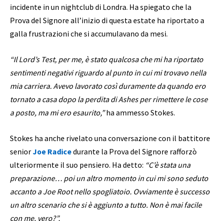
incidente in un nightclub di Londra. Ha spiegato che la
Prova del Signore all’inizio di questa estate ha riportato a
galla frustrazioni che si accumulavano da mesi.
“Il Lord’s Test, per me, è stato qualcosa che mi ha riportato
sentimenti negativi riguardo al punto in cui mi trovavo nella
mia carriera. Avevo lavorato così duramente da quando ero
tornato a casa dopo la perdita di Ashes per rimettere le cose
a posto, ma mi ero esaurito,”
ha ammesso Stokes.
Stokes ha anche rivelato una conversazione con il battitore
senior
Joe Radice
durante la Prova del Signore rafforzò
ulteriormente il suo pensiero. Ha detto:
“C’è stata una
preparazione… poi un altro momento in cui mi sono seduto
accanto a Joe Root nello spogliatoio. Ovviamente è successo
un altro scenario che si è aggiunto a tutto. Non è mai facile
con me, vero?”.