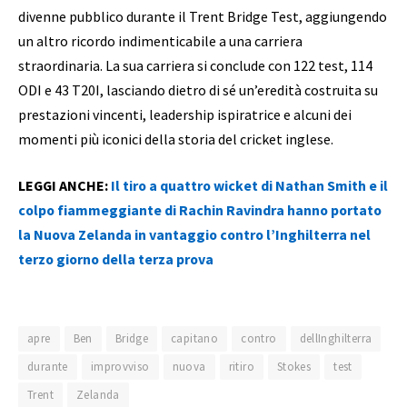
divenne pubblico durante il Trent Bridge Test, aggiungendo
un altro ricordo indimenticabile a una carriera
straordinaria. La sua carriera si conclude con 122 test, 114
ODI e 43 T20I, lasciando dietro di sé un’eredità costruita su
prestazioni vincenti, leadership ispiratrice e alcuni dei
momenti più iconici della storia del cricket inglese.
LEGGI ANCHE:
Il tiro a quattro wicket di Nathan Smith e il
colpo fiammeggiante di Rachin Ravindra hanno portato
la Nuova Zelanda in vantaggio contro l’Inghilterra nel
terzo giorno della terza prova
apre
Ben
Bridge
capitano
contro
dellInghilterra
durante
improvviso
nuova
ritiro
Stokes
test
Trent
Zelanda