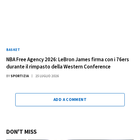
BASKET
NBA Free Agency 2026: LeBron James firma con i 76ers
durante il rimpasto della Western Conference
BY
SPORTIZIA
25 LUGLIO 2026
ADD A COMMENT
DON'T MISS