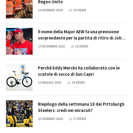
Regno Unito
14 GENNAIO 2026
18
VIEWS
Il nome della Major AEW fa una previsione
sorprendente per la partita di ritiro di John
Cena
13 DICEMBRE 2025
18
VIEWS
Perché Eddy Merckx ha collaborato con le
scatole di succo di Sun Capri
13 MAGGIO 2025
18
VIEWS
Riepilogo della settimana 18 dei Pittsburgh
Steelers: credi nei miracoli?
25 GENNAIO 2026
17
VIEWS