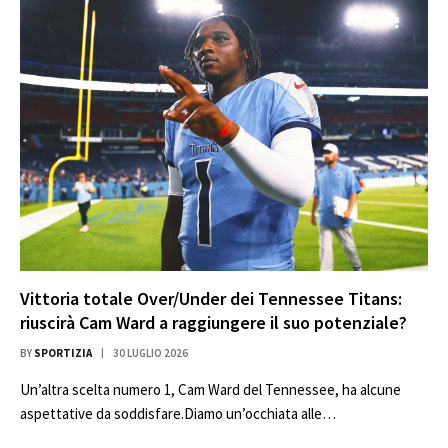
Vittoria totale Over/Under dei Tennessee Titans:
riuscirà Cam Ward a raggiungere il suo potenziale?
BY
SPORTIZIA
30 LUGLIO 2026
Un’altra scelta numero 1, Cam Ward del Tennessee, ha alcune
aspettative da soddisfare.Diamo un’occhiata alle…