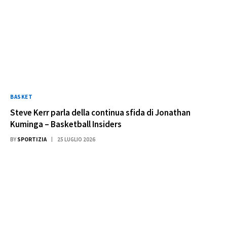
BASKET
Steve Kerr parla della continua sfida di Jonathan
Kuminga – Basketball Insiders
BY
SPORTIZIA
25 LUGLIO 2026