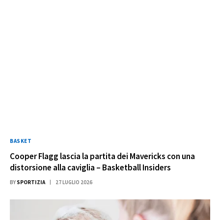
BASKET
Cooper Flagg lascia la partita dei Mavericks con una
distorsione alla caviglia – Basketball Insiders
BY
SPORTIZIA
27 LUGLIO 2026