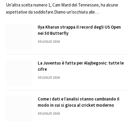
Un’altra scelta numero 1, Cam Ward del Tennessee, ha alcune
aspettative da soddisfare.Diamo un’occhiata alle…
Ilya Kharun strappa il record degli US Open
nei 50 Butterfly
30 LUGLIO 2026
La Juventus è fatta per Alajbegovic: tutte le
cifre
30 LUGLIO 2026
Come i dati e l’analisi stanno cambiando il
modo in cui si gioca al cricket moderno
30 LUGLIO 2026