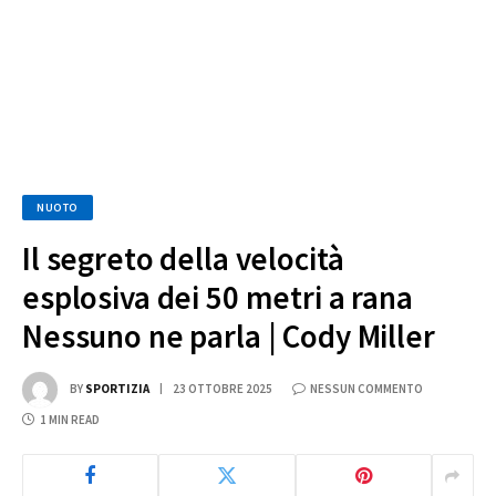
NUOTO
Il segreto della velocità
esplosiva dei 50 metri a rana
Nessuno ne parla | Cody Miller
BY
SPORTIZIA
23 OTTOBRE 2025
NESSUN COMMENTO
1 MIN READ