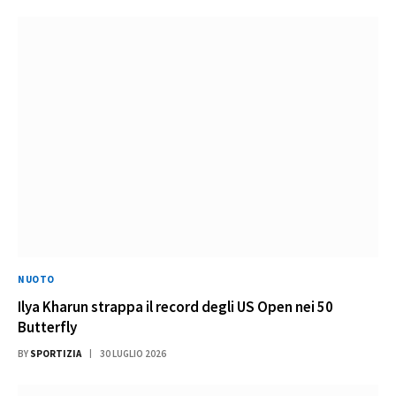
NUOTO
Ilya Kharun strappa il record degli US Open nei 50
Butterfly
BY
SPORTIZIA
30 LUGLIO 2026