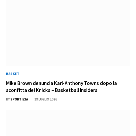
BASKET
Mike Brown denuncia Karl-Anthony Towns dopo la
sconfitta dei Knicks – Basketball Insiders
BY
SPORTIZIA
29 LUGLIO 2026