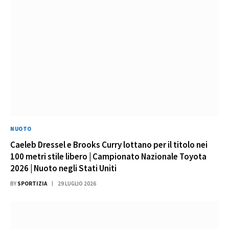
NUOTO
Caeleb Dressel e Brooks Curry lottano per il titolo nei
100 metri stile libero | Campionato Nazionale Toyota
2026 | Nuoto negli Stati Uniti
BY
SPORTIZIA
29 LUGLIO 2026