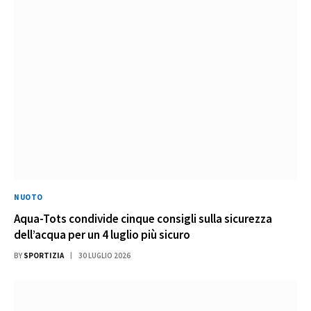
NUOTO
Aqua-Tots condivide cinque consigli sulla sicurezza
dell’acqua per un 4 luglio più sicuro
BY
SPORTIZIA
30 LUGLIO 2026