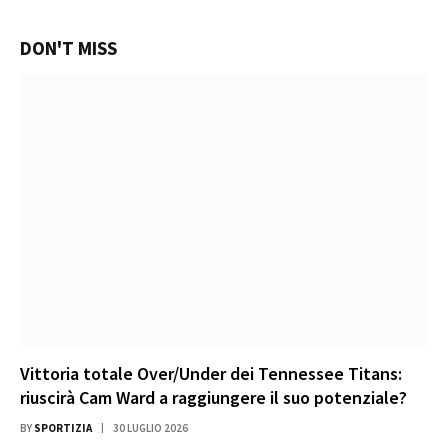
DON'T MISS
Vittoria totale Over/Under dei Tennessee Titans:
riuscirà Cam Ward a raggiungere il suo potenziale?
BY
SPORTIZIA
30 LUGLIO 2026