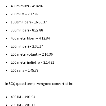
400m misti – 4:34.96
200m IM – 2:17.99
1500m liberi – 16:06.37
800m liberi – 8:27.88
400 metri liberi – 4:12.84
200m liberi – 2:02.17
200 metri volanti – 2:10.36
200 metri indietro – 2:14.21
200 rana – 2:45.73
In SCY, questi tempi vengono convertiti in:
400 IM – 4:01.94
200 IM – 2:01.43