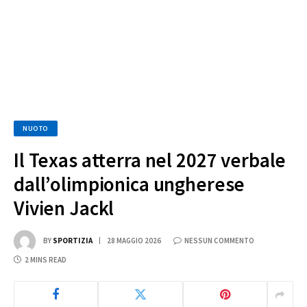
NUOTO
Il Texas atterra nel 2027 verbale
dall’olimpionica ungherese
Vivien Jackl
BY
SPORTIZIA
28 MAGGIO 2026
NESSUN COMMENTO
2 MINS READ