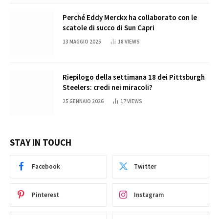
Perché Eddy Merckx ha collaborato con le
scatole di succo di Sun Capri
13 MAGGIO 2025
18
VIEWS
Riepilogo della settimana 18 dei Pittsburgh
Steelers: credi nei miracoli?
25 GENNAIO 2026
17
VIEWS
STAY IN TOUCH
Facebook
Twitter
Pinterest
Instagram