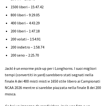
1500 liberi – 15:47.42
800 liberi – 9:29.05
400 liberi – 4:43.29
200 liberi – 1:47.18
200 volati – 1:54.91
200 indietro – 1:58.74
200 seno – 2:25.70
Jackl è un enorme pick-up per i Longhorns. I suoi migliori
tempi (convertiti in yard) sarebbero stati segnati nella
finale A dei 400 misti misti e 1650 stile libero ai Campionati
NCAA 2026 mentre si sarebbe piazzata nella finale B dei 200
mosca.