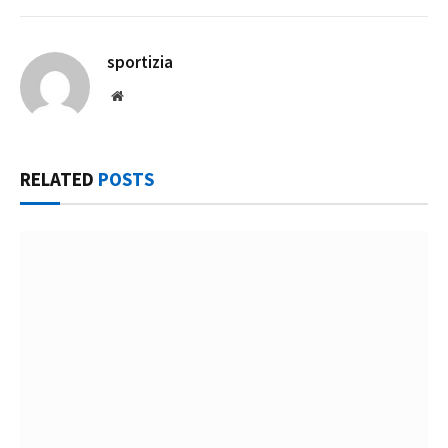
sportizia
Website
RELATED
POSTS