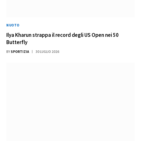
NUOTO
Ilya Kharun strappa il record degli US Open nei 50
Butterfly
BY
SPORTIZIA
30 LUGLIO 2026