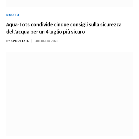
NUOTO
Aqua-Tots condivide cinque consigli sulla sicurezza
dell’acqua per un 4 luglio più sicuro
BY
SPORTIZIA
30 LUGLIO 2026