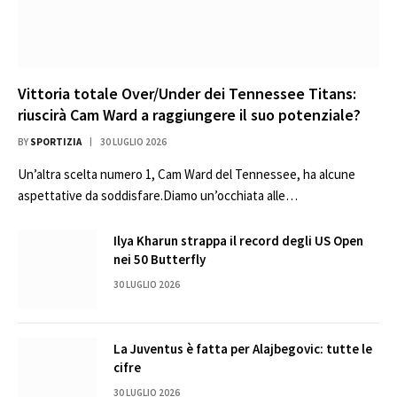
Vittoria totale Over/Under dei Tennessee Titans:
riuscirà Cam Ward a raggiungere il suo potenziale?
BY
SPORTIZIA
30 LUGLIO 2026
Un’altra scelta numero 1, Cam Ward del Tennessee, ha alcune
aspettative da soddisfare.Diamo un’occhiata alle…
Ilya Kharun strappa il record degli US Open
nei 50 Butterfly
30 LUGLIO 2026
La Juventus è fatta per Alajbegovic: tutte le
cifre
30 LUGLIO 2026