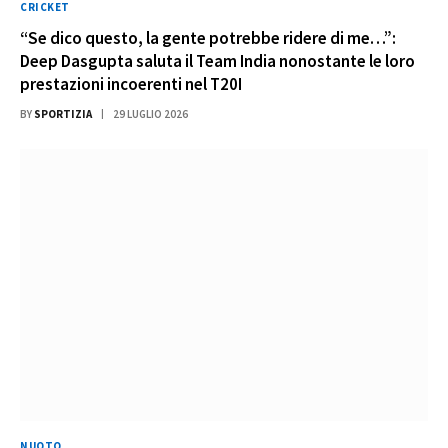
CRICKET
“Se dico questo, la gente potrebbe ridere di me…”:
Deep Dasgupta saluta il Team India nonostante le loro
prestazioni incoerenti nel T20I
BY
SPORTIZIA
29 LUGLIO 2026
NUOTO