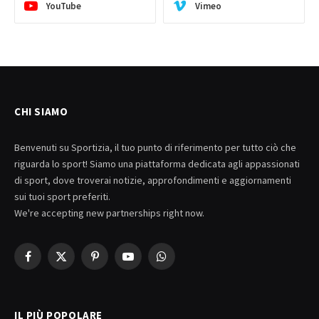
YouTube
Vimeo
CHI SIAMO
Benvenuti su Sportizia, il tuo punto di riferimento per tutto ciò che
riguarda lo sport! Siamo una piattaforma dedicata agli appassionati
di sport, dove troverai notizie, approfondimenti e aggiornamenti
sui tuoi sport preferiti.
We're accepting new partnerships right now.
Facebook
X
Pinterest
YouTube
WhatsApp
(Twitter)
IL PIÙ POPOLARE