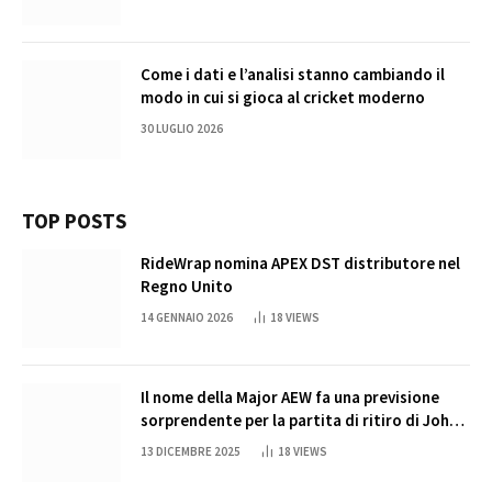
Come i dati e l’analisi stanno cambiando il
modo in cui si gioca al cricket moderno
30 LUGLIO 2026
TOP POSTS
RideWrap nomina APEX DST distributore nel
Regno Unito
14 GENNAIO 2026
18
VIEWS
Il nome della Major AEW fa una previsione
sorprendente per la partita di ritiro di John
Cena
13 DICEMBRE 2025
18
VIEWS