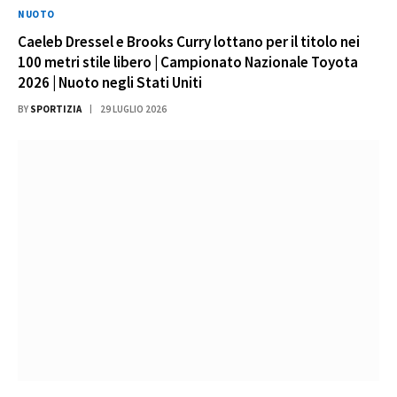
NUOTO
Caeleb Dressel e Brooks Curry lottano per il titolo nei
100 metri stile libero | Campionato Nazionale Toyota
2026 | Nuoto negli Stati Uniti
BY
SPORTIZIA
29 LUGLIO 2026