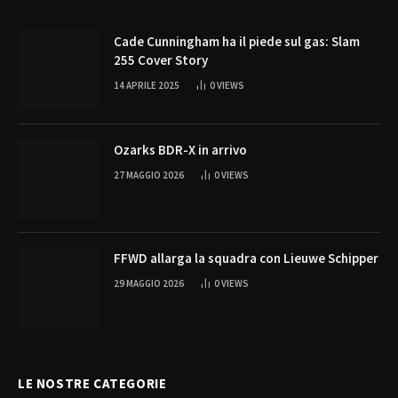
Cade Cunningham ha il piede sul gas: Slam
255 Cover Story
14 APRILE 2025
0
VIEWS
Ozarks BDR-X in arrivo
27 MAGGIO 2026
0
VIEWS
FFWD allarga la squadra con Lieuwe Schipper
29 MAGGIO 2026
0
VIEWS
LE NOSTRE CATEGORIE