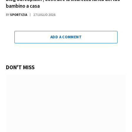
bambino a casa
BY
SPORTIZIA
27 LUGLIO 2026
ADD A COMMENT
DON'T MISS