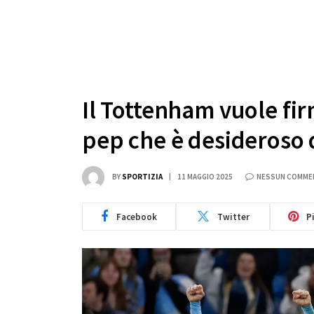
Il Tottenham vuole fir
pep che è desideroso d
BY
SPORTIZIA
11 MAGGIO 2025
NESSUN COMME
Facebook
Twitter
P