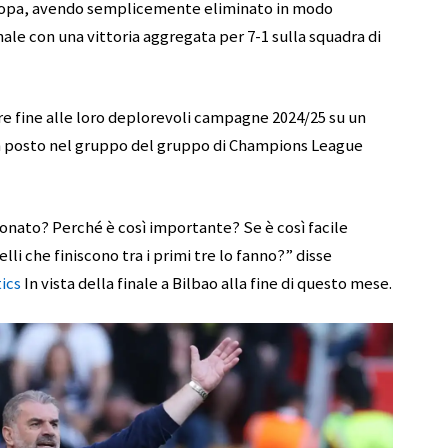
uropa, avendo semplicemente eliminato in modo
nale con una vittoria aggregata per 7-1 sulla squadra di
 fine alle loro deplorevoli campagne 2024/25 su un
n posto nel gruppo del gruppo di Champions League
onato? Perché è così importante? Se è così facile
elli che finiscono tra i primi tre lo fanno?” disse
ics
In vista della finale a Bilbao alla fine di questo mese.