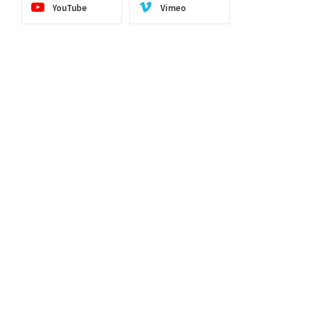
YouTube
Vimeo