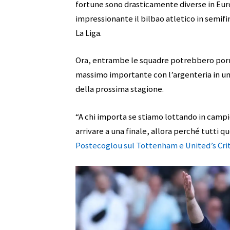
fortune sono drasticamente diverse in E
impressionante il bilbao atletico in semifi
La Liga.
Ora, entrambe le squadre potrebbero porre
massimo importante con l’argenteria in u
della prossima stagione.
“A chi importa se stiamo lottando in campi
arrivare a una finale, allora perché tutti qu
Postecoglou sul Tottenham e United’s Crit