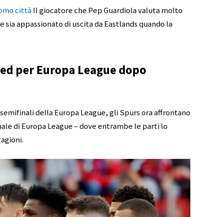
omo città
Il giocatore che Pep Guardiola valuta molto
e sia appassionato di uscita da Eastlands quando la
ted per Europa League dopo
emifinali della Europa League, gli Spurs ora affrontano
nale di Europa League – dove entrambe le parti lo
agioni.