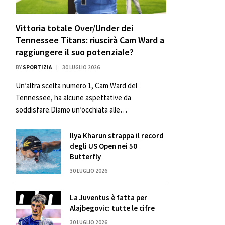
Vittoria totale Over/Under dei
Tennessee Titans: riuscirà Cam Ward a
raggiungere il suo potenziale?
BY
SPORTIZIA
30 LUGLIO 2026
Un’altra scelta numero 1, Cam Ward del
Tennessee, ha alcune aspettative da
soddisfare.Diamo un’occhiata alle…
Ilya Kharun strappa il record
degli US Open nei 50
Butterfly
30 LUGLIO 2026
La Juventus è fatta per
Alajbegovic: tutte le cifre
30 LUGLIO 2026