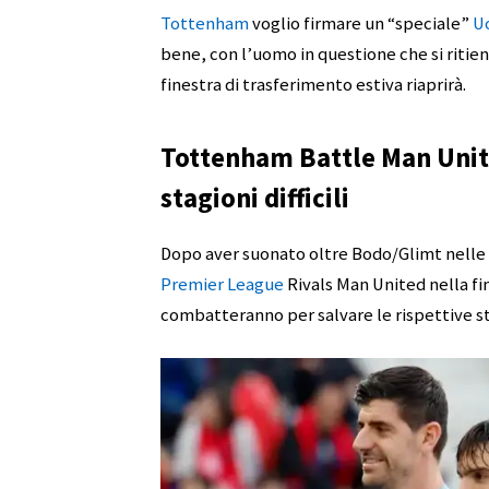
Tottenham
voglio firmare un “speciale”
U
bene, con l’uomo in questione che si ritien
finestra di trasferimento estiva riaprirà.
Tottenham Battle Man Uni
stagioni difficili
Dopo aver suonato oltre Bodo/Glimt nelle s
Premier League
Rivals Man United nella fi
combatteranno per salvare le rispettive st