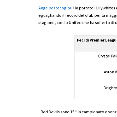
Ange postecoglou
Ha portato i Lilywhites 
eguagliando il record del club per la magg
stagione, con lo United che ha sofferto di u
Feci di Premier Leagu
Crystal Pa
Aston Vi
Brighto
I Red Devils sono 15 ° in campionato e senza