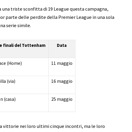
a una triste sconfitta di 19 League questa campagna,
ior parte delle perdite della Premier League in una sola
na serie simile.
e finali del Tottenham
Data
lace (Home)
11 maggio
lla (via)
16 maggio
n (casa)
25 maggio
 vittorie nei loro ultimi cinque incontri, ma le loro