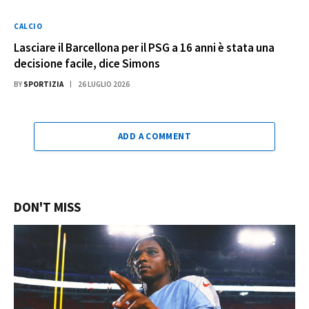
CALCIO
Lasciare il Barcellona per il PSG a 16 anni è stata una
decisione facile, dice Simons
BY
SPORTIZIA
26 LUGLIO 2026
ADD A COMMENT
DON'T MISS