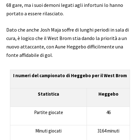
68 gare, ma i suoi demoni legati agli infortuni lo hanno
portato a essere rilasciato.
Dato che anche Josh Maja soffre di lunghi periodi in sala di
cura, è logico che il West Brom stia dando la priorità a un
nuovo attaccante, con Aune Heggebo difficilmente una
fonte affidabile di gol.
I numeri del campionato di Heggebo per il West Brom
Statistica
Heggebo
Partite giocate
46
Minuti giocati
3164 minuti