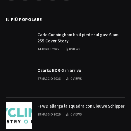
(Twitter)
IL PIÙ POPOLARE
Cade Cunningham ha il piede sul gas: Slam
255 Cover Story
14 APRILE 2025
0
VIEWS
Ozarks BDR-X in arrivo
27 MAGGIO 2026
0
VIEWS
FFWD allarga la squadra con Lieuwe Schipper
29 MAGGIO 2026
0
VIEWS