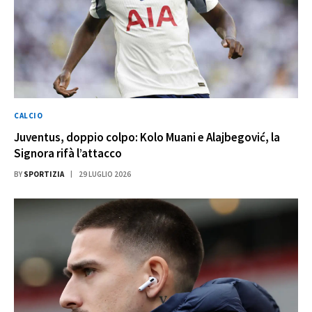
CALCIO
Juventus, doppio colpo: Kolo Muani e Alajbegović, la
Signora rifà l’attacco
BY
SPORTIZIA
29 LUGLIO 2026