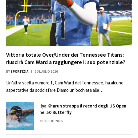
Vittoria totale Over/Under dei Tennessee Titans:
riuscirà Cam Ward a raggiungere il suo potenziale?
BY
SPORTIZIA
30 LUGLIO 2026
Un’altra scelta numero 1, Cam Ward del Tennessee, ha alcune
aspettative da soddisfare.Diamo un’occhiata alle…
Ilya Kharun strappa il record degli US Open
nei 50 Butterfly
30 LUGLIO 2026