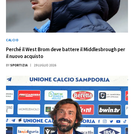
CALCIO
Perché il West Brom deve battere il Middlesbrough per
il nuovo acquisto
BY
SPORTIZIA
29 LUGLIO 2026