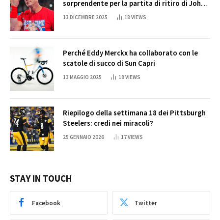
sorprendente per la partita di ritiro di John
Cena
13 DICEMBRE 2025
18
VIEWS
Perché Eddy Merckx ha collaborato con le
scatole di succo di Sun Capri
13 MAGGIO 2025
18
VIEWS
Riepilogo della settimana 18 dei Pittsburgh
Steelers: credi nei miracoli?
25 GENNAIO 2026
17
VIEWS
STAY IN TOUCH
Facebook
Twitter