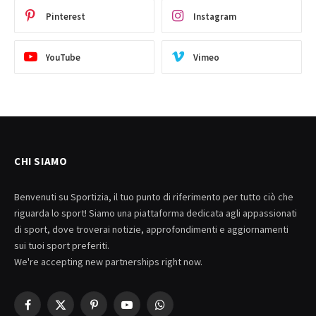
Pinterest
Instagram
YouTube
Vimeo
CHI SIAMO
Benvenuti su Sportizia, il tuo punto di riferimento per tutto ciò che
riguarda lo sport! Siamo una piattaforma dedicata agli appassionati
di sport, dove troverai notizie, approfondimenti e aggiornamenti
sui tuoi sport preferiti.
We're accepting new partnerships right now.
Facebook
X
Pinterest
YouTube
WhatsApp