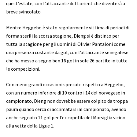
quest’estate, con l’attaccante del Lorient che diventerà a
breve svincolato.
Mentre Heggebo è stato regolarmente vittima di periodi di
forma sterili la scorsa stagione, Dieng si è distinto per
tutta la stagione per gli uomini di Olivier Pantaloni come
una presenza costante da gol, con l’attaccante senegalese
che ha messo a segno ben 16 gol in sole 26 partite in tutte
le competizioni.
Con meno grandi occasioni sprecate rispetto a Heggebo,
con un numero inferiore di 10 contro i 14 del norvegese in
campionato, Dieng non dovrebbe essere colpito da troppa
paura quando cerca di acclimatarsi al campionato, avendo
anche segnato 11 gol per l’ex capofila del Marsiglia vicino
alla vetta della Ligue 1.