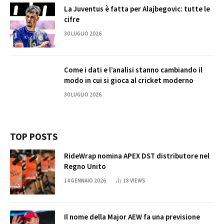
La Juventus è fatta per Alajbegovic: tutte le
cifre
30 LUGLIO 2026
Come i dati e l’analisi stanno cambiando il
modo in cui si gioca al cricket moderno
30 LUGLIO 2026
TOP POSTS
RideWrap nomina APEX DST distributore nel
Regno Unito
14 GENNAIO 2026
18
VIEWS
Il nome della Major AEW fa una previsione