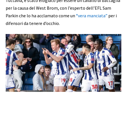
Tuttavia, è stato elogiato per essere un cavallo di battaglia
per la causa del West Brom, con l’esperto dell’EFL Sam
Parkin che lo ha acclamato come un
“vera manciata”
per i
difensori da tenere d’occhio.