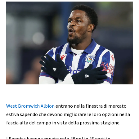
West Bromwich Albion
entrano nella finestra di mercato
estiva sapendo che devono migliorare le loro opzioni nella
fascia alta del campo in vista della prossima stagione.
I Baggies hanno segnato solo 48 gol in 46 partite