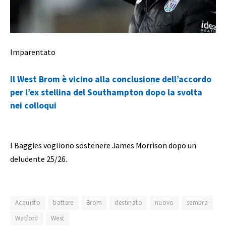
Imparentato
Il West Brom è vicino alla conclusione dell’accordo
per l’ex stellina del Southampton dopo la svolta
nei colloqui
I Baggies vogliono sostenere James Morrison dopo un
deludente 25/26.
Acquisto
battere
Brom
destinato
nuovo
sembra
Watford
West