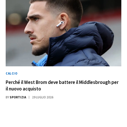
CALCIO
Perché il West Brom deve battere il Middlesbrough per
il nuovo acquisto
BY
SPORTIZIA
29 LUGLIO 2026