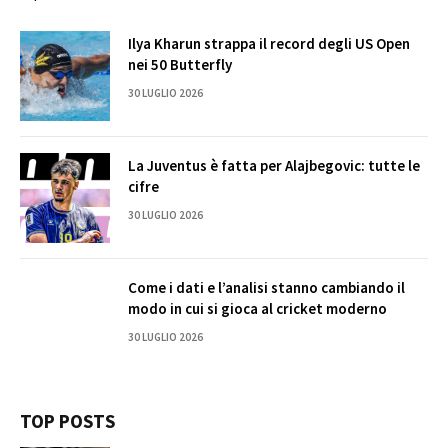
Ilya Kharun strappa il record degli US Open
nei 50 Butterfly
30 LUGLIO 2026
La Juventus è fatta per Alajbegovic: tutte le
cifre
30 LUGLIO 2026
Come i dati e l’analisi stanno cambiando il
modo in cui si gioca al cricket moderno
30 LUGLIO 2026
TOP POSTS