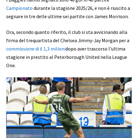
Campionato
durante la stagione 2025/26, e non è riuscito a
segnare in tre delle ultime sei partite con James Morrison.
Ora, secondo quanto riferito, il club si sta avvicinando alla
firma del trequartista del Chelsea Jimmy-Jay Morgan per a
commissione di £ 1,3 milioni
dopo aver trascorso l’ultima
stagione in prestito al Peterborough United nella League
One.