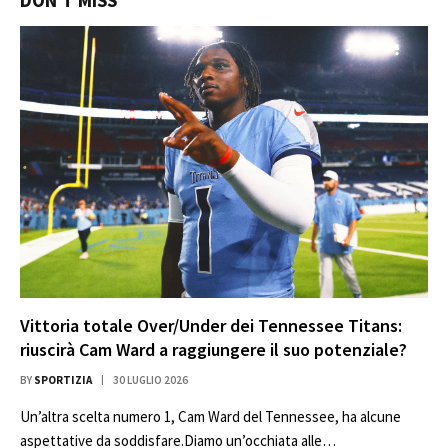
DON'T MISS
Vittoria totale Over/Under dei Tennessee Titans:
riuscirà Cam Ward a raggiungere il suo potenziale?
BY
SPORTIZIA
30 LUGLIO 2026
Un’altra scelta numero 1, Cam Ward del Tennessee, ha alcune
aspettative da soddisfare.Diamo un’occhiata alle…