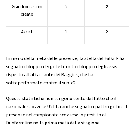
Grandi occasioni
2
2
create
Assist
1
2
In meno della metà delle presenze, la stella del Falkirk ha
segnato il doppio dei gol e fornito il doppio degli assist
rispetto all’attaccante dei Baggies, che ha
sottoperformato contro il suo xG.
Queste statistiche non tengono conto del fatto che il
nazionale scozzese U21 ha anche segnato quattro gol in 11
presenze nel campionato scozzese in prestito al
Dunfermline nella prima metà della stagione.