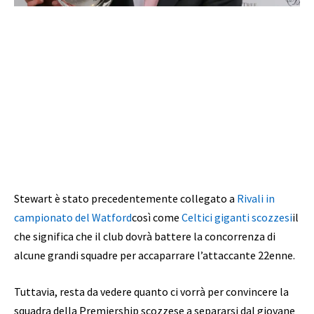
Stewart è stato precedentemente collegato a
Rivali in
campionato del Watford
così come
Celtici giganti scozzesi
il
che significa che il club dovrà battere la concorrenza di
alcune grandi squadre per accaparrare l’attaccante 22enne.
Tuttavia, resta da vedere quanto ci vorrà per convincere la
squadra della Premiership scozzese a separarsi dal giovane