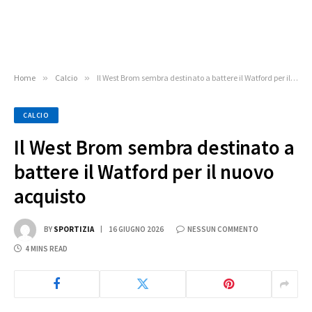
Home
»
Calcio
»
Il West Brom sembra destinato a battere il Watford per il nuovo acquisto
CALCIO
Il West Brom sembra destinato a
battere il Watford per il nuovo
acquisto
BY
SPORTIZIA
16 GIUGNO 2026
NESSUN COMMENTO
4 MINS READ