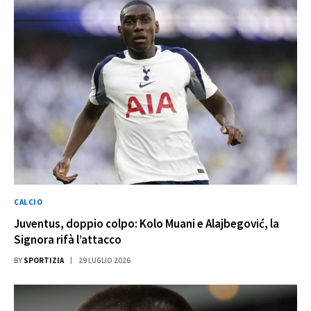
CALCIO
Juventus, doppio colpo: Kolo Muani e Alajbegović, la
Signora rifà l’attacco
BY
SPORTIZIA
29 LUGLIO 2026