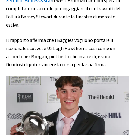
Secondo Express&Star
Il West Bromwich Albion spera di
completare un accordo per ingaggiare il centravanti del
Falkirk Barney Stewart durante la finestra di mercato
estiva.
Il rapporto afferma che i Baggies vogliono portare il
nazionale scozzese U21 agli Hawthorns così come un
accordo per Morgan, piuttosto che invece di, e sono
fiduciosi di poter vincere la corsa per la sua firma.