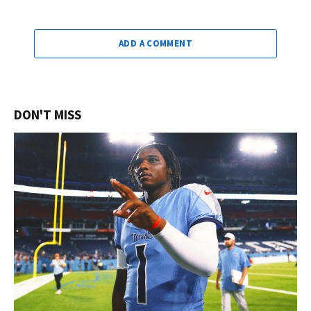
ADD A COMMENT
DON'T MISS