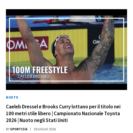
NUOTO
Caeleb Dressel e Brooks Curry lottano per il titolo nei
100 metri stile libero | Campionato Nazionale Toyota
2026 | Nuoto negli Stati Uniti
BY
SPORTIZIA
29 LUGLIO 2026