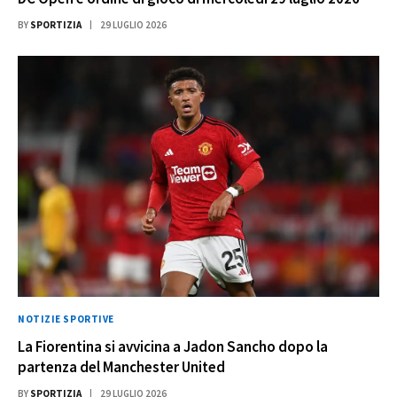
BY
SPORTIZIA
29 LUGLIO 2026
NOTIZIE SPORTIVE
La Fiorentina si avvicina a Jadon Sancho dopo la
partenza del Manchester United
BY
SPORTIZIA
29 LUGLIO 2026