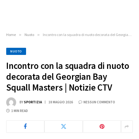
Home
»
Nuoto
»
Incontro con la squadra di nuoto decorata del Georgian Bay Squall Masters | Notizie CTV
NUOTO
Incontro con la squadra di nuoto
decorata del Georgian Bay
Squall Masters | Notizie CTV
BY
SPORTIZIA
18 MAGGIO 2026
NESSUN COMMENTO
1 MIN READ