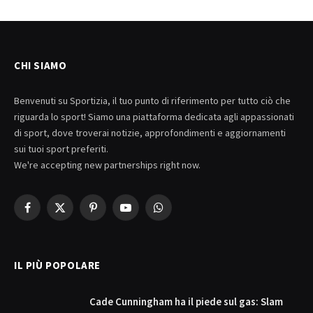
CHI SIAMO
Benvenuti su Sportizia, il tuo punto di riferimento per tutto ciò che
riguarda lo sport! Siamo una piattaforma dedicata agli appassionati
di sport, dove troverai notizie, approfondimenti e aggiornamenti
sui tuoi sport preferiti.
We're accepting new partnerships right now.
Facebook
X
Pinterest
YouTube
WhatsApp
(Twitter)
IL PIÙ POPOLARE
Cade Cunningham ha il piede sul gas: Slam