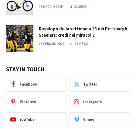
13 MAGGIO 2025
18
VIEWS
Riepilogo della settimana 18 dei Pittsburgh
Steelers: credi nei miracoli?
25 GENNAIO 2026
17
VIEWS
STAY IN TOUCH
Facebook
Twitter
Pinterest
Instagram
YouTube
Vimeo