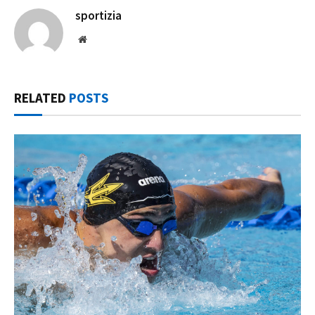
sportizia
Website
RELATED
POSTS