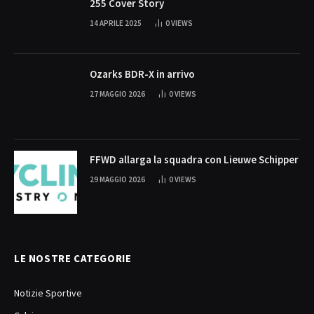
255 Cover Story
14 APRILE 2025
0
VIEWS
Ozarks BDR-X in arrivo
27 MAGGIO 2026
0
VIEWS
FFWD allarga la squadra con Lieuwe Schipper
29 MAGGIO 2026
0
VIEWS
LE NOSTRE CATEGORIE
Notizie Sportive