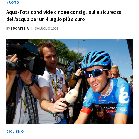
NUOTO
Aqua-Tots condivide cinque consigli sulla sicurezza
dell’acqua per un 4 luglio più sicuro
BY
SPORTIZIA
30 LUGLIO 2026
CICLISMO