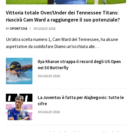
Vittoria totale Over/Under dei Tennessee Titans:
riuscirà Cam Ward a raggiungere il suo potenziale?
BY
SPORTIZIA
30 LUGLIO 2026
Un’altra scelta numero 1, Cam Ward del Tennessee, ha alcune
aspettative da soddisfare.Diamo un’occhiata alle…
Ilya Kharun strappa il record degli US Open
nei 50 Butterfly
30 LUGLIO 2026
La Juventus è fatta per Alajbegovic: tutte le
cifre
30 LUGLIO 2026