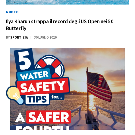
NUOTO
Ilya Kharun strappa il record degli US Open nei 50
Butterfly
BY
SPORTIZIA
30 LUGLIO 2026