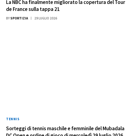
La NBC ha finalmente migliorato la copertura del Tour
de France sulla tappa 21
BY
SPORTIZIA
29 LUGLIO 2026
TENNIS
Sorteggi di tennis maschile e femminile del Mubadala
DC Open e ordine di gioco di mercoledì 29 luglio 2026