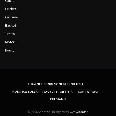
Calcio
Cricket
Ciclismo
Basket
Tennis
Motori
Nuoto
TERMINI E CONDIZIONI DI SPORTIZIA
POLITICA SULLA PRIVACY DI SPORTIZIA
CONTATTACI
CHI SIAMO
© 2026 sportizia. Designed by
Webwizards7
.