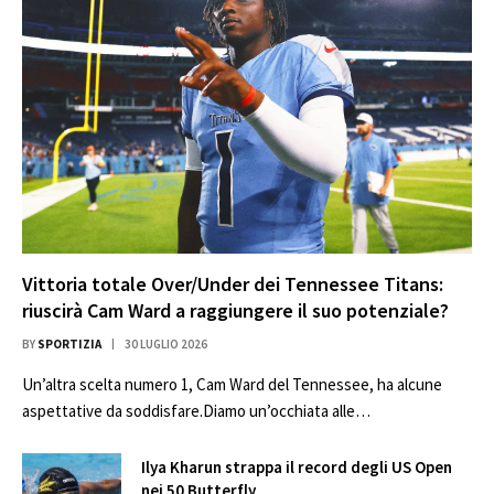
Vittoria totale Over/Under dei Tennessee Titans:
riuscirà Cam Ward a raggiungere il suo potenziale?
BY
SPORTIZIA
30 LUGLIO 2026
Un’altra scelta numero 1, Cam Ward del Tennessee, ha alcune
aspettative da soddisfare.Diamo un’occhiata alle…
Ilya Kharun strappa il record degli US Open
nei 50 Butterfly