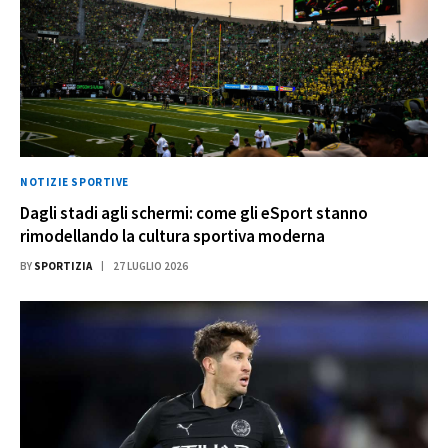
NOTIZIE SPORTIVE
Dagli stadi agli schermi: come gli eSport stanno
rimodellando la cultura sportiva moderna
BY
SPORTIZIA
27 LUGLIO 2026