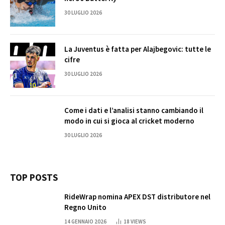
30 LUGLIO 2026
La Juventus è fatta per Alajbegovic: tutte le
cifre
30 LUGLIO 2026
Come i dati e l’analisi stanno cambiando il
modo in cui si gioca al cricket moderno
30 LUGLIO 2026
TOP POSTS
RideWrap nomina APEX DST distributore nel
Regno Unito
14 GENNAIO 2026
18
VIEWS