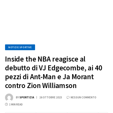
NOTIZIE SPORTIVE
Inside the NBA reagisce al
debutto di VJ Edgecombe, ai 40
pezzi di Ant-Man e Ja Morant
contro Zion Williamson
BY
SPORTIZIA
26 OTTOBRE 2025
NESSUN COMMENTO
1 MIN READ