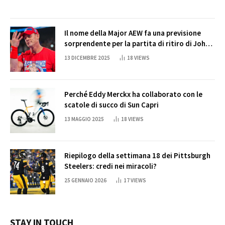
Il nome della Major AEW fa una previsione
sorprendente per la partita di ritiro di John
Cena
13 DICEMBRE 2025
18
VIEWS
Perché Eddy Merckx ha collaborato con le
scatole di succo di Sun Capri
13 MAGGIO 2025
18
VIEWS
Riepilogo della settimana 18 dei Pittsburgh
Steelers: credi nei miracoli?
25 GENNAIO 2026
17
VIEWS
STAY IN TOUCH