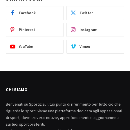
Facebook
Twitter
Pinterest
Instagram
YouTube
Vimeo
CHI SIAMO
Benvenuti su Sportizia, il tuo punto di riferimento per tutto ciò che
riguarda lo sport! Siamo una piattaforma dedicata agli appassionati
di sport, dove troverai notizie, approfondimenti e aggiornamenti
sui tuoi sport preferiti.