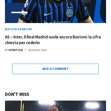
NOTIZIE SPORTIVE
AS – Inter, Il Real Madrid vuole ancora Bastoni: la cifra
chiesta per cederlo
BY
SPORTIZIA
26 LUGLIO 2026
ADD A COMMENT
DON'T MISS