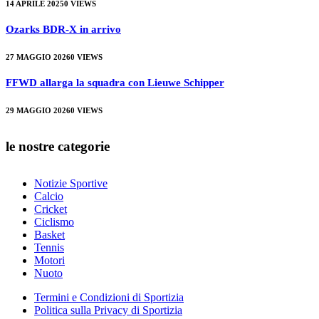
14 APRILE 2025
0
VIEWS
Ozarks BDR-X in arrivo
27 MAGGIO 2026
0
VIEWS
FFWD allarga la squadra con Lieuwe Schipper
29 MAGGIO 2026
0
VIEWS
le nostre categorie
Notizie Sportive
Calcio
Cricket
Ciclismo
Basket
Tennis
Motori
Nuoto
Termini e Condizioni di Sportizia
Politica sulla Privacy di Sportizia