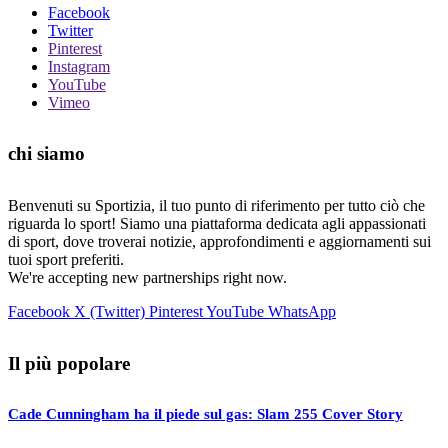
Facebook
Twitter
Pinterest
Instagram
YouTube
Vimeo
chi siamo
Benvenuti su Sportizia, il tuo punto di riferimento per tutto ciò che
riguarda lo sport! Siamo una piattaforma dedicata agli appassionati
di sport, dove troverai notizie, approfondimenti e aggiornamenti sui
tuoi sport preferiti.
We're accepting new partnerships right now.
Facebook
X (Twitter)
Pinterest
YouTube
WhatsApp
Il più popolare
Cade Cunningham ha il piede sul gas: Slam 255 Cover Story