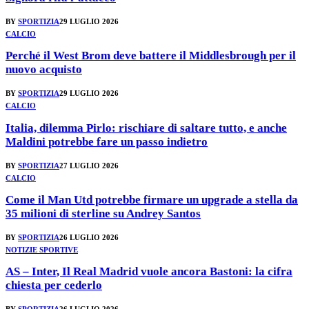
BY
SPORTIZIA
29 LUGLIO 2026
CALCIO
Perché il West Brom deve battere il Middlesbrough per il
nuovo acquisto
BY
SPORTIZIA
29 LUGLIO 2026
CALCIO
Italia, dilemma Pirlo: rischiare di saltare tutto, e anche
Maldini potrebbe fare un passo indietro
BY
SPORTIZIA
27 LUGLIO 2026
CALCIO
Come il Man Utd potrebbe firmare un upgrade a stella da
35 milioni di sterline su Andrey Santos
BY
SPORTIZIA
26 LUGLIO 2026
NOTIZIE SPORTIVE
AS – Inter, Il Real Madrid vuole ancora Bastoni: la cifra
chiesta per cederlo