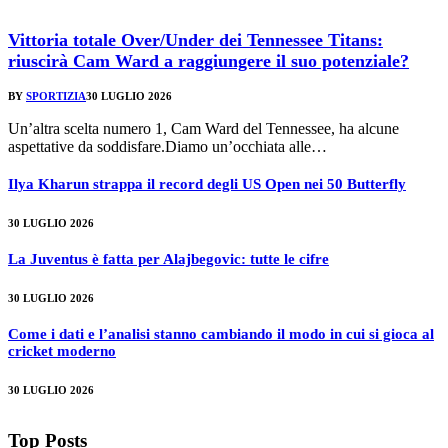
Vittoria totale Over/Under dei Tennessee Titans:
riuscirà Cam Ward a raggiungere il suo potenziale?
BY
SPORTIZIA
30 LUGLIO 2026
Un’altra scelta numero 1, Cam Ward del Tennessee, ha alcune
aspettative da soddisfare.Diamo un’occhiata alle…
Ilya Kharun strappa il record degli US Open nei 50 Butterfly
30 LUGLIO 2026
La Juventus è fatta per Alajbegovic: tutte le cifre
30 LUGLIO 2026
Come i dati e l’analisi stanno cambiando il modo in cui si gioca al
cricket moderno
30 LUGLIO 2026
Top Posts