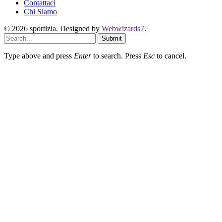
Contattaci
Chi Siamo
© 2026 sportizia. Designed by
Webwizards7
.
Submit
Type above and press
Enter
to search. Press
Esc
to cancel.