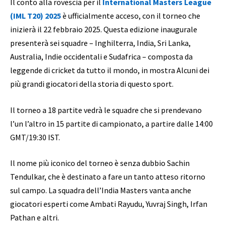
Il conto alla rovescia per il
International Masters League
(IML T20) 2025
è ufficialmente acceso, con il torneo che
inizierà il 22 febbraio 2025. Questa edizione inaugurale
presenterà sei squadre – Inghilterra, India, Sri Lanka,
Australia, Indie occidentali e Sudafrica – composta da
leggende di cricket da tutto il mondo, in mostra Alcuni dei
più grandi giocatori della storia di questo sport.
Il torneo a 18 partite vedrà le squadre che si prendevano
l’un l’altro in 15 partite di campionato, a partire dalle 14:00
GMT/19:30 IST.
Il nome più iconico del torneo è senza dubbio Sachin
Tendulkar, che è destinato a fare un tanto atteso ritorno
sul campo. La squadra dell’India Masters vanta anche
giocatori esperti come Ambati Rayudu, Yuvraj Singh, Irfan
Pathan e altri.