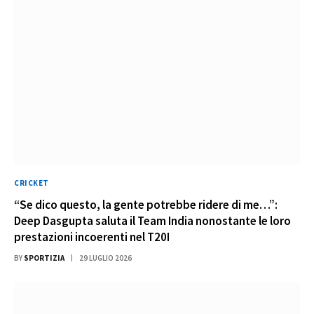
CRICKET
“Se dico questo, la gente potrebbe ridere di me…”:
Deep Dasgupta saluta il Team India nonostante le loro
prestazioni incoerenti nel T20I
BY
SPORTIZIA
29 LUGLIO 2026