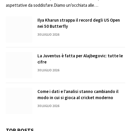
aspettative da soddisfare.Diamo un’occhiata alle…
Ilya Kharun strappa il record degli US Open
nei 50 Butterfly
30 LUGLIO 2026
La Juventus è fatta per Alajbegovic: tutte le
cifre
30 LUGLIO 2026
Come i dati e l’analisi stanno cambiando il
modo in cui si gioca al cricket moderno
30 LUGLIO 2026
TOP POSTS