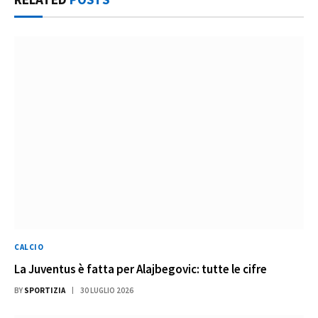
CALCIO
La Juventus è fatta per Alajbegovic: tutte le cifre
BY
SPORTIZIA
30 LUGLIO 2026