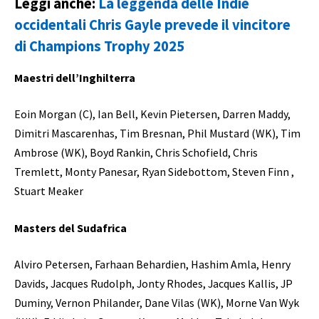
Leggi anche:
La leggenda delle Indie
occidentali Chris Gayle prevede il vincitore
di Champions Trophy 2025
Maestri dell’Inghilterra
Eoin Morgan (C), Ian Bell, Kevin Pietersen, Darren Maddy,
Dimitri Mascarenhas, Tim Bresnan, Phil Mustard (WK), Tim
Ambrose (WK), Boyd Rankin, Chris Schofield, Chris
Tremlett, Monty Panesar, Ryan Sidebottom, Steven Finn ,
Stuart Meaker
Masters del Sudafrica
Alviro Petersen, Farhaan Behardien, Hashim Amla, Henry
Davids, Jacques Rudolph, Jonty Rhodes, Jacques Kallis, JP
Duminy, Vernon Philander, Dane Vilas (WK), Morne Van Wyk