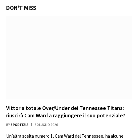
DON'T MISS
Vittoria totale Over/Under dei Tennessee Titans:
riuscirà Cam Ward a raggiungere il suo potenziale?
BY
SPORTIZIA
30 LUGLIO 2026
Un’altra scelta numero 1, Cam Ward del Tennessee, ha alcune