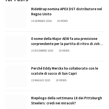
RideWrap nomina APEX DST distributore nel
Regno Unito
14 GENNAIO 2026
18
VIEWS
Il nome della Major AEW fa una previsione
sorprendente per la partita di ritiro di John
Cena
13 DICEMBRE 2025
18
VIEWS
Perché Eddy Merckx ha collaborato con le
scatole di succo di Sun Capri
13 MAGGIO 2025
18
VIEWS
Riepilogo della settimana 18 dei Pittsburgh
Steelers: credi nei miracoli?