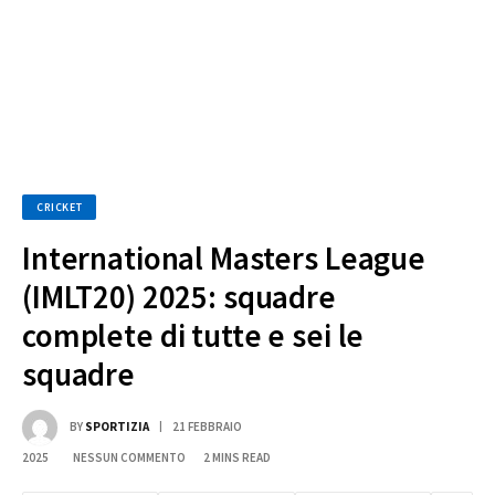
CRICKET
International Masters League
(IMLT20) 2025: squadre
complete di tutte e sei le
squadre
BY
SPORTIZIA
21 FEBBRAIO
2025
NESSUN COMMENTO
2 MINS READ