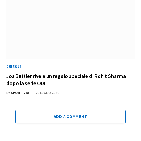
CRICKET
Jos Buttler rivela un regalo speciale di Rohit Sharma
dopo la serie ODI
BY
SPORTIZIA
26 LUGLIO 2026
ADD A COMMENT