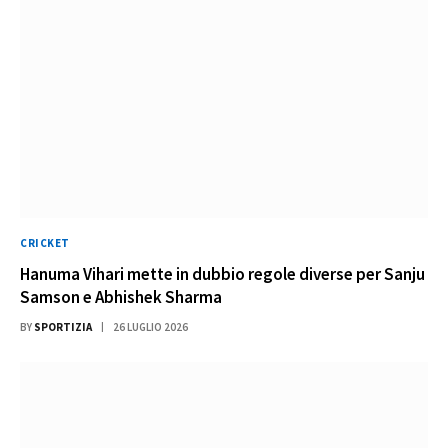
CRICKET
Hanuma Vihari mette in dubbio regole diverse per Sanju
Samson e Abhishek Sharma
BY
SPORTIZIA
26 LUGLIO 2026