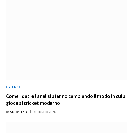
CRICKET
Come i dati e l’analisi stanno cambiando il modo in cui si
gioca al cricket moderno
BY
SPORTIZIA
30 LUGLIO 2026