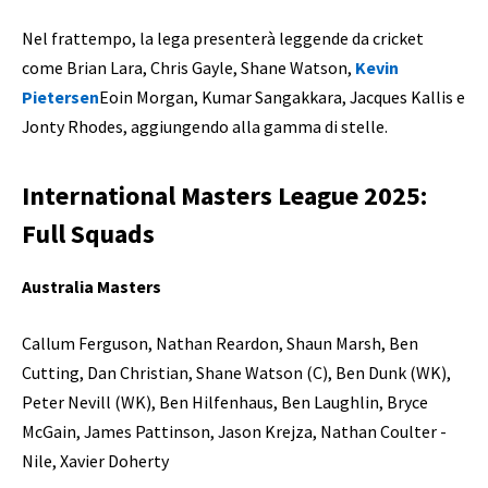
Nel frattempo, la lega presenterà leggende da cricket
come Brian Lara, Chris Gayle, Shane Watson,
Kevin
Pietersen
Eoin Morgan, Kumar Sangakkara, Jacques Kallis e
Jonty Rhodes, aggiungendo alla gamma di stelle.
International Masters League 2025:
Full Squads
Australia Masters
Callum Ferguson, Nathan Reardon, Shaun Marsh, Ben
Cutting, Dan Christian, Shane Watson (C), Ben Dunk (WK),
Peter Nevill (WK), Ben Hilfenhaus, Ben Laughlin, Bryce
McGain, James Pattinson, Jason Krejza, Nathan Coulter -
Nile, Xavier Doherty