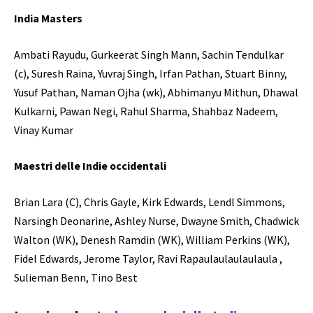
India Masters
Ambati Rayudu, Gurkeerat Singh Mann, Sachin Tendulkar
(c), Suresh Raina, Yuvraj Singh, Irfan Pathan, Stuart Binny,
Yusuf Pathan, Naman Ojha (wk), Abhimanyu Mithun, Dhawal
Kulkarni, Pawan Negi, Rahul Sharma, Shahbaz Nadeem,
Vinay Kumar
Maestri delle Indie occidentali
Brian Lara (C), Chris Gayle, Kirk Edwards, Lendl Simmons,
Narsingh Deonarine, Ashley Nurse, Dwayne Smith, Chadwick
Walton (WK), Denesh Ramdin (WK), William Perkins (WK),
Fidel Edwards, Jerome Taylor, Ravi Rapaulaulaulaulaula ,
Sulieman Benn, Tino Best