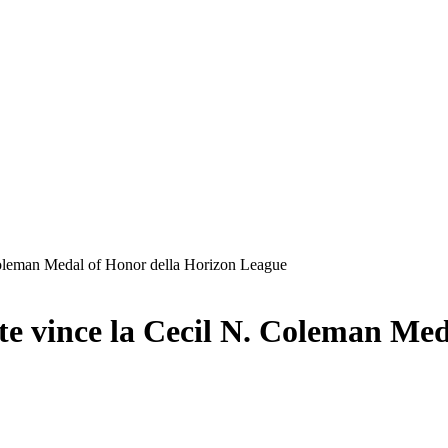
 Coleman Medal of Honor della Horizon League
te vince la Cecil N. Coleman Me