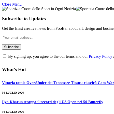
Close Menu
Subscribe to Updates
Get the latest creative news from FooBar about art, design and busine
By signing up, you agree to the our terms and our
Privacy Policy
What's Hot
Vittoria totale Over/Under dei Tennessee Titans: riuscirà Cam War
30 LUGLIO 2026
Ilya Kharun strappa il record degli US Open nei 50 Butterfly
30 LUGLIO 2026