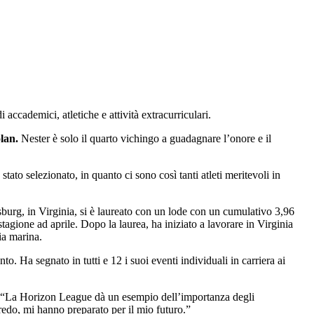
accademici, atletiche e attività extracurriculari.
lan.
Nester è solo il quarto vichingo a guadagnare l’onore e il
 stato selezionato, in quanto ci sono così tanti atleti meritevoli in
sburg, in Virginia, si è laureato con un lode con un cumulativo 3,96
gione ad aprile. Dopo la laurea, ha iniziato a lavorare in Virginia
ia marina.
. Ha segnato in tutti e 12 i suoi eventi individuali in carriera ai
er. “La Horizon League dà un esempio dell’importanza degli
redo, mi hanno preparato per il mio futuro.”