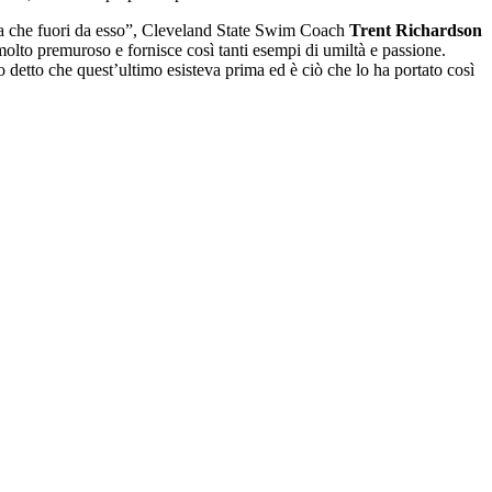
cina che fuori da esso”, Cleveland State Swim Coach
Trent Richardson
 molto premuroso e fornisce così tanti esempi di umiltà e passione.
detto che quest’ultimo esisteva prima ed è ciò che lo ha portato così