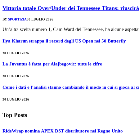
Vittoria totale Over/Under dei Tennessee Titans: riusci
BY
SPORTIZIA
30 LUGLIO 2026
Un’altra scelta numero 1, Cam Ward del Tennessee, ha alcune aspetta
Ilya Kharun strappa il record degli US Open nei 50 Butterfly
30 LUGLIO 2026
La Juventus è fatta per Alajbegovic: tutte le cifre
30 LUGLIO 2026
Come i dati e l’analisi stanno cambiando il modo in cui si gioca al
30 LUGLIO 2026
Top Posts
RideWrap nomina APEX DST distributore nel Regno Unito