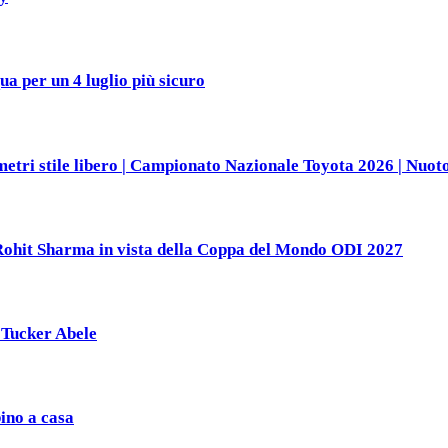
ua per un 4 luglio più sicuro
metri stile libero | Campionato Nazionale Toyota 2026 | Nuoto 
 Rohit Sharma in vista della Coppa del Mondo ODI 2027
| Tucker Abele
bino a casa