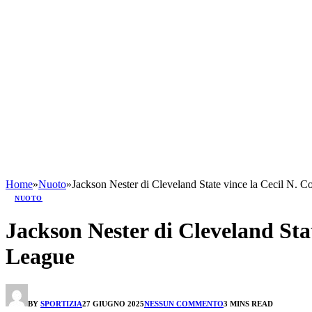
Home
»
Nuoto
»
Jackson Nester di Cleveland State vince la Cecil N.
NUOTO
Jackson Nester di Cleveland Sta
League
BY
SPORTIZIA
27 GIUGNO 2025
NESSUN COMMENTO
3 MINS READ