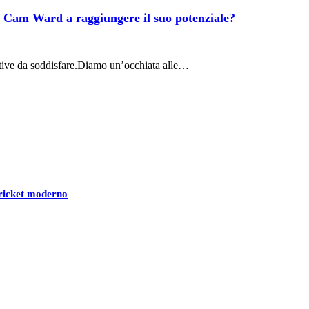
rà Cam Ward a raggiungere il suo potenziale?
tive da soddisfare.Diamo un’occhiata alle…
 cricket moderno