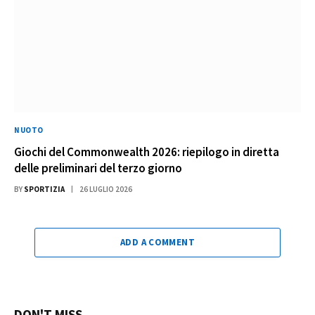
NUOTO
Giochi del Commonwealth 2026: riepilogo in diretta
delle preliminari del terzo giorno
BY
SPORTIZIA
26 LUGLIO 2026
ADD A COMMENT
DON'T MISS