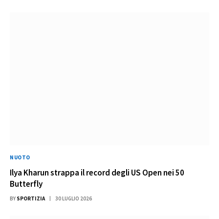
NUOTO
Ilya Kharun strappa il record degli US Open nei 50
Butterfly
BY
SPORTIZIA
30 LUGLIO 2026