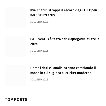
Ilya Kharun strappa il record degli US Open
nei 50 Butterfly
30 LUGLIO 2026
La Juventus è fatta per Alajbegovic: tutte le
cifre
30 LUGLIO 2026
Come i dati e l’analisi stanno cambiando il
modo in cui si gioca al cricket moderno
30 LUGLIO 2026
TOP POSTS