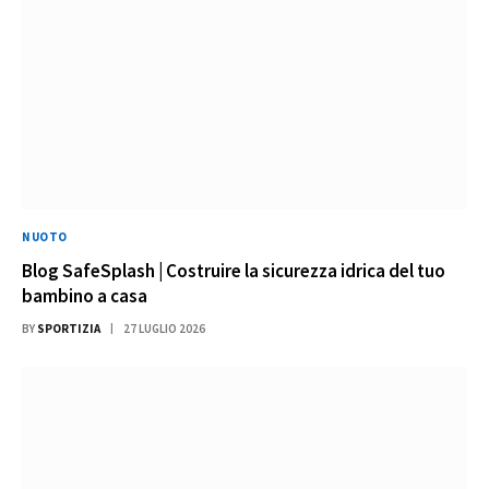
NUOTO
Blog SafeSplash | Costruire la sicurezza idrica del tuo
bambino a casa
BY
SPORTIZIA
27 LUGLIO 2026