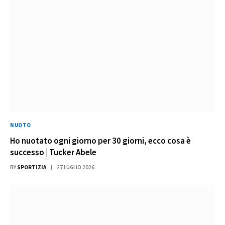
NUOTO
Ho nuotato ogni giorno per 30 giorni, ecco cosa è
successo | Tucker Abele
BY
SPORTIZIA
27 LUGLIO 2026