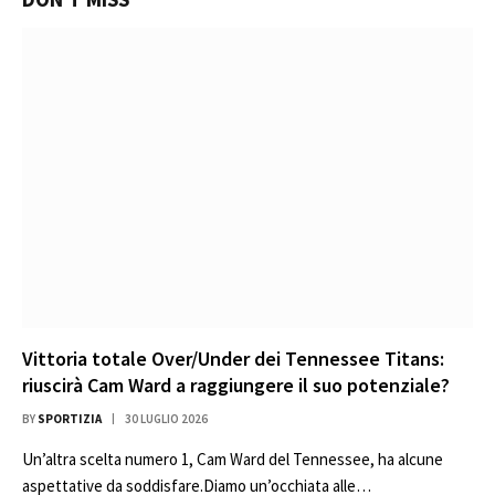
Vittoria totale Over/Under dei Tennessee Titans:
riuscirà Cam Ward a raggiungere il suo potenziale?
BY
SPORTIZIA
30 LUGLIO 2026
Un’altra scelta numero 1, Cam Ward del Tennessee, ha alcune
aspettative da soddisfare.Diamo un’occhiata alle…