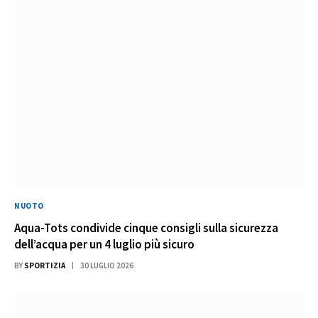
NUOTO
Aqua-Tots condivide cinque consigli sulla sicurezza
dell’acqua per un 4 luglio più sicuro
BY
SPORTIZIA
30 LUGLIO 2026