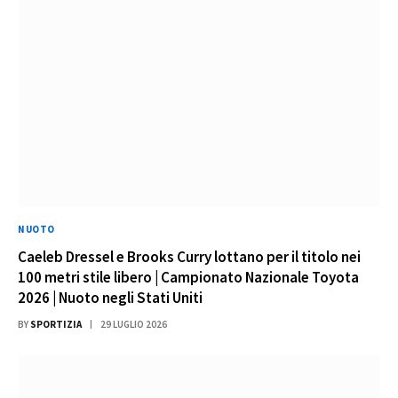
NUOTO
Caeleb Dressel e Brooks Curry lottano per il titolo nei
100 metri stile libero | Campionato Nazionale Toyota
2026 | Nuoto negli Stati Uniti
BY
SPORTIZIA
29 LUGLIO 2026