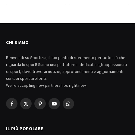
CHI SIAMO
Benvenuti su Sportizia, il tuo punto di riferimento per tutto ciò che
riguarda lo sport! Siamo una piattaforma dedicata agli appassionati
di sport, dove troverai notizie, approfondimenti e aggiornamenti
sui tuoi sport preferiti.
We're accepting new partnerships right now.
Facebook
X
Pinterest
YouTube
WhatsApp
(Twitter)
IL PIÙ POPOLARE