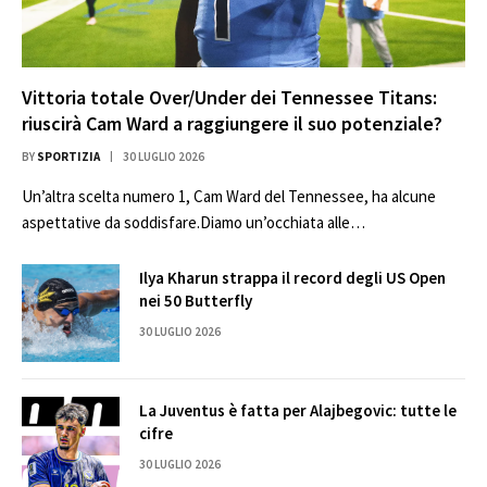
Vittoria totale Over/Under dei Tennessee Titans:
riuscirà Cam Ward a raggiungere il suo potenziale?
BY
SPORTIZIA
30 LUGLIO 2026
Un’altra scelta numero 1, Cam Ward del Tennessee, ha alcune
aspettative da soddisfare.Diamo un’occhiata alle…
Ilya Kharun strappa il record degli US Open
nei 50 Butterfly
30 LUGLIO 2026
La Juventus è fatta per Alajbegovic: tutte le
cifre
30 LUGLIO 2026