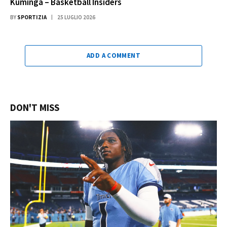
Kuminga – Basketball Insiders
BY
SPORTIZIA
25 LUGLIO 2026
ADD A COMMENT
DON'T MISS