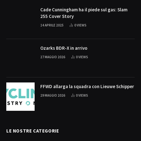
Cade Cunningham ha il piede sul gas: Slam
255 Cover Story
14 APRILE 2025
0
VIEWS
Ozarks BDR-X in arrivo
27 MAGGIO 2026
0
VIEWS
FFWD allarga la squadra con Lieuwe Schipper
29 MAGGIO 2026
0
VIEWS
LE NOSTRE CATEGORIE