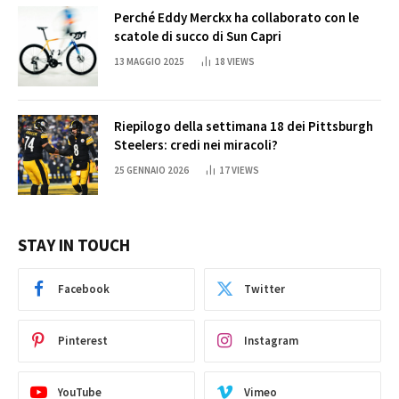
Perché Eddy Merckx ha collaborato con le
scatole di succo di Sun Capri
13 MAGGIO 2025
18
VIEWS
Riepilogo della settimana 18 dei Pittsburgh
Steelers: credi nei miracoli?
25 GENNAIO 2026
17
VIEWS
STAY IN TOUCH
Facebook
Twitter
Pinterest
Instagram
YouTube
Vimeo