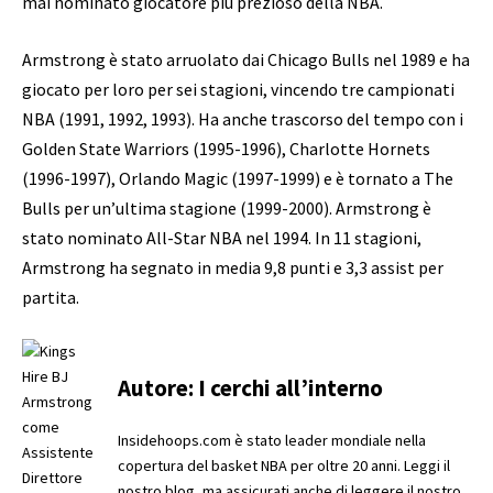
mai nominato giocatore più prezioso della NBA.
Armstrong è stato arruolato dai Chicago Bulls nel 1989 e ha
giocato per loro per sei stagioni, vincendo tre campionati
NBA (1991, 1992, 1993). Ha anche trascorso del tempo con i
Golden State Warriors (1995-1996), Charlotte Hornets
(1996-1997), Orlando Magic (1997-1999) e è tornato a The
Bulls per un’ultima stagione (1999-2000). Armstrong è
stato nominato All-Star NBA nel 1994. In 11 stagioni,
Armstrong ha segnato in media 9,8 punti e 3,3 assist per
partita.
Autore:
I cerchi all’interno
Insidehoops.com è stato leader mondiale nella
copertura del basket NBA per oltre 20 anni. Leggi il
nostro blog, ma assicurati anche di leggere il nostro