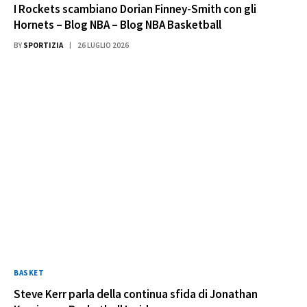
I Rockets scambiano Dorian Finney-Smith con gli
Hornets – Blog NBA – Blog NBA Basketball
BY
SPORTIZIA
26 LUGLIO 2026
BASKET
Steve Kerr parla della continua sfida di Jonathan