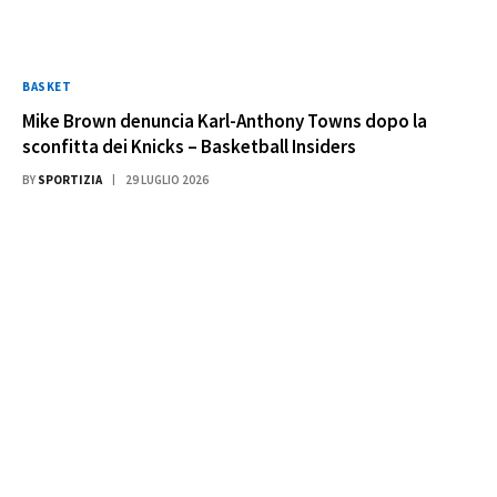
BASKET
Mike Brown denuncia Karl-Anthony Towns dopo la
sconfitta dei Knicks – Basketball Insiders
BY
SPORTIZIA
29 LUGLIO 2026