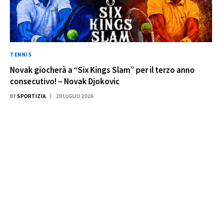
TENNIS
Novak giocherà a “Six Kings Slam” per il terzo anno
consecutivo! – Novak Djokovic
BY
SPORTIZIA
29 LUGLIO 2026