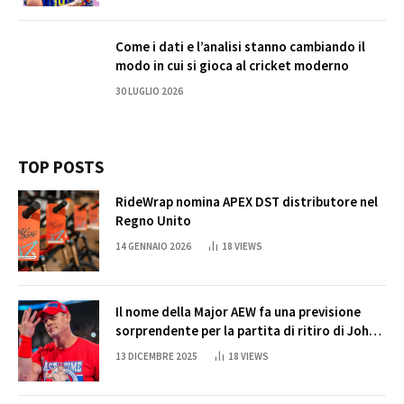
Come i dati e l’analisi stanno cambiando il
modo in cui si gioca al cricket moderno
30 LUGLIO 2026
TOP POSTS
RideWrap nomina APEX DST distributore nel
Regno Unito
14 GENNAIO 2026
18
VIEWS
Il nome della Major AEW fa una previsione
sorprendente per la partita di ritiro di John
Cena
13 DICEMBRE 2025
18
VIEWS