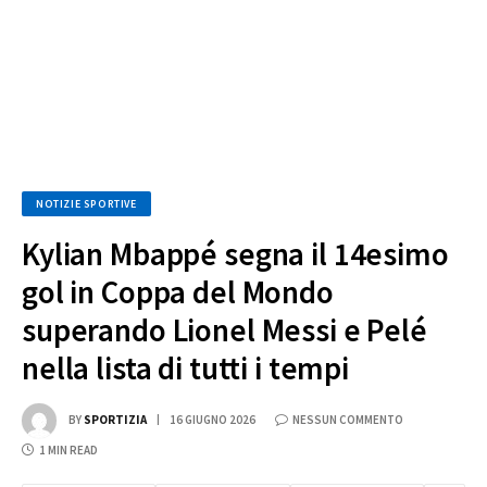
NOTIZIE SPORTIVE
Kylian Mbappé segna il 14esimo
gol in Coppa del Mondo
superando Lionel Messi e Pelé
nella lista di tutti i tempi
BY
SPORTIZIA
16 GIUGNO 2026
NESSUN COMMENTO
1 MIN READ