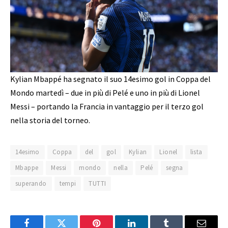
Kylian Mbappé ha segnato il suo 14esimo gol in Coppa del
Mondo martedì – due in più di Pelé e uno in più di Lionel
Messi – portando la Francia in vantaggio per il terzo gol
nella storia del torneo.
14esimo
Coppa
del
gol
Kylian
Lionel
lista
Mbappe
Messi
mondo
nella
Pelé
segna
superando
tempi
TUTTI