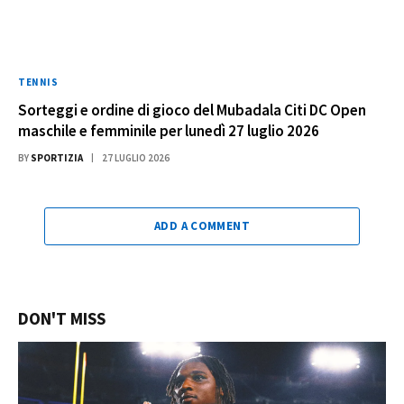
TENNIS
Sorteggi e ordine di gioco del Mubadala Citi DC Open
maschile e femminile per lunedì 27 luglio 2026
BY
SPORTIZIA
27 LUGLIO 2026
ADD A COMMENT
DON'T MISS