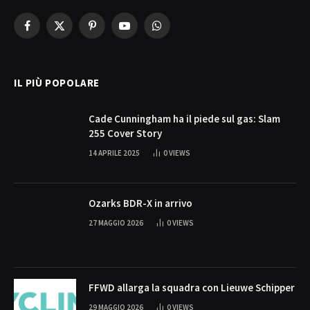
Facebook
X
Pinterest
YouTube
WhatsApp
(Twitter)
IL PIÙ POPOLARE
Cade Cunningham ha il piede sul gas: Slam
255 Cover Story
14 APRILE 2025
0
VIEWS
Ozarks BDR-X in arrivo
27 MAGGIO 2026
0
VIEWS
FFWD allarga la squadra con Lieuwe Schipper
29 MAGGIO 2026
0
VIEWS