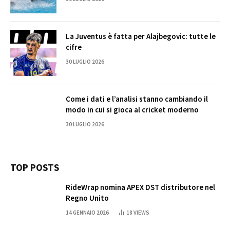
La Juventus è fatta per Alajbegovic: tutte le
cifre
30 LUGLIO 2026
Come i dati e l’analisi stanno cambiando il
modo in cui si gioca al cricket moderno
30 LUGLIO 2026
TOP POSTS
RideWrap nomina APEX DST distributore nel
Regno Unito
14 GENNAIO 2026
18
VIEWS