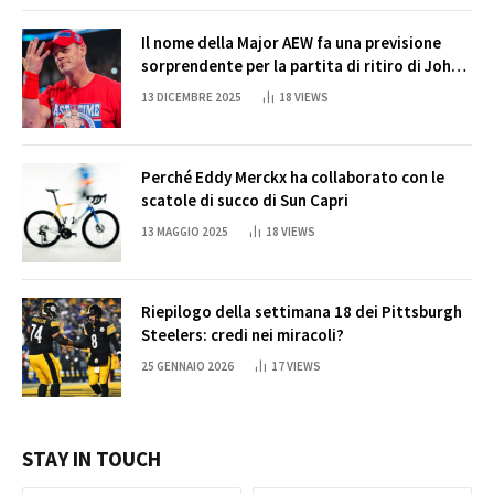
Il nome della Major AEW fa una previsione
sorprendente per la partita di ritiro di John
Cena
13 DICEMBRE 2025
18
VIEWS
Perché Eddy Merckx ha collaborato con le
scatole di succo di Sun Capri
13 MAGGIO 2025
18
VIEWS
Riepilogo della settimana 18 dei Pittsburgh
Steelers: credi nei miracoli?
25 GENNAIO 2026
17
VIEWS
STAY IN TOUCH