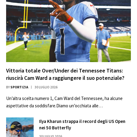
Vittoria totale Over/Under dei Tennessee Titans:
riuscirà Cam Ward a raggiungere il suo potenziale?
BY
SPORTIZIA
30 LUGLIO 2026
Un’altra scelta numero 1, Cam Ward del Tennessee, ha alcune
aspettative da soddisfare.Diamo un’occhiata alle…
Ilya Kharun strappa il record degli US Open
nei 50 Butterfly
30 LUGLIO 2026