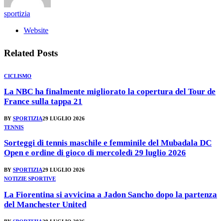
sportizia
Website
Related
Posts
CICLISMO
La NBC ha finalmente migliorato la copertura del Tour de
France sulla tappa 21
BY
SPORTIZIA
29 LUGLIO 2026
TENNIS
Sorteggi di tennis maschile e femminile del Mubadala DC
Open e ordine di gioco di mercoledì 29 luglio 2026
BY
SPORTIZIA
29 LUGLIO 2026
NOTIZIE SPORTIVE
La Fiorentina si avvicina a Jadon Sancho dopo la partenza
del Manchester United