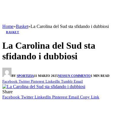
Home
»
Basket
»
La Carolina del Sud sta sfidando i dubbiosi
BASKET
La Carolina del Sud sta
sfidando i dubbiosi
BY
SPORTIZIA
11 MARZO 2025
NESSUN COMMENTO
1 MIN READ
Facebook
Twitter
Pinterest
LinkedIn
Tumblr
Email
Share
Facebook
Twitter
LinkedIn
Pinterest
Email
Copy Link