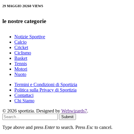
29 MAGGIO 2026
0
VIEWS
le nostre categorie
Notizie Sportive
Calcio
Cricket
Ciclismo
Basket
Tennis
Motori
Nuoto
Termini e Condizioni di Sportizia
Politica sulla Privacy di Sportizia
Contattaci
Chi Siamo
© 2026 sportizia. Designed by
Webwizards7
.
Submit
Type above and press
Enter
to search. Press
Esc
to cancel.