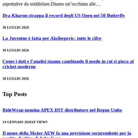
aspettative da soddisfare.Diamo un’occhiata alle…
Ilya Kharun strappa il record degli US Open nei 50 Butterfly
30 LUGLIO 2026
La Juventus è fatta per Alajbegovic: tutte le cifre
30 LUGLIO 2026
Come i dati e l’analisi stanno cambiando il modo in cui si gioca al
cricket moderno
30 LUGLIO 2026
Top Posts
RideWrap nomina APEX DST distributore nel Regno Unito
14 GENNAIO 2026
18
VIEWS
Il nome della Major AEW fa una previsione sorprendente per la