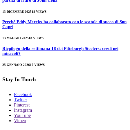
partita di ritiro di John Cena
13 DICEMBRE 2025
18
VIEWS
Perché Eddy Merckx ha collaborato con le scatole di succo di Sun
Capri
13 MAGGIO 2025
18
VIEWS
Riepilogo della settimana 18 dei Pittsburgh Steelers: credi nei
miracoli?
25 GENNAIO 2026
17
VIEWS
Stay In Touch
Facebook
Twitter
Pinterest
Instagram
YouTube
Vimeo